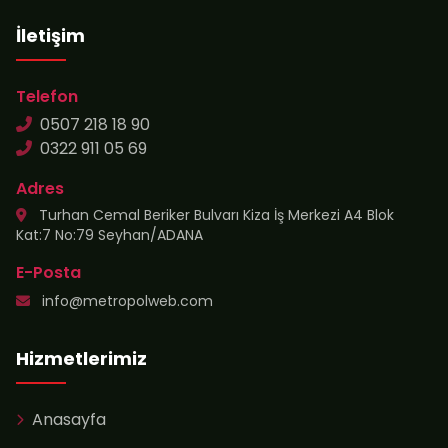
İletişim
Telefon
0507 218 18 90
0322 911 05 69
Adres
Turhan Cemal Beriker Bulvarı Kiza İş Merkezi A4 Blok
Kat:7 No:79 Seyhan/ADANA
E-Posta
info@metropolweb.com
Hizmetlerimiz
Anasayfa