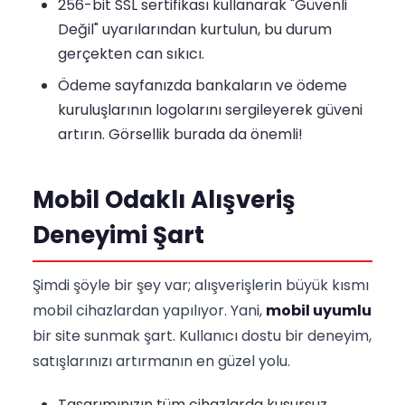
256-bit SSL sertifikası kullanarak "Güvenli
Değil" uyarılarından kurtulun, bu durum
gerçekten can sıkıcı.
Ödeme sayfanızda bankaların ve ödeme
kuruluşlarının logolarını sergileyerek güveni
artırın. Görsellik burada da önemli!
Mobil Odaklı Alışveriş
Deneyimi Şart
Şimdi şöyle bir şey var; alışverişlerin büyük kısmı
mobil cihazlardan yapılıyor. Yani,
mobil uyumlu
bir site sunmak şart. Kullanıcı dostu bir deneyim,
satışlarınızı artırmanın en güzel yolu.
Tasarımınızın tüm cihazlarda kusursuz