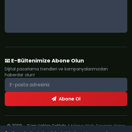
📧 E-Bültenimize Abone Olun
Dijital pazarlama trendleri ve kampanyalarımızdan
haberdar olun!
Abone Ol
© 2009 - Tüm Hakları Saklıdır. |
Adana Web Tasarım Ajansı