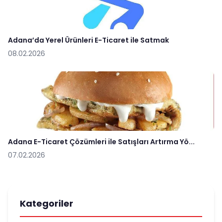
Adana’da Yerel Ürünleri E-Ticaret ile Satmak
08.02.2026
Adana E-Ticaret Çözümleri ile Satışları Artırma Yö...
07.02.2026
Kategoriler