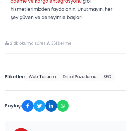
ödeme ve kargo entegrasyonu
gibi
hizmetlerimizden faydalanın. Unutmayın, her
şey güven ve deneyimle başlar!
2 dk okuma süresi
351 kelime
Etiketler:
Web Tasarım
Dijital Pazarlama
SEO
Paylaş: