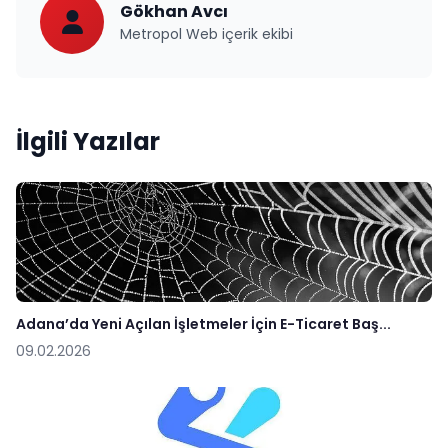
Gökhan Avcı
Metropol Web içerik ekibi
İlgili Yazılar
Adana’da Yeni Açılan İşletmeler İçin E-Ticaret Baş...
09.02.2026