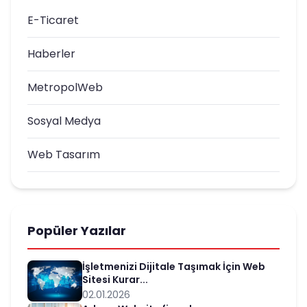
E-Ticaret
Haberler
MetropolWeb
Sosyal Medya
Web Tasarım
Popüler Yazılar
İşletmenizi Dijitale Taşımak İçin Web
Sitesi Kurar...
02.01.2026