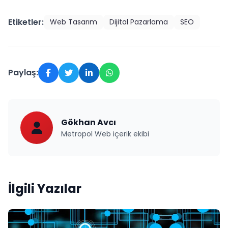
Etiketler:
Web Tasarım
Dijital Pazarlama
SEO
Paylaş:
Gökhan Avcı
Metropol Web içerik ekibi
İlgili Yazılar