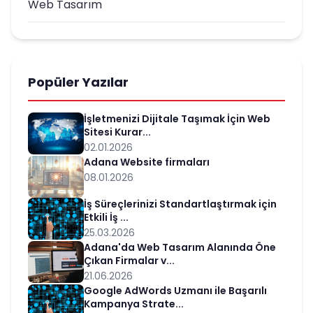
Web Tasarım
Popüler Yazılar
İşletmenizi Dijitale Taşımak İçin Web
Sitesi Kurar...
02.01.2026
Adana Website firmaları
08.01.2026
İş Süreçlerinizi Standartlaştırmak için
Etkili İş ...
25.03.2026
Adana'da Web Tasarım Alanında Öne
Çıkan Firmalar v...
21.06.2026
Google AdWords Uzmanı ile Başarılı
Kampanya Strate...