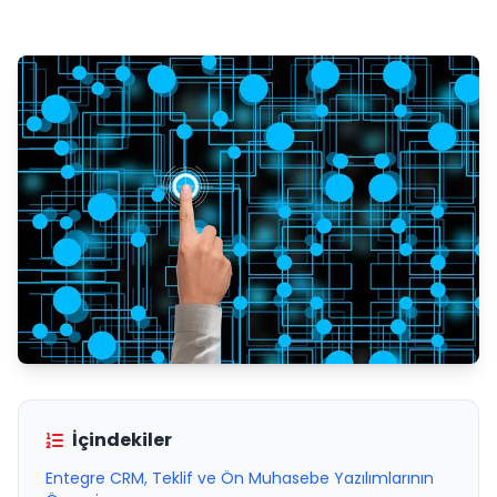
İçindekiler
Entegre CRM, Teklif ve Ön Muhasebe Yazılımlarının