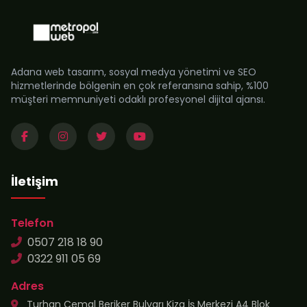
Adana web tasarım, sosyal medya yönetimi ve SEO
hizmetlerinde bölgenin en çok referansına sahip, %100
müşteri memnuniyeti odaklı profesyonel dijital ajansı.
İletişim
Telefon
0507 218 18 90
0322 911 05 69
Adres
Turhan Cemal Beriker Bulvarı Kiza İş Merkezi A4 Blok