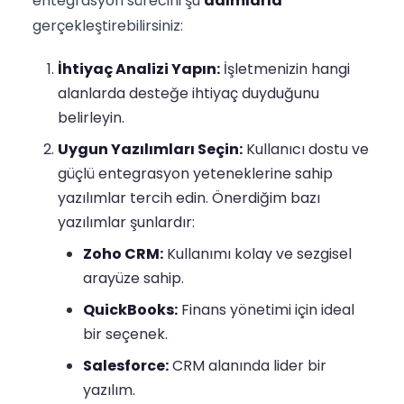
entegrasyon sürecini şu
adımlarla
gerçekleştirebilirsiniz:
İhtiyaç Analizi Yapın:
İşletmenizin hangi
alanlarda desteğe ihtiyaç duyduğunu
belirleyin.
Uygun Yazılımları Seçin:
Kullanıcı dostu ve
güçlü entegrasyon yeteneklerine sahip
yazılımlar tercih edin. Önerdiğim bazı
yazılımlar şunlardır:
Zoho CRM:
Kullanımı kolay ve sezgisel
arayüze sahip.
QuickBooks:
Finans yönetimi için ideal
bir seçenek.
Salesforce:
CRM alanında lider bir
yazılım.