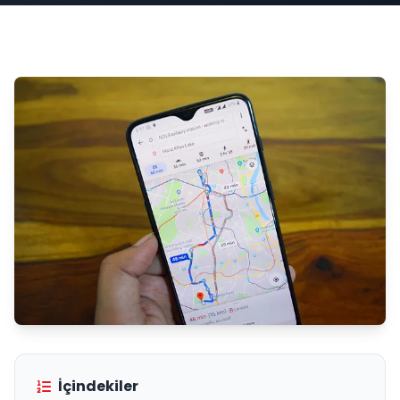
İçindekiler