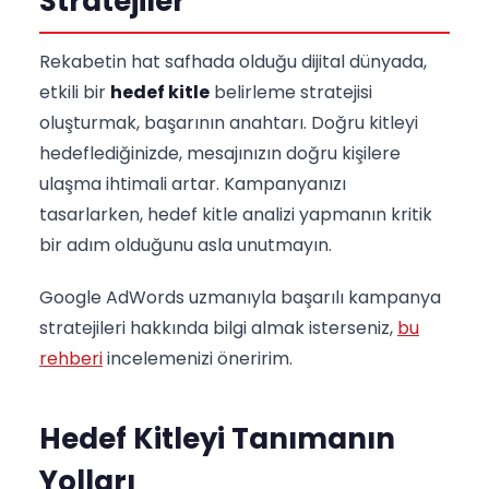
Stratejiler
Rekabetin hat safhada olduğu dijital dünyada,
etkili bir
hedef kitle
belirleme stratejisi
oluşturmak, başarının anahtarı. Doğru kitleyi
hedeflediğinizde, mesajınızın doğru kişilere
ulaşma ihtimali artar. Kampanyanızı
tasarlarken, hedef kitle analizi yapmanın kritik
bir adım olduğunu asla unutmayın.
Google AdWords uzmanıyla başarılı kampanya
stratejileri hakkında bilgi almak isterseniz,
bu
rehberi
incelemenizi öneririm.
Hedef Kitleyi Tanımanın
Yolları