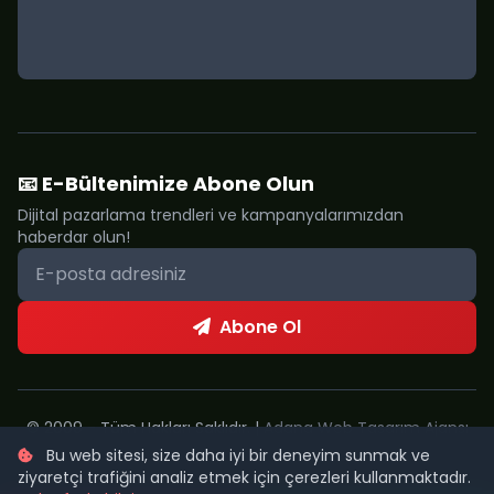
📧 E-Bültenimize Abone Olun
Dijital pazarlama trendleri ve kampanyalarımızdan
haberdar olun!
Abone Ol
© 2009 - Tüm Hakları Saklıdır. |
Adana Web Tasarım Ajansı
Bu web sitesi, size daha iyi bir deneyim sunmak ve
Metropol Web
ziyaretçi trafiğini analiz etmek için çerezleri kullanmaktadır.