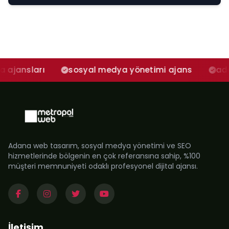
sosyal medya yönetimi ajans
adana sosyal
Adana web tasarım, sosyal medya yönetimi ve SEO
hizmetlerinde bölgenin en çok referansına sahip, %100
müşteri memnuniyeti odaklı profesyonel dijital ajansı.
İletişim