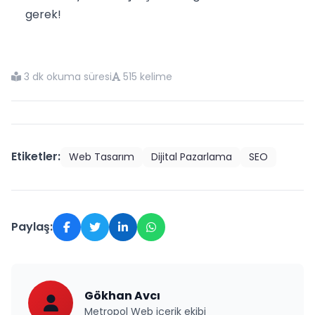
gerek!
3 dk okuma süresi
515 kelime
Etiketler:
Web Tasarım
Dijital Pazarlama
SEO
Paylaş:
Gökhan Avcı
Metropol Web içerik ekibi