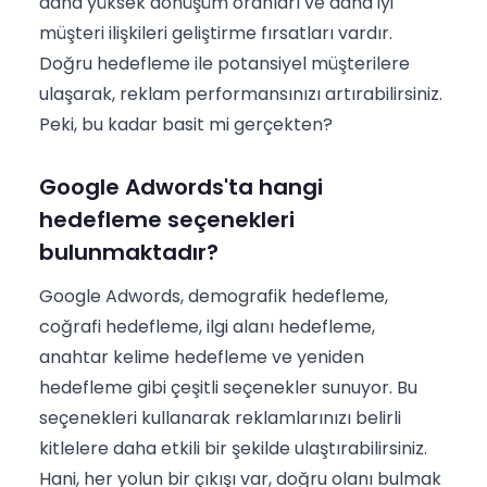
daha yüksek dönüşüm oranları ve daha iyi
müşteri ilişkileri geliştirme fırsatları vardır.
Doğru hedefleme ile potansiyel müşterilere
ulaşarak, reklam performansınızı artırabilirsiniz.
Peki, bu kadar basit mi gerçekten?
Google Adwords'ta hangi
hedefleme seçenekleri
bulunmaktadır?
Google Adwords, demografik hedefleme,
coğrafi hedefleme, ilgi alanı hedefleme,
anahtar kelime hedefleme ve yeniden
hedefleme gibi çeşitli seçenekler sunuyor. Bu
seçenekleri kullanarak reklamlarınızı belirli
kitlelere daha etkili bir şekilde ulaştırabilirsiniz.
Hani, her yolun bir çıkışı var, doğru olanı bulmak