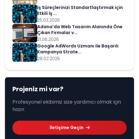
İş Süreçlerinizi Standartlaştırmak için
Etkili İş ...
25.03.2026
Adana'da Web Tasarım Alanında Öne
Çıkan Firmalar v...
21.06.2026
Google AdWords Uzmanı ile Başarılı
Kampanya Strate...
28.02.2025
Projeniz mi var?
Profesyonel ekibimiz size yardımcı olmak için
hazır.
İletişime Geçin