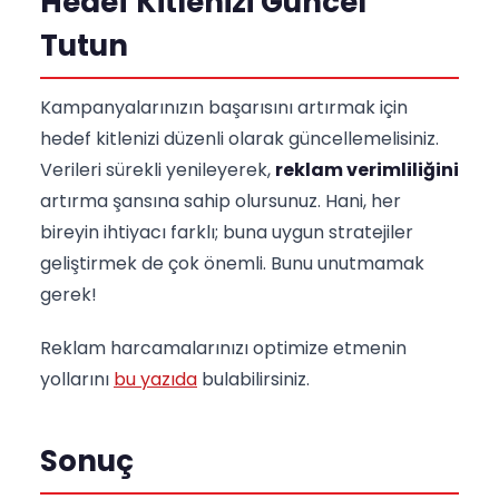
Hedef Kitlenizi Güncel
Tutun
Kampanyalarınızın başarısını artırmak için
hedef kitlenizi düzenli olarak güncellemelisiniz.
Verileri sürekli yenileyerek,
reklam verimliliğini
artırma şansına sahip olursunuz. Hani, her
bireyin ihtiyacı farklı; buna uygun stratejiler
geliştirmek de çok önemli. Bunu unutmamak
gerek!
Reklam harcamalarınızı optimize etmenin
yollarını
bu yazıda
bulabilirsiniz.
Sonuç