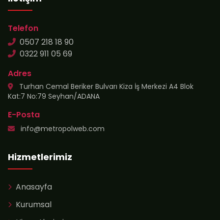
Telefon
0507 218 18 90
0322 911 05 69
Adres
Turhan Cemal Beriker Bulvarı Kiza İş Merkezi A4 Blok
Kat:7 No:79 Seyhan/ADANA
E-Posta
info@metropolweb.com
Hizmetlerimiz
Anasayfa
Kurumsal