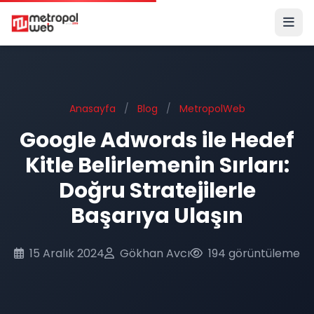
Ana içeriğe geç
Anasayfa
/
Blog
/
MetropolWeb
Google Adwords ile Hedef
Kitle Belirlemenin Sırları:
Doğru Stratejilerle
Başarıya Ulaşın
15 Aralık 2024
Gökhan Avcı
194 görüntüleme