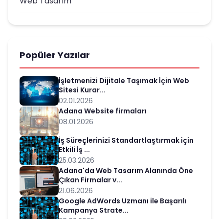
Web Tasarım
Popüler Yazılar
İşletmenizi Dijitale Taşımak İçin Web
Sitesi Kurar...
02.01.2026
Adana Website firmaları
08.01.2026
İş Süreçlerinizi Standartlaştırmak için
Etkili İş ...
25.03.2026
Adana'da Web Tasarım Alanında Öne
Çıkan Firmalar v...
21.06.2026
Google AdWords Uzmanı ile Başarılı
Kampanya Strate...