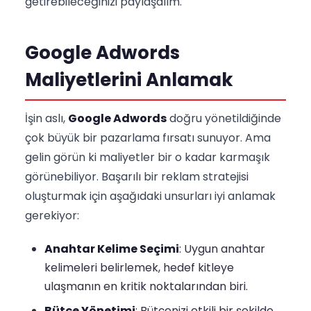
getirebileceğinizi paylaşalım.
Google Adwords
Maliyetlerini Anlamak
İşin aslı,
Google Adwords
doğru yönetildiğinde
çok büyük bir pazarlama fırsatı sunuyor. Ama
gelin görün ki maliyetler bir o kadar karmaşık
görünebiliyor. Başarılı bir reklam stratejisi
oluşturmak için aşağıdaki unsurları iyi anlamak
gerekiyor:
Anahtar Kelime Seçimi
: Uygun anahtar
kelimeleri belirlemek, hedef kitleye
ulaşmanın en kritik noktalarından biri.
Bütçe Yönetimi
: Bütçenizi etkili bir şekilde