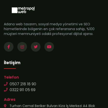
Adana web tasarım, sosyal medya yönetimi ve SEO
hizmetlerinde bölgenin en çok referansına sahip, %100
müşteri memnuniyeti odaklı profesyonel dijital ajansı.
İletişim
Telefon
0507 218 18 90
0322 911 05 69
Adres
Turhan Cemal Beriker Bulvarı Kiza İş Merkezi A4 Blok