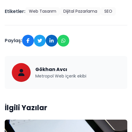
Etiketler:
Web Tasarım
Dijital Pazarlama
SEO
Paylaş:
Gökhan Avcı
Metropol Web içerik ekibi
İlgili Yazılar