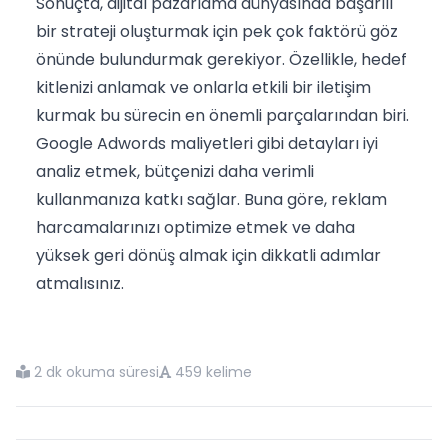
Sonuçta, dijital pazarlama dünyasında başarılı
bir strateji oluşturmak için pek çok faktörü göz
önünde bulundurmak gerekiyor. Özellikle, hedef
kitlenizi anlamak ve onlarla etkili bir iletişim
kurmak bu sürecin en önemli parçalarından biri.
Google Adwords maliyetleri gibi detayları iyi
analiz etmek, bütçenizi daha verimli
kullanmanıza katkı sağlar. Buna göre, reklam
harcamalarınızı optimize etmek ve daha
yüksek geri dönüş almak için dikkatli adımlar
atmalısınız.
2 dk okuma süresi
459 kelime