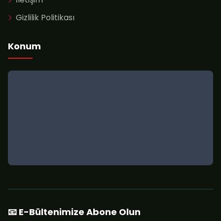
Gizlilik Politikası
Konum
📧 E-Bültenimize Abone Olun