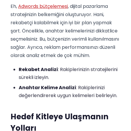
Eh,
Adwords bütçelemesi
, dijital pazarlama
stratejinizin belkemiğini oluşturuyor. Hani,
rekabetçi kalabilmek için iyi bir plan yapmak
şart. Öncelikle, anahtar kelimelerinizi dikkatlice
seçmelisiniz. Bu, bütçenizin verimli kullanılmasını
sağlar. Ayrıca, reklam performansınızı düzenli
olarak analiz etmek de çok mühim.
Rekabet Analizi
: Rakiplerinizin stratejilerini
sürekli izleyin.
Anahtar Kelime Analizi
: Rakiplerinizi
değerlendirerek uygun kelimeleri belirleyin.
Hedef Kitleye Ulaşmanın
Yolları