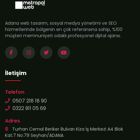
Adana web tasarım, sosyal medya yönetimi ve SEO
hizmetlerinde bölgenin en çok referansına sahip, %100
müşteri memnuniyeti odaklı profesyonel dijital ajansı.
İletişim
Telefon
0507 218 18 90
0322 911 05 69
Adres
Turhan Cemal Beriker Bulvarı Kiza İş Merkezi A4 Blok
Kat:7 No:79 Seyhan/ADANA