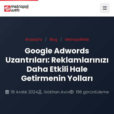
Ana içeriğe geç
Anasayfa
/
Blog
/
MetropolWeb
Google Adwords
Uzantrıları: Reklamlarınızı
Daha Etkili Hale
Getirmenin Yolları
18 Aralık 2024
Gökhan Avcı
196 görüntüleme