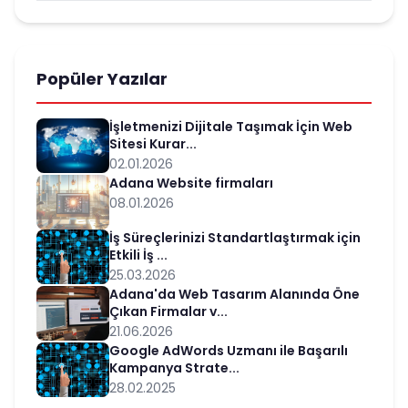
Popüler Yazılar
İşletmenizi Dijitale Taşımak İçin Web
Sitesi Kurar...
02.01.2026
Adana Website firmaları
08.01.2026
İş Süreçlerinizi Standartlaştırmak için
Etkili İş ...
25.03.2026
Adana'da Web Tasarım Alanında Öne
Çıkan Firmalar v...
21.06.2026
Google AdWords Uzmanı ile Başarılı
Kampanya Strate...
28.02.2025