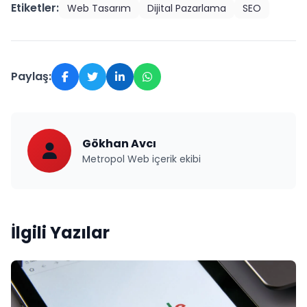
Etiketler:
Web Tasarım
Dijital Pazarlama
SEO
Paylaş:
Gökhan Avcı
Metropol Web içerik ekibi
İlgili Yazılar