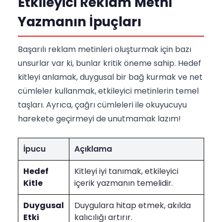
Etkileyici Reklam Metni
Yazmanın İpuçları
Başarılı reklam metinleri oluşturmak için bazı
unsurlar var ki, bunlar kritik öneme sahip. Hedef
kitleyi anlamak, duygusal bir bağ kurmak ve net
cümleler kullanmak, etkileyici metinlerin temel
taşları. Ayrıca, çağrı cümleleri ile okuyucuyu
harekete geçirmeyi de unutmamak lazım!
İpucu
Açıklama
Hedef
Kitleyi iyi tanımak, etkileyici
Kitle
içerik yazmanın temelidir.
Duygusal
Duygulara hitap etmek, akılda
Etki
kalıcılığı artırır.