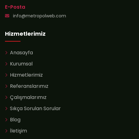
E-Posta
info@metropolweb.com
Hizmetlerimiz
Anasayfa
Kurumsal
Hizmetlerimiz
Referanslarımız
Çalışmalarımız
Sıkça Sorulan Sorular
Blog
İletişim