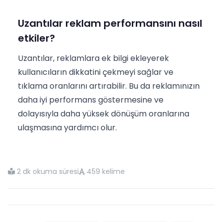
Uzantılar reklam performansını nasıl
etkiler?
Uzantılar, reklamlara ek bilgi ekleyerek
kullanıcıların dikkatini çekmeyi sağlar ve
tıklama oranlarını artırabilir. Bu da reklamınızın
daha iyi performans göstermesine ve
dolayısıyla daha yüksek dönüşüm oranlarına
ulaşmasına yardımcı olur.
2 dk okuma süresi
459 kelime