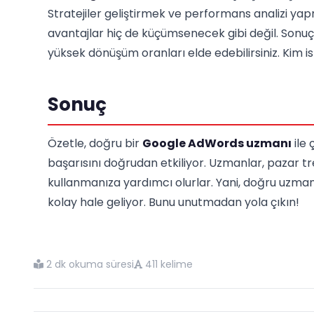
Stratejiler geliştirmek ve performans analizi ya
avantajlar hiç de küçümsenecek gibi değil. Sonu
yüksek dönüşüm oranları elde edebilirsiniz. Kim is
Sonuç
Özetle, doğru bir
Google AdWords uzmanı
ile 
başarısını doğrudan etkiliyor. Uzmanlar, pazar tre
kullanmanıza yardımcı olurlar. Yani, doğru uzman
kolay hale geliyor. Bunu unutmadan yola çıkın!
2 dk okuma süresi
411 kelime