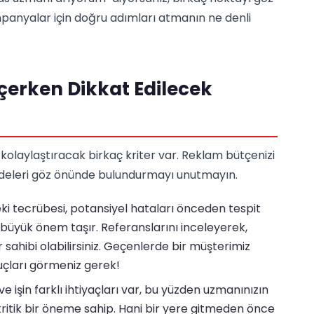
panyalar için doğru adımları atmanın ne denli
erken Dikkat Edilecek
i kolaylaştıracak birkaç kriter var. Reklam bütçenizi
addeleri göz önünde bulundurmayı unutmayın.
 tecrübesi, potansiyel hataları önceden tespit
büyük önem taşır. Referanslarını inceleyerek,
 sahibi olabilirsiniz. Geçenlerde bir müşterimiz
uçları görmeniz gerek!
e işin farklı ihtiyaçları var, bu yüzden uzmanınızın
i kritik bir öneme sahip. Hani bir yere gitmeden önce