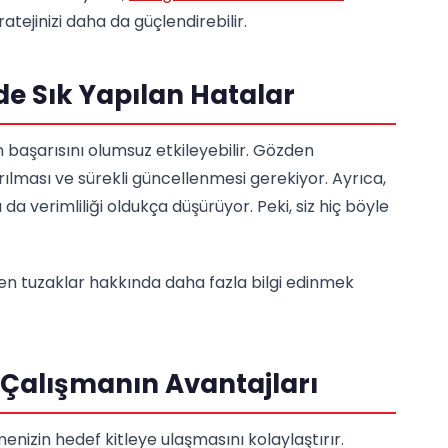
atejinizi daha da güçlendirebilir.
e Sık Yapılan Hatalar
 başarısını olumsuz etkileyebilir. Gözden
rılması ve sürekli güncellenmesi gerekiyor. Ayrıca,
da verimliliği oldukça düşürüyor. Peki, siz hiç böyle
 tuzaklar hakkında daha fazla bilgi edinmek
Çalışmanın Avantajları
menizin hedef kitleye ulaşmasını kolaylaştırır.