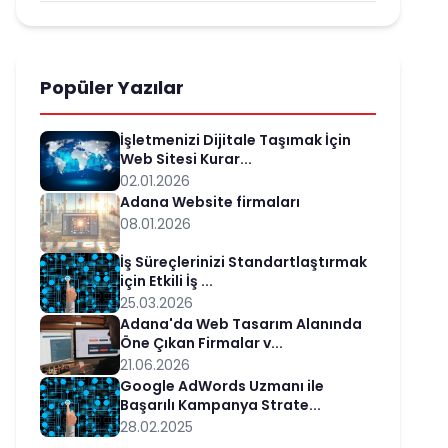
Popüler Yazılar
İşletmenizi Dijitale Taşımak İçin
Web Sitesi Kurar...
02.01.2026
Adana Website firmaları
08.01.2026
İş Süreçlerinizi Standartlaştırmak
için Etkili İş ...
25.03.2026
Adana'da Web Tasarım Alanında
Öne Çıkan Firmalar v...
21.06.2026
Google AdWords Uzmanı ile
Başarılı Kampanya Strate...
28.02.2025