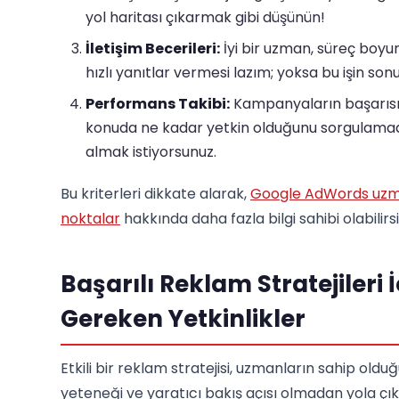
yol haritası çıkarmak gibi düşünün!
İletişim Becerileri:
İyi bir uzman, süreç boyunc
hızlı yanıtlar vermesi lazım; yoksa bu işin sonu
Performans Takibi:
Kampanyaların başarısı,
konuda ne kadar yetkin olduğunu sorgulamada
almak istiyorsunuz.
Bu kriterleri dikkate alarak,
Google AdWords uzma
noktalar
hakkında daha fazla bilgi sahibi olabilirsi
Başarılı Reklam Stratejileri
Gereken Yetkinlikler
Etkili bir reklam stratejisi, uzmanların sahip oldu
yeteneği ve yaratıcı bakış açısı olmadan yola çı