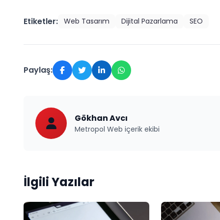
Etiketler:
Web Tasarım
Dijital Pazarlama
SEO
Paylaş:
Gökhan Avcı
Metropol Web içerik ekibi
İlgili Yazılar