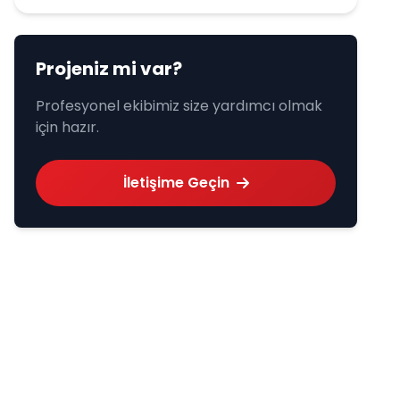
Projeniz mi var?
Profesyonel ekibimiz size yardımcı olmak
için hazır.
İletişime Geçin