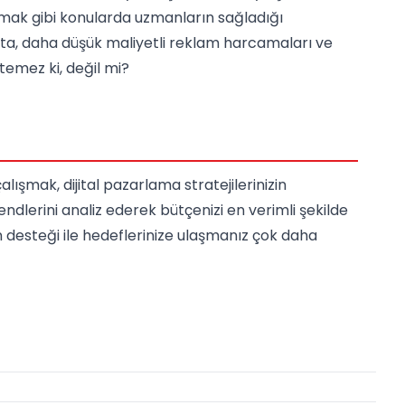
pmak gibi konularda uzmanların sağladığı
çta, daha düşük maliyetli reklam harcamaları ve
temez ki, değil mi?
çalışmak, dijital pazarlama stratejilerinizin
ndlerini analiz ederek bütçenizi en verimli şekilde
 desteği ile hedeflerinize ulaşmanız çok daha