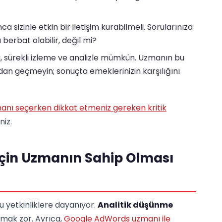
a sizinle etkin bir iletişim kurabilmeli. Sorularınıza
 berbat olabilir, değil mi?
 sürekli izleme ve analizle mümkün. Uzmanın bu
n geçmeyin; sonuçta emeklerinizin karşılığını
nı seçerken dikkat etmeniz gereken kritik
niz.
 İçin Uzmanın Sahip Olması
ğu yetkinliklere dayanıyor.
Analitik düşünme
kmak zor. Ayrıca,
Google AdWords uzmanı ile