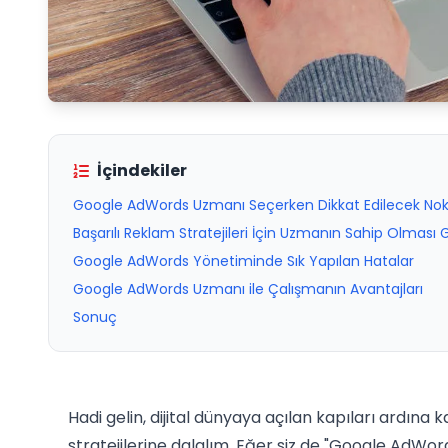
İçindekiler
Google AdWords Uzmanı Seçerken Dikkat Edilecek Nok
Başarılı Reklam Stratejileri İçin Uzmanın Sahip Olması 
Google AdWords Yönetiminde Sık Yapılan Hatalar
Google AdWords Uzmanı ile Çalışmanın Avantajları
Sonuç
Hadi gelin, dijital dünyaya açılan kapıları ardına 
stratejilerine dalalım. Eğer siz de "Google AdWo