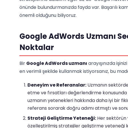
önünde bulundurmanızda fayda var. Başarılı kam
önemli olduğunu biliyoruz.
Google AdWords Uzmanı Seç
Noktalar
Bir
Google AdWords uzmanı
arayışınızda işiniz
en verimli şekilde kullanmak istiyorsanız, bu m
Deneyim ve Referanslar:
Uzmanın sektördeki
etme ve fırsatları değerlendirme konusunda 
uzmanın yetenekleri hakkında daha iyi bir fikir
referans sorarak doğru adımı atmıştı ve son
Strateji Geliştirme Yeteneği:
Her sektörün v
özelleştirilmiş stratejiler geliştirme yeteneğ