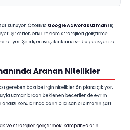
rsat sunuyor. Özellikle
Google Adwords uzmanı
iş
iyor. Şirketler, etkili reklam stratejileri geliştirme
rıyor. Şimdi, en iyi iş ilanlarına ve bu pozisyonda
anında Aranan Nitelikler
 gereken bazı belirgin nitelikler ön plana çıkıyor.
ayısıyla uzmanlardan beklenen beceriler de evrim
analizi konularında derin bilgi sahibi olmanın şart
k ve stratejiler geliştirmek, kampanyaların