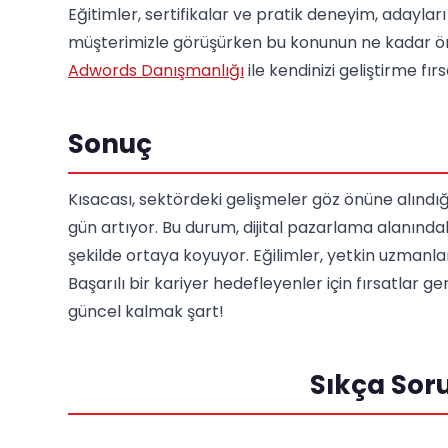
Eğitimler, sertifikalar ve pratik deneyim, adayları
müşterimizle görüşürken bu konunun ne kadar ön
Adwords Danışmanlığı
ile kendinizi geliştirme fır
Sonuç
Kısacası, sektördeki gelişmeler göz önüne alındı
gün artıyor. Bu durum, dijital pazarlama alanınd
şekilde ortaya koyuyor. Eğilimler, yetkin uzmanlar
Başarılı bir kariyer hedefleyenler için fırsatlar 
güncel kalmak şart!
Sıkça Sor