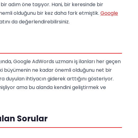
 bir adım öne taşıyor. Hani, bir keresinde bir
emli olduğunu bir kez daha fark etmiştik.
Google
satını da değerlendirebilirsiniz.
ğında, Google AdWords uzmanı iş ilanları her geçen
aki büyümenin ne kadar önemli olduğunu net bir
a duyulan ihtiyacın giderek arttığını gösteriyor.
genişliyor ama bu alanda kendini geliştirmek ve
ulan Sorular