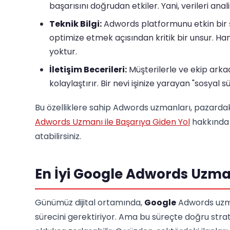
başarısını doğrudan etkiler. Yani, verileri ana
Teknik Bilgi:
Adwords platformunu etkin bir 
optimize etmek açısından kritik bir unsur. H
yoktur.
İletişim Becerileri:
Müşterilerle ve ekip arkada
kolaylaştırır. Bir nevi işinize yarayan "sosyal s
Bu özelliklere sahip Adwords uzmanları, pazardaki
Adwords Uzmanı ile Başarıya Giden Yol
hakkında d
atabilirsiniz.
En İyi Google Adwords Uzmanı
Günümüz dijital ortamında,
Google
Adwords uzmanl
sürecini gerektiriyor. Ama bu süreçte doğru stra