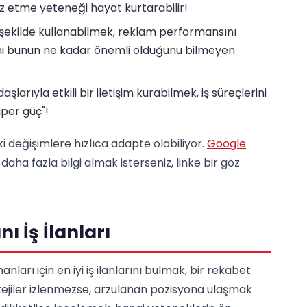
liz etme yeteneği hayat kurtarabilir!
şekilde kullanabilmek, reklam performansını
ani bunun ne kadar önemli olduğunu bilmeyen
şlarıyla etkili bir iletişim kurabilmek, iş süreçlerini
üper güç"!
 değişimlere hızlıca adapte olabiliyor.
Google
aha fazla bilgi almak isterseniz, linke bir göz
 İş İlanları
arı için en iyi iş ilanlarını bulmak, bir rekabet
tejiler izlenmezse, arzulanan pozisyona ulaşmak