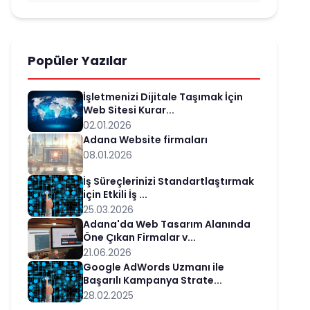
Popüler Yazılar
İşletmenizi Dijitale Taşımak İçin
Web Sitesi Kurar...
02.01.2026
Adana Website firmaları
08.01.2026
İş Süreçlerinizi Standartlaştırmak
için Etkili İş ...
25.03.2026
Adana'da Web Tasarım Alanında
Öne Çıkan Firmalar v...
21.06.2026
Google AdWords Uzmanı ile
Başarılı Kampanya Strate...
28.02.2025