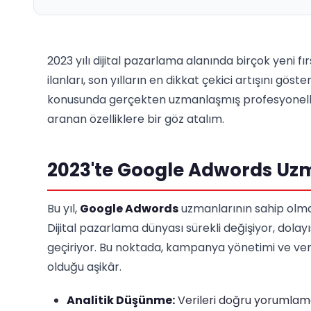
2023 yılı dijital pazarlama alanında birçok yeni fı
ilanları, son yılların en dikkat çekici artışını göster
konusunda gerçekten uzmanlaşmış profesyoneller a
aranan özelliklere bir göz atalım.
2023'te Google Adwords Uzm
Bu yıl,
Google Adwords
uzmanlarının sahip olması
Dijital pazarlama dünyası sürekli değişiyor, dol
geçiriyor. Bu noktada, kampanya yönetimi ve veri 
olduğu aşikâr.
Analitik Düşünme:
Verileri doğru yorumlama