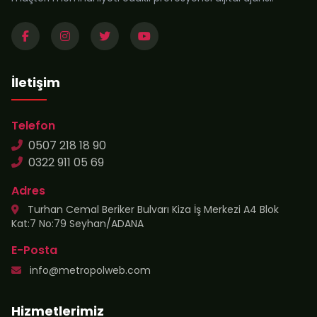
İletişim
Telefon
0507 218 18 90
0322 911 05 69
Adres
Turhan Cemal Beriker Bulvarı Kiza İş Merkezi A4 Blok
Kat:7 No:79 Seyhan/ADANA
E-Posta
info@metropolweb.com
Hizmetlerimiz