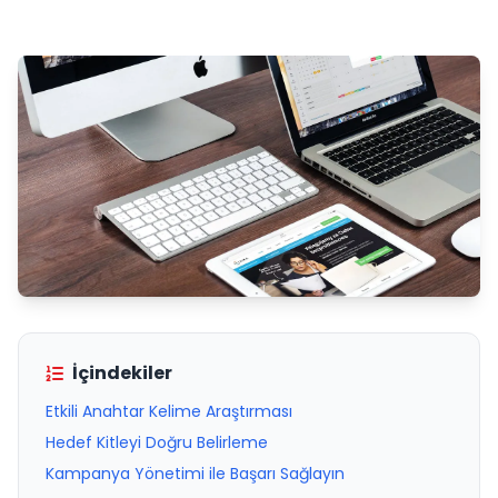
İçindekiler
Etkili Anahtar Kelime Araştırması
Hedef Kitleyi Doğru Belirleme
Kampanya Yönetimi ile Başarı Sağlayın