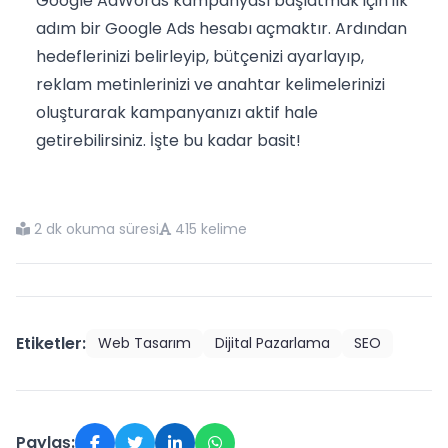
Google AdWords kampanyası başlatmak için ilk
adım bir Google Ads hesabı açmaktır. Ardından
hedeflerinizi belirleyip, bütçenizi ayarlayıp,
reklam metinlerinizi ve anahtar kelimelerinizi
oluşturarak kampanyanızı aktif hale
getirebilirsiniz. İşte bu kadar basit!
2 dk okuma süresi
415 kelime
Etiketler:
Web Tasarım
Dijital Pazarlama
SEO
Paylaş: