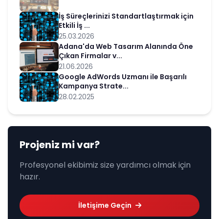
İş Süreçlerinizi Standartlaştırmak için
Etkili İş ...
25.03.2026
Adana'da Web Tasarım Alanında Öne
Çıkan Firmalar v...
21.06.2026
Google AdWords Uzmanı ile Başarılı
Kampanya Strate...
28.02.2025
Projeniz mi var?
Profesyonel ekibimiz size yardımcı olmak için
hazır.
İletişime Geçin