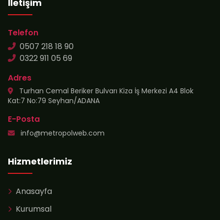
İletişim
Telefon
0507 218 18 90
0322 911 05 69
Adres
Turhan Cemal Beriker Bulvarı Kiza İş Merkezi A4 Blok
Kat:7 No:79 Seyhan/ADANA
E-Posta
info@metropolweb.com
Hizmetlerimiz
Anasayfa
Kurumsal