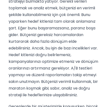
stratejiyi bulmakta yatıyor. Gerekli verileri
toplamak ve analiz etmek, bütçenizi en verimli
şekilde kullanabilmeniz için çok önemli. Bunu
yaparken hedef kitlenizi tam olarak anlamanız
şart. Eğer bunu başaramazsanız, paranız boşa
gider. Bütçenizi gereksiz harcamalardan
kurtararak daha fazla dönüşüm elde
edebilirsiniz. Ancak, bu işin de bazı incelikleri var.
Hedef kitlenizi doğru belirlemeniz,
kampanyalarınızı optimize etmeniz ve dönüşüm
oranlarınızı artırmanız gerekiyor. A/B testleri
yapmayı ve düzenli raporlamaları takip etmeyi
sakın unutmayın. Bütçenizi verimli kullanmak, bir
maraton koşmak gibi; sabır, analiz ve doğru
strateji ile hedeflerinize ulaşabilirsiniz.
Geçenlerde bir müşterimizle konuşurken, birçok