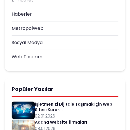
Haberler
MetropolWeb
Sosyal Medya
Web Tasarım
Popüler Yazılar
İşletmenizi Dijitale Taşımak İçin Web
Sitesi Kurar...
02.01.2026
Adana Website firmaları
08.01.2026