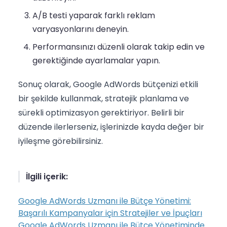
A/B testi yaparak farklı reklam
varyasyonlarını deneyin.
Performansınızı düzenli olarak takip edin ve
gerektiğinde ayarlamalar yapın.
Sonuç olarak, Google AdWords bütçenizi etkili
bir şekilde kullanmak, stratejik planlama ve
sürekli optimizasyon gerektiriyor. Belirli bir
düzende ilerlerseniz, işlerinizde kayda değer bir
iyileşme görebilirsiniz.
İlgili içerik:
Google AdWords Uzmanı ile Bütçe Yönetimi:
Başarılı Kampanyalar için Stratejiler ve İpuçları
Google AdWords Uzmanı ile Bütçe Yönetiminde