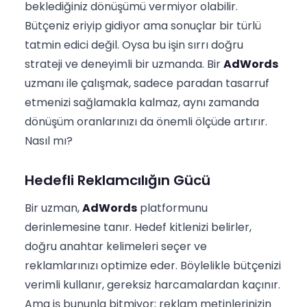
beklediğiniz dönüşümü vermiyor olabilir.
Bütçeniz eriyip gidiyor ama sonuçlar bir türlü
tatmin edici değil. Oysa bu işin sırrı doğru
strateji ve deneyimli bir uzmanda. Bir
AdWords
uzmanı ile çalışmak, sadece paradan tasarruf
etmenizi sağlamakla kalmaz, aynı zamanda
dönüşüm oranlarınızı da önemli ölçüde artırır.
Nasıl mı?
Hedefli Reklamcılığın Gücü
Bir uzman,
AdWords
platformunu
derinlemesine tanır. Hedef kitlenizi belirler,
doğru anahtar kelimeleri seçer ve
reklamlarınızı optimize eder. Böylelikle bütçenizi
verimli kullanır, gereksiz harcamalardan kaçınır.
Ama iş bununla bitmiyor; reklam metinlerinizin