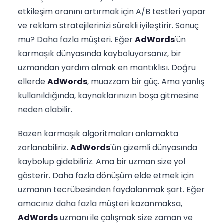
etkileşim oranını artırmak için A/B testleri yapar
ve reklam stratejilerinizi sürekli iyileştirir. Sonuç
mu? Daha fazla müşteri. Eğer
AdWords
'ün
karmaşık dünyasında kayboluyorsanız, bir
uzmandan yardım almak en mantıklısı. Doğru
ellerde
AdWords
, muazzam bir güç. Ama yanlış
kullanıldığında, kaynaklarınızın boşa gitmesine
neden olabilir.
Bazen karmaşık algoritmaları anlamakta
zorlanabiliriz.
AdWords
'ün gizemli dünyasında
kaybolup gidebiliriz. Ama bir uzman size yol
gösterir. Daha fazla dönüşüm elde etmek için
uzmanın tecrübesinden faydalanmak şart. Eğer
amacınız daha fazla müşteri kazanmaksa,
AdWords
uzmanı ile çalışmak size zaman ve