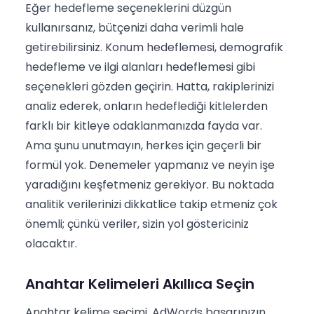
Eğer hedefleme seçeneklerini düzgün
kullanırsanız, bütçenizi daha verimli hale
getirebilirsiniz. Konum hedeflemesi, demografik
hedefleme ve ilgi alanları hedeflemesi gibi
seçenekleri gözden geçirin. Hatta, rakiplerinizi
analiz ederek, onların hedeflediği kitlelerden
farklı bir kitleye odaklanmanızda fayda var.
Ama şunu unutmayın, herkes için geçerli bir
formül yok. Denemeler yapmanız ve neyin işe
yaradığını keşfetmeniz gerekiyor. Bu noktada
analitik verilerinizi dikkatlice takip etmeniz çok
önemli; çünkü veriler, sizin yol göstericiniz
olacaktır.
Anahtar Kelimeleri Akıllıca Seçin
Anahtar kelime seçimi, AdWords başarınızın