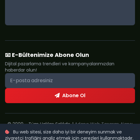
📧 E-Bültenimize Abone Olun
Dijital pazarlama trendleri ve kampanyalarımızdan
haberdar olun!
Abone Ol
© 2009 - Tüm Hakları Saklıdır. |
Adana Web Tasarım Ajansı
Bu web sitesi, size daha iyi bir deneyim sunmak ve
Metropol Web
ziyaretçi trafiğini analiz etmek için çerezleri kullanmaktadır.