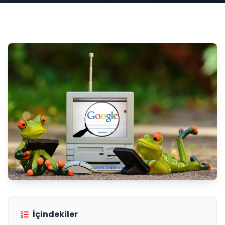
İçindekiler