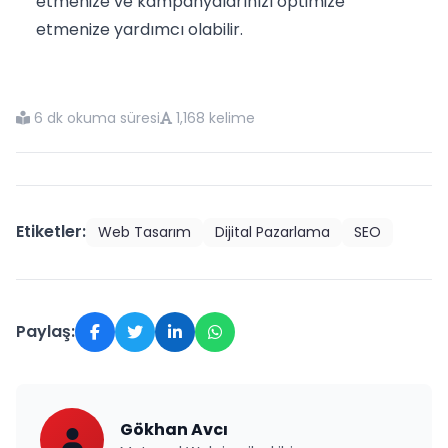
etmenize ve kampanyalarınızı optimize
etmenize yardımcı olabilir.
6 dk okuma süresi
1,168 kelime
Etiketler:
Web Tasarım
Dijital Pazarlama
SEO
Paylaş:
Gökhan Avcı