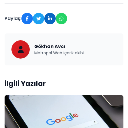
Paylaş:
Gökhan Avcı
Metropol Web içerik ekibi
İlgili Yazılar