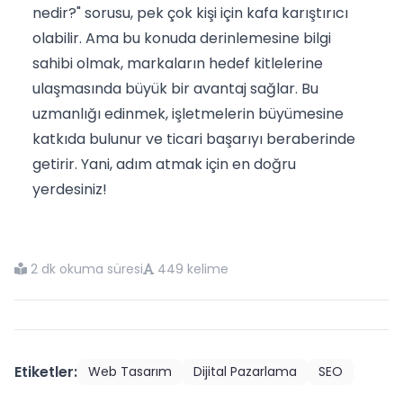
nedir?" sorusu, pek çok kişi için kafa karıştırıcı
olabilir. Ama bu konuda derinlemesine bilgi
sahibi olmak, markaların hedef kitlelerine
ulaşmasında büyük bir avantaj sağlar. Bu
uzmanlığı edinmek, işletmelerin büyümesine
katkıda bulunur ve ticari başarıyı beraberinde
getirir. Yani, adım atmak için en doğru
yerdesiniz!
2 dk okuma süresi
449 kelime
Etiketler:
Web Tasarım
Dijital Pazarlama
SEO