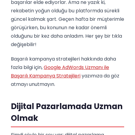
başarılar elde ediyorlar. Ama ne yazık ki,
rekabetin yoğun olduğu bu platformda sürekli
güncel kalmak şart. Geçen hafta bir müşterimle
görüşürken, bu konunun ne kadar önemli
olduğunu bir kez daha anladım. Her şey bir tıkla
değişebilir!
Başarılı kampanya stratejileri hakkında daha
fazla bilgi için,
Google AdWords Uzmanı ile
Başarılı Kampanya Stratejileri
yazımıza da göz
atmayı unutmayın.
Dijital Pazarlamada Uzman
Olmak
Şimdi şöyle bir şey var; dijital pazarlama