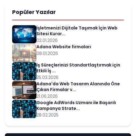
Popüler Yazılar
İşletmenizi Dijitale Taşımak İçin Web
Sitesi Kurar...
02.01.2026
Adana Website firmaları
08.01.2026
İş Süreçlerinizi Standartlaştırmak için
Etkili İş ...
25.03.2026
Adana'da Web Tasarım Alanında Öne
Çıkan Firmalar v...
21.06.2026
Google AdWords Uzmanı ile Başarılı
Kampanya Strate...
28.02.2025