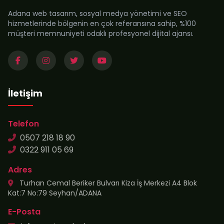
Adana web tasarım, sosyal medya yönetimi ve SEO
hizmetlerinde bölgenin en çok referansına sahip, %100
müşteri memnuniyeti odaklı profesyonel dijital ajansı.
İletişim
Telefon
0507 218 18 90
0322 911 05 69
Adres
Turhan Cemal Beriker Bulvarı Kiza İş Merkezi A4 Blok
Kat:7 No:79 Seyhan/ADANA
E-Posta