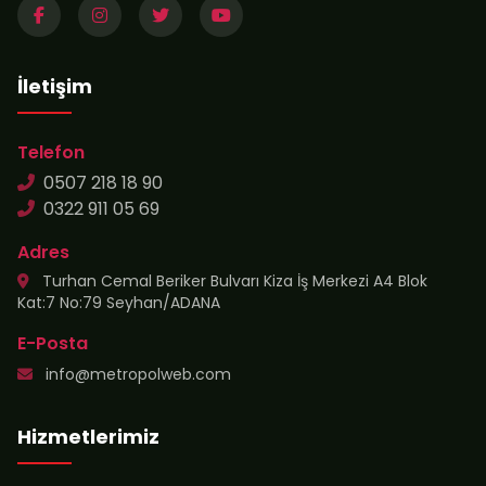
İletişim
Telefon
0507 218 18 90
0322 911 05 69
Adres
Turhan Cemal Beriker Bulvarı Kiza İş Merkezi A4 Blok
Kat:7 No:79 Seyhan/ADANA
E-Posta
info@metropolweb.com
Hizmetlerimiz