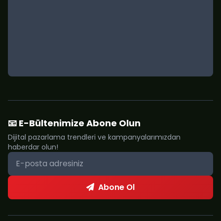
📧 E-Bültenimize Abone Olun
Dijital pazarlama trendleri ve kampanyalarımızdan
haberdar olun!
Abone Ol