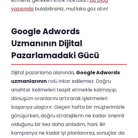
etmeniz gereken kritik noktaları
bu blog
yazısında
bulabilirsiniz, mutlaka göz atın!
Google Adwords
Uzmanının Dijital
Pazarlamadaki Gücü
Dijital pazarlama alanında,
Google Adwords
uzmanlarının
rolü inkar edilemez. Doğru
anahtar kelimeleri tespit etmekle kalmayıp,
dönüşüm oranlarını artırarak işletmeleri
başarıya ulaştırır. Geçen hafta bir müşterimizle
görüşürken, doğru stratejilerin ne kadar önemli
olduğunu bir kez daha anladım, hani. Bir
kampanya ne kadar iyi planlanırsa, sonuçlar da