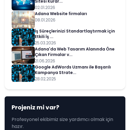
Sitesi Kurar...
02.01.2026
Adana Website firmaları
08.01.2026
İş Süreçlerinizi Standartlaştırmak için
Etkili İş ...
25.03.2026
Adana'da Web Tasarım Alanında Öne
Çıkan Firmalar v...
21.06.2026
Google AdWords Uzmanı ile Başarılı
Kampanya Strate...
28.02.2025
Projeniz mi var?
Profesyonel ekibimiz size yardımcı olmak için
hazır.