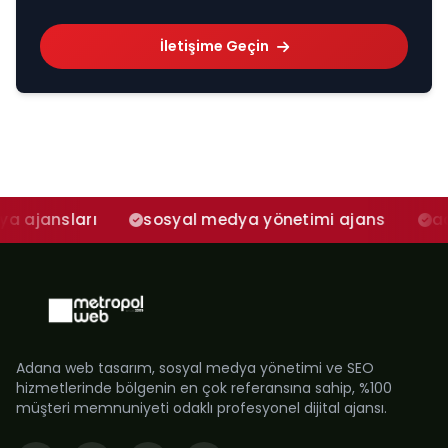
İletişime Geçin
arı
sosyal medya yönetimi ajans
adana sosy
Adana web tasarım, sosyal medya yönetimi ve SEO
hizmetlerinde bölgenin en çok referansına sahip, %100
müşteri memnuniyeti odaklı profesyonel dijital ajansı.