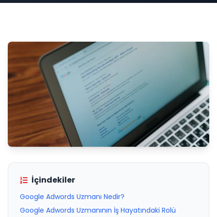
İçindekiler
Google Adwords Uzmanı Nedir?
Google Adwords Uzmanının İş Hayatındaki Rolü