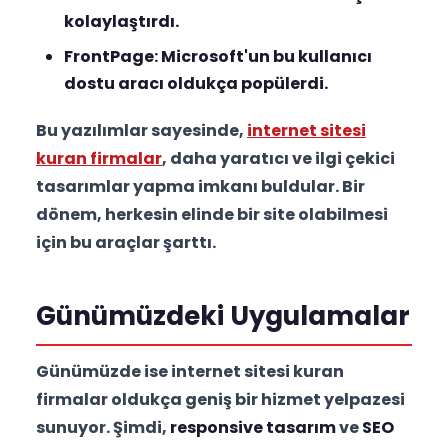
kolaylaştırdı.
FrontPage:
Microsoft'un bu kullanıcı
dostu aracı oldukça popülerdi.
Bu yazılımlar sayesinde,
internet sitesi
kuran firmalar
, daha yaratıcı ve ilgi çekici
tasarımlar yapma imkanı buldular. Bir
dönem, herkesin elinde bir site olabilmesi
için bu araçlar şarttı.
Günümüzdeki Uygulamalar
Günümüzde ise internet sitesi kuran
firmalar oldukça geniş bir hizmet yelpazesi
sunuyor. Şimdi,
responsive tasarım
ve
SEO