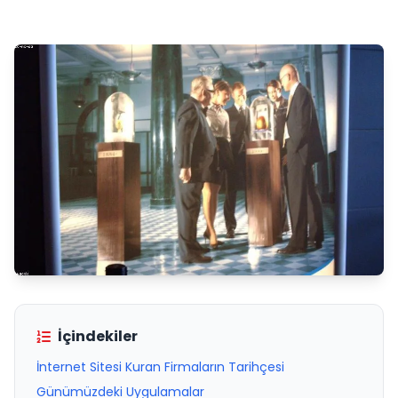
İçindekiler
İnternet Sitesi Kuran Firmaların Tarihçesi
Günümüzdeki Uygulamalar