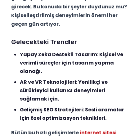
girecek. Bu konuda bir şeyler duydunuz mu?
Kişiselleştirilmiş deneyimlerin önemi her
geçen gün artıyor.
Gelecekteki Trendler
Yapay Zeka Destekli Tasarım:
Kişisel ve
verimli süreçler için tasarım yapma
olanağı.
AR ve VR Teknolojileri:
Yenilikçi ve
sürükleyici kullanıcı deneyimleri
sağlamak için.
Gelişmiş SEO Stratejileri:
Sesli aramalar
için özel optimizasyon teknikleri.
Bütün bu hızlı gelişimlerle
internet sitesi