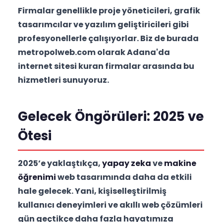
Firmalar genellikle proje yöneticileri, grafik
tasarımcılar ve yazılım geliştiricileri gibi
profesyonellerle çalışıyorlar. Biz de burada
metropolweb.com olarak Adana'da
internet sitesi kuran firmalar arasında bu
hizmetleri sunuyoruz.
Gelecek Öngörüleri: 2025 ve
Ötesi
2025’e yaklaştıkça,
yapay zeka
ve
makine
öğrenimi
web tasarımında daha da etkili
hale gelecek. Yani, kişiselleştirilmiş
kullanıcı deneyimleri ve akıllı web çözümleri
gün geçtikçe daha fazla hayatımıza