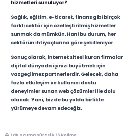
hizmetleri sunuluyor?
Sağlık, eğitim, e-ticaret, finans gibi birçok
farklı sektör için özelleştirilmiş hizmetler
sunmak da mümkün. Hani bu durum, her
sektörün ihtiyaçlarına göre şekilleniyor.
Sonuç olarak, internet sitesi kuran firmalar
dijital dünyada işinizi büyütmek için
vazgeçilmez partnerlerdir. Gelecek, daha
fazla etkileşim ve kullanıcı dostu
deneyimler sunan web çözümleri ile dolu
olacak. Yani, biz de bu yolda birlikte
yürümeye devam edeceğiz.
1 dk okuma süresi
15 kelime