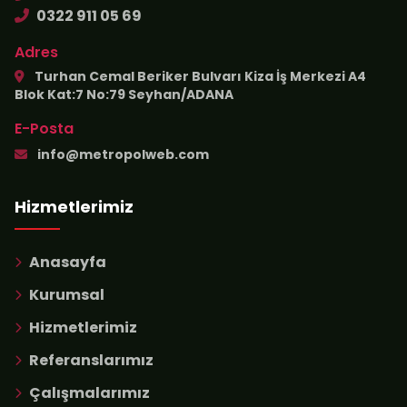
0322 911 05 69
Adres
Turhan Cemal Beriker Bulvarı Kiza İş Merkezi A4
Blok Kat:7 No:79 Seyhan/ADANA
E-Posta
info@metropolweb.com
Hizmetlerimiz
Anasayfa
Kurumsal
Hizmetlerimiz
Referanslarımız
Çalışmalarımız