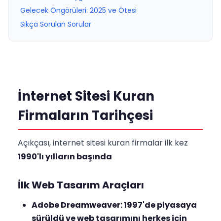
Gelecek Öngörüleri: 2025 ve Ötesi
Sıkça Sorulan Sorular
İnternet Sitesi Kuran
Firmaların Tarihçesi
Açıkçası, internet sitesi kuran firmalar ilk kez
1990'lı yılların başında
İlk Web Tasarım Araçları
Adobe Dreamweaver:
1997'de piyasaya
sürüldü ve web tasarımını herkes için