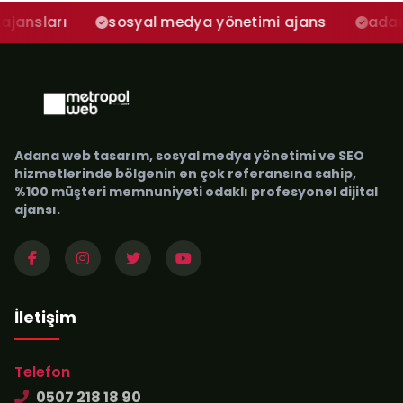
sosyal medya yönetimi ajans
adana sosyal 
Adana web tasarım, sosyal medya yönetimi ve SEO
hizmetlerinde bölgenin en çok referansına sahip,
%100 müşteri memnuniyeti odaklı profesyonel dijital
ajansı.
İletişim
Telefon
0507 218 18 90