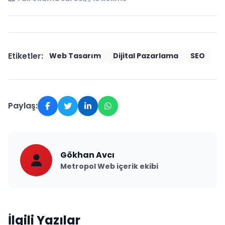
Etiketler:
Web Tasarım
Dijital Pazarlama
SEO
Paylaş:
Gökhan Avcı
Metropol Web içerik ekibi
İlgili Yazılar