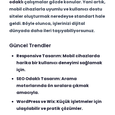
odaklı
çalışmalar gözde konular. Yani artık,
mobil cihazlarla uyumlu ve kullanıcı dostu
siteler oluşturmak neredeyse standart hale
geldi. Böyle olunca, işlerinizi dijital
dünyada daha ileri taşıyabiliyorsunuz.
Güncel Trendler
Responsive Tasarım:
Mobil cihazlarda
harika bir kullanıcı deneyimi sağlamak
için.
SEO Odaklı Tasarım:
Arama
motorlarında ön sıralara çıkmak
amacıyla.
WordPress ve Wix:
Küçük işletmeler için
ulaşılabilir ve pratik çözümler.