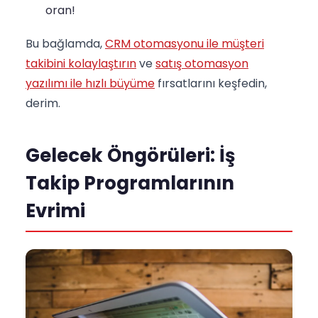
oran!
Bu bağlamda,
CRM otomasyonu ile müşteri
takibini kolaylaştırın
ve
satış otomasyon
yazılımı ile hızlı büyüme
fırsatlarını keşfedin,
derim.
Gelecek Öngörüleri: İş
Takip Programlarının
Evrimi