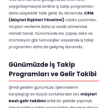
yaygınlaşmasıyla birlikte iş takip programları
daha ulaşılabilir hale geldi. Bu dönemde,
CRM
(Müşteri İlişkileri Yönetimi)
odaklı yazılımlar,
müşteri verilerini daha iyi analiz etmemize
olanak tanıdı. Günümüzde ise, yapay zeka ve
otomasyon gibi teknolojiler sayesinde iş takip
programları daha da gelişmiş durumda.
Günümüzde İş Takip
Programları ve Gelir Takibi
Şimdi gelelim günümüze. İşletmelerin
karşılaştığı en büyük zorluklardan biri,
müşteri
bazlı gelir takibini
etkili bir şekilde yapmak.
İşte burada iş takip programları devreye giriyor