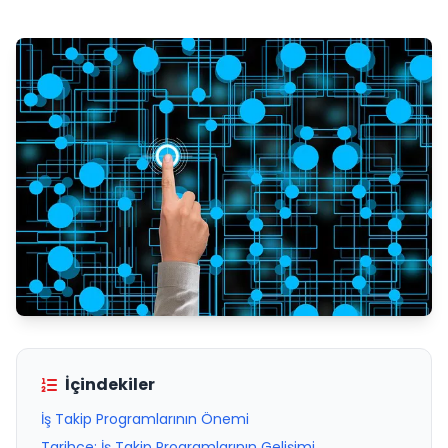
İçindekiler
İş Takip Programlarının Önemi
Tarihçe: İş Takip Programlarının Gelişimi