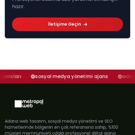
hazır.
İletişime Geçin
sosyal medya yönetimi ajans
adana sosyal me
Adana web tasarım, sosyal medya yönetimi ve SEO
hizmetlerinde bölgenin en çok referansına sahip, %100
müşteri memnuniyeti odaklı profesyonel dijital ajansı.