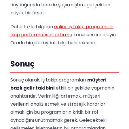
duyduğumda ben de şaşırmıştım, gerçekten
büyük bir fırsat!
Daha fazla bilgi için
online iş takip programı ile
ekip performansını artırma
konusunu inceleyin.
Orada birçok faydalı bilgi bulacaksınız.
Sonuç
Sonuç olarak, iş takip programları
müşteri
bazlı gelir takibini
etkili bir şekilde yapmanın
anahtarıdır. Verimliliği artırmak, müşteri
verilerini analiz etmek ve stratejik kararlar
almak için bu programların kritik bir rol
oynadığını unutmamak gerek. Gelecekteki
gelişmeler, işletmelerin bu programlardan