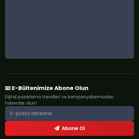
📧 E-Bültenimize Abone Olun
Dijital pazarlama trendleri ve kampanyalarımızdan
haberdar olun!
Abone Ol