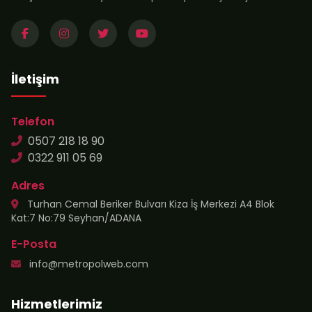
İletişim
Telefon
0507 218 18 90
0322 911 05 69
Adres
Turhan Cemal Beriker Bulvarı Kiza İş Merkezi A4 Blok
Kat:7 No:79 Seyhan/ADANA
E-Posta
info@metropolweb.com
Hizmetlerimiz