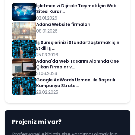
İşletmenizi Dijitale Taşımak İçin Web
Sitesi Kurar...
02.01.2026
Adana Website firmaları
08.01.2026
İş Süreçlerinizi Standartlaştırmak için
Etkili İş ...
25.03.2026
Adana'da Web Tasarım Alanında Öne
Çıkan Firmalar v...
21.06.2026
Google AdWords Uzmanı ile Başarılı
Kampanya Strate...
28.02.2025
Projeniz mi var?
Profesyonel ekibimiz size yardımcı olmak için