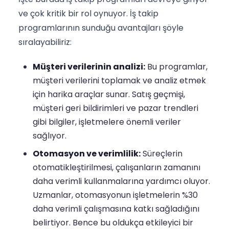
ve çok kritik bir rol oynuyor. İş takip
programlarının sunduğu avantajları şöyle
sıralayabiliriz:
Müşteri verilerinin analizi:
Bu programlar,
müşteri verilerini toplamak ve analiz etmek
için harika araçlar sunar. Satış geçmişi,
müşteri geri bildirimleri ve pazar trendleri
gibi bilgiler, işletmelere önemli veriler
sağlıyor.
Otomasyon ve verimlilik:
Süreçlerin
otomatikleştirilmesi, çalışanların zamanını
daha verimli kullanmalarına yardımcı oluyor.
Uzmanlar, otomasyonun işletmelerin %30
daha verimli çalışmasına katkı sağladığını
belirtiyor. Bence bu oldukça etkileyici bir