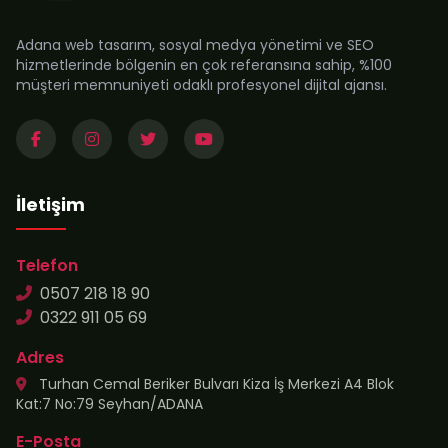
Adana web tasarım, sosyal medya yönetimi ve SEO
hizmetlerinde bölgenin en çok referansına sahip, %100
müşteri memnuniyeti odaklı profesyonel dijital ajansı.
İletişim
Telefon
0507 218 18 90
0322 911 05 69
Adres
Turhan Cemal Beriker Bulvarı Kiza İş Merkezi A4 Blok
Kat:7 No:79 Seyhan/ADANA
E-Posta