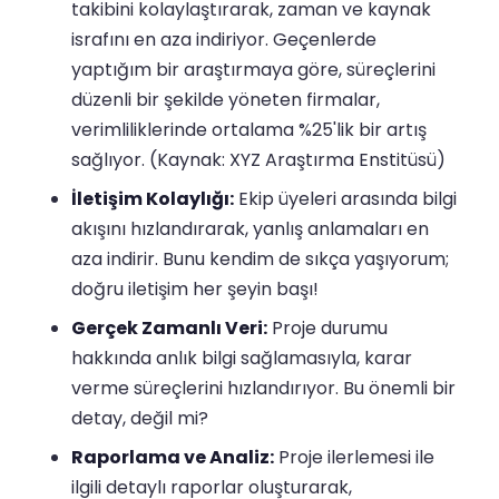
takibini kolaylaştırarak, zaman ve kaynak
israfını en aza indiriyor. Geçenlerde
yaptığım bir araştırmaya göre, süreçlerini
düzenli bir şekilde yöneten firmalar,
verimliliklerinde ortalama %25'lik bir artış
sağlıyor. (Kaynak: XYZ Araştırma Enstitüsü)
İletişim Kolaylığı:
Ekip üyeleri arasında bilgi
akışını hızlandırarak, yanlış anlamaları en
aza indirir. Bunu kendim de sıkça yaşıyorum;
doğru iletişim her şeyin başı!
Gerçek Zamanlı Veri:
Proje durumu
hakkında anlık bilgi sağlamasıyla, karar
verme süreçlerini hızlandırıyor. Bu önemli bir
detay, değil mi?
Raporlama ve Analiz:
Proje ilerlemesi ile
ilgili detaylı raporlar oluşturarak,