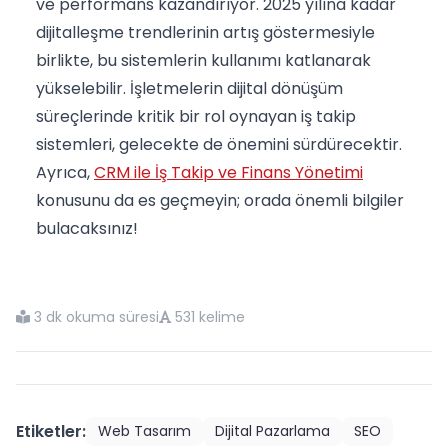
ve performans kazandırıyor. 2025 yılına kadar
dijitalleşme trendlerinin artış göstermesiyle
birlikte, bu sistemlerin kullanımı katlanarak
yükselebilir. İşletmelerin dijital dönüşüm
süreçlerinde kritik bir rol oynayan iş takip
sistemleri, gelecekte de önemini sürdürecektir.
Ayrıca,
CRM ile İş Takip ve Finans Yönetimi
konusunu da es geçmeyin; orada önemli bilgiler
bulacaksınız!
3 dk okuma süresi
531 kelime
Etiketler:
Web Tasarım
Dijital Pazarlama
SEO