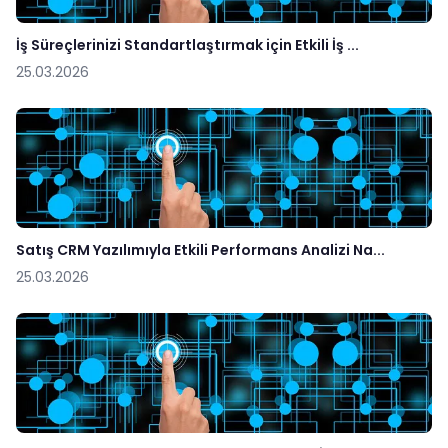
İş Süreçlerinizi Standartlaştırmak için Etkili İş ...
25.03.2026
Satış CRM Yazılımıyla Etkili Performans Analizi Na...
25.03.2026