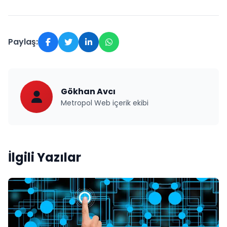
Paylaş:
Gökhan Avcı
Metropol Web içerik ekibi
İlgili Yazılar