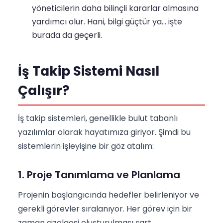
yöneticilerin daha bilinçli kararlar almasına
yardımcı olur. Hani, bilgi güçtür ya... işte
burada da geçerli.
İş Takip Sistemi Nasıl
Çalışır?
İş takip sistemleri, genellikle bulut tabanlı
yazılımlar olarak hayatımıza giriyor. Şimdi bu
sistemlerin işleyişine bir göz atalım:
1. Proje Tanımlama ve Planlama
Projenin başlangıcında hedefler belirleniyor ve
gerekli görevler sıralanıyor. Her görev için bir
zaman çizelgesi oluşturulması şart.