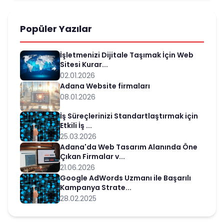
Popüler Yazılar
İşletmenizi Dijitale Taşımak İçin Web
Sitesi Kurar...
02.01.2026
Adana Website firmaları
08.01.2026
İş Süreçlerinizi Standartlaştırmak için
Etkili İş ...
25.03.2026
Adana'da Web Tasarım Alanında Öne
Çıkan Firmalar v...
21.06.2026
Google AdWords Uzmanı ile Başarılı
Kampanya Strate...
28.02.2025