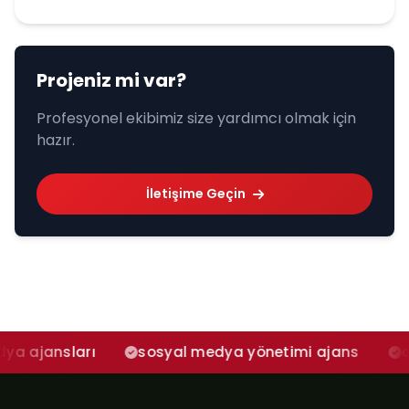
Projeniz mi var?
Profesyonel ekibimiz size yardımcı olmak için
hazır.
İletişime Geçin
ı
sosyal medya yönetimi ajans
adana sosya