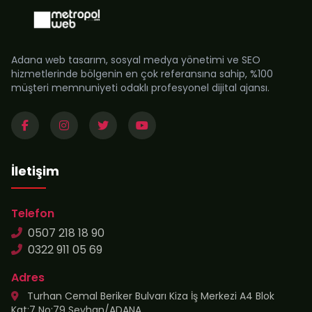
Adana web tasarım, sosyal medya yönetimi ve SEO
hizmetlerinde bölgenin en çok referansına sahip, %100
müşteri memnuniyeti odaklı profesyonel dijital ajansı.
İletişim
Telefon
0507 218 18 90
0322 911 05 69
Adres
Turhan Cemal Beriker Bulvarı Kiza İş Merkezi A4 Blok
Kat:7 No:79 Seyhan/ADANA