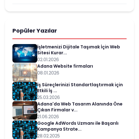
Popüler Yazılar
İşletmenizi Dijitale Taşımak İçin Web
Sitesi Kurar...
02.01.2026
Adana Website firmaları
08.01.2026
İş Süreçlerinizi Standartlaştırmak için
Etkili İş ...
25.03.2026
Adana'da Web Tasarım Alanında Öne
Çıkan Firmalar v...
21.06.2026
Google AdWords Uzmanı ile Başarılı
Kampanya Strate...
28.02.2025