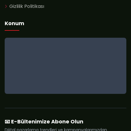
Gizlilik Politikası
Konum
📧 E-Bültenimize Abone Olun
Dijital pazarlama trendleri ve kampanyalarımızdan