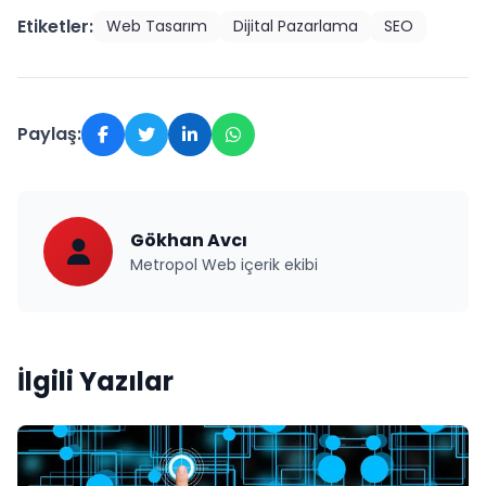
Etiketler:
Web Tasarım
Dijital Pazarlama
SEO
Paylaş:
Gökhan Avcı
Metropol Web içerik ekibi
İlgili Yazılar