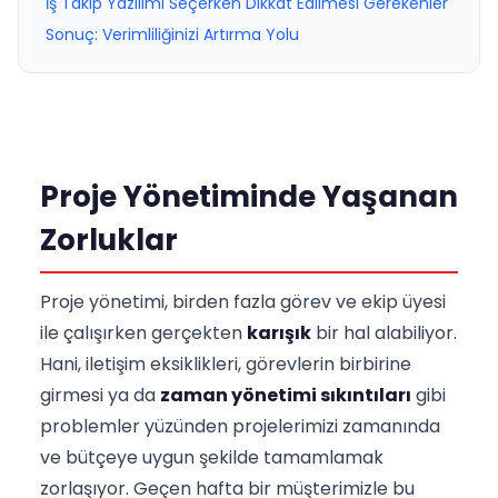
İş Takip Yazılımı Seçerken Dikkat Edilmesi Gerekenler
Sonuç: Verimliliğinizi Artırma Yolu
Proje Yönetiminde Yaşanan
Zorluklar
Proje yönetimi, birden fazla görev ve ekip üyesi
ile çalışırken gerçekten
karışık
bir hal alabiliyor.
Hani, iletişim eksiklikleri, görevlerin birbirine
girmesi ya da
zaman yönetimi sıkıntıları
gibi
problemler yüzünden projelerimizi zamanında
ve bütçeye uygun şekilde tamamlamak
zorlaşıyor. Geçen hafta bir müşterimizle bu