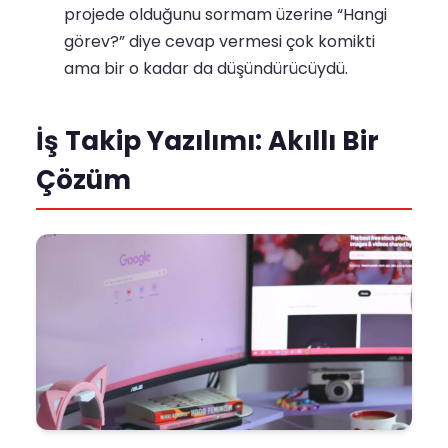
projede olduğunu sormam üzerine “Hangi
görev?” diye cevap vermesi çok komikti
ama bir o kadar da düşündürücüydü.
İş Takip Yazılımı: Akıllı Bir
Çözüm