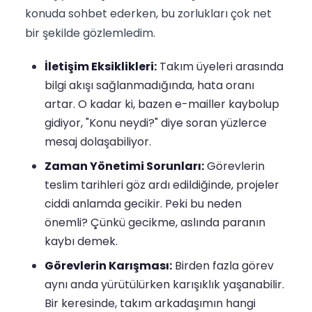
konuda sohbet ederken, bu zorlukları çok net
bir şekilde gözlemledim.
İletişim Eksiklikleri:
Takım üyeleri arasında
bilgi akışı sağlanmadığında, hata oranı
artar. O kadar ki, bazen e-mailler kaybolup
gidiyor, "Konu neydi?" diye soran yüzlerce
mesaj dolaşabiliyor.
Zaman Yönetimi Sorunları:
Görevlerin
teslim tarihleri göz ardı edildiğinde, projeler
ciddi anlamda gecikir. Peki bu neden
önemli? Çünkü gecikme, aslında paranın
kaybı demek.
Görevlerin Karışması:
Birden fazla görev
aynı anda yürütülürken karışıklık yaşanabilir.
Bir keresinde, takım arkadaşımın hangi