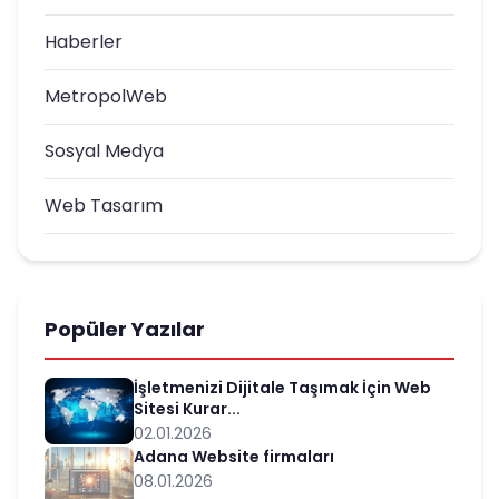
Haberler
MetropolWeb
Sosyal Medya
Web Tasarım
Popüler Yazılar
İşletmenizi Dijitale Taşımak İçin Web
Sitesi Kurar...
02.01.2026
Adana Website firmaları
08.01.2026