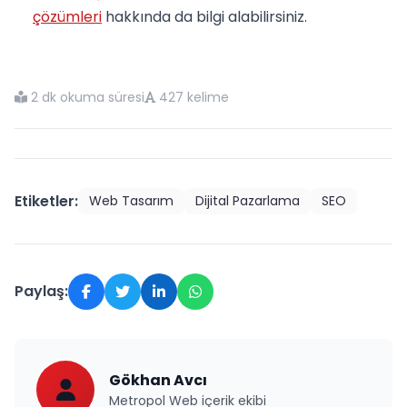
çözümleri
hakkında da bilgi alabilirsiniz.
2 dk okuma süresi
427 kelime
Etiketler:
Web Tasarım
Dijital Pazarlama
SEO
Paylaş:
Gökhan Avcı
Metropol Web içerik ekibi