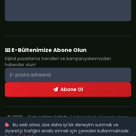
📧 E-Bültenimize Abone Olun
Dijital pazarlama trendleri ve kampanyalarımızdan
haberdar olun!
Abone Ol
© 2009 - Tüm Hakları Saklıdır. |
Adana Web Tasarım Ajansı
Bu web sitesi, size daha iyi bir deneyim sunmak ve
Metropol Web
ziyaretçi trafiğini analiz etmek için çerezleri kullanmaktadır.