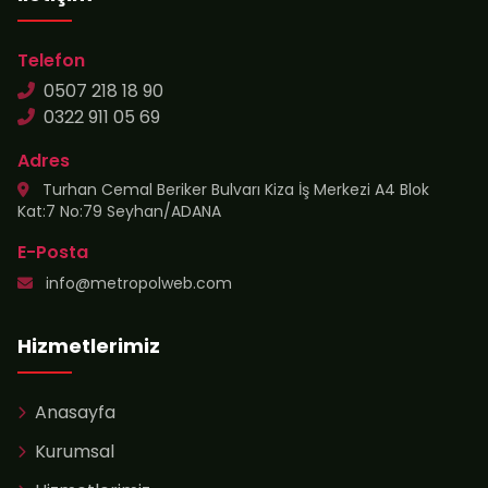
Telefon
0507 218 18 90
0322 911 05 69
Adres
Turhan Cemal Beriker Bulvarı Kiza İş Merkezi A4 Blok
Kat:7 No:79 Seyhan/ADANA
E-Posta
info@metropolweb.com
Hizmetlerimiz
Anasayfa
Kurumsal