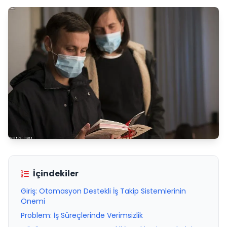
İçindekiler
Giriş: Otomasyon Destekli İş Takip Sistemlerinin
Önemi
Problem: İş Süreçlerinde Verimsizlik