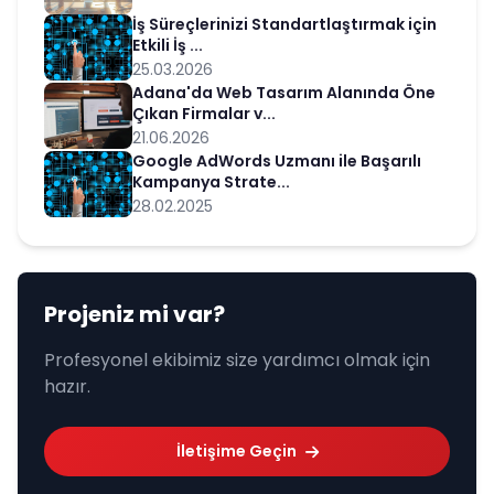
İş Süreçlerinizi Standartlaştırmak için
Etkili İş ...
25.03.2026
Adana'da Web Tasarım Alanında Öne
Çıkan Firmalar v...
21.06.2026
Google AdWords Uzmanı ile Başarılı
Kampanya Strate...
28.02.2025
Projeniz mi var?
Profesyonel ekibimiz size yardımcı olmak için
hazır.
İletişime Geçin