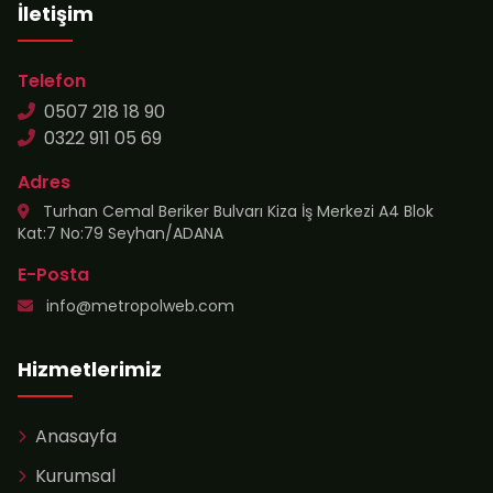
İletişim
Telefon
0507 218 18 90
0322 911 05 69
Adres
Turhan Cemal Beriker Bulvarı Kiza İş Merkezi A4 Blok
Kat:7 No:79 Seyhan/ADANA
E-Posta
info@metropolweb.com
Hizmetlerimiz
Anasayfa
Kurumsal