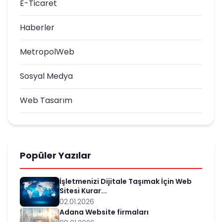
E-Ticaret
Haberler
MetropolWeb
Sosyal Medya
Web Tasarım
Popüler Yazılar
İşletmenizi Dijitale Taşımak İçin Web
Sitesi Kurar...
02.01.2026
Adana Website firmaları