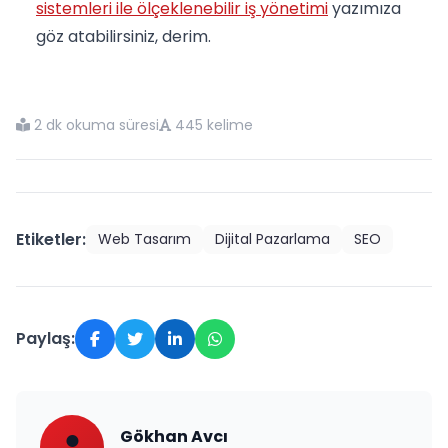
sistemleri ile ölçeklenebilir iş yönetimi
yazımıza
göz atabilirsiniz, derim.
2 dk okuma süresi
445 kelime
Etiketler:
Web Tasarım
Dijital Pazarlama
SEO
Paylaş:
Gökhan Avcı