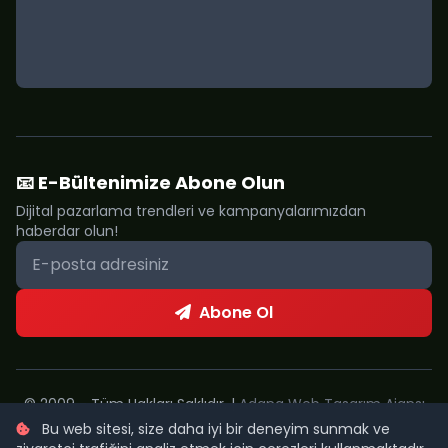
📧 E-Bültenimize Abone Olun
Dijital pazarlama trendleri ve kampanyalarımızdan
haberdar olun!
Abone Ol
© 2009 - Tüm Hakları Saklıdır. |
Adana Web Tasarım Ajansı
Bu web sitesi, size daha iyi bir deneyim sunmak ve
Metropol Web