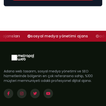
sosyal medya yönetimi ajans
adana sosyal
Adana web tasarım, sosyal medya yönetimi ve SEO
hizmetlerinde bölgenin en çok referansına sahip, %100
müşteri memnuniyeti odaklı profesyonel dijital ajansı.