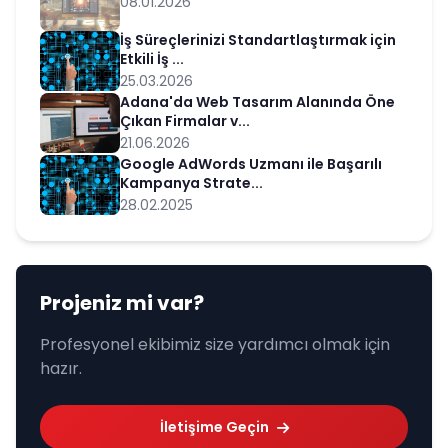
08.01.2026
İş Süreçlerinizi Standartlaştırmak için
Etkili İş ...
25.03.2026
Adana'da Web Tasarım Alanında Öne
Çıkan Firmalar v...
21.06.2026
Google AdWords Uzmanı ile Başarılı
Kampanya Strate...
28.02.2025
Projeniz mi var?
Profesyonel ekibimiz size yardımcı olmak için
hazır.
İletişime Geçin