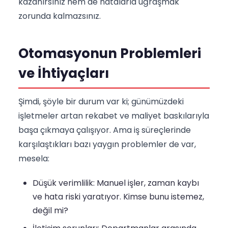
kazanırsınız hem de hatalarla uğraşmak
zorunda kalmazsınız.
Otomasyonun Problemleri
ve İhtiyaçları
Şimdi, şöyle bir durum var ki; günümüzdeki
işletmeler artan rekabet ve maliyet baskılarıyla
başa çıkmaya çalışıyor. Ama iş süreçlerinde
karşılaştıkları bazı yaygın problemler de var,
mesela:
Düşük verimlilik: Manuel işler, zaman kaybı
ve hata riski yaratıyor. Kimse bunu istemez,
değil mi?