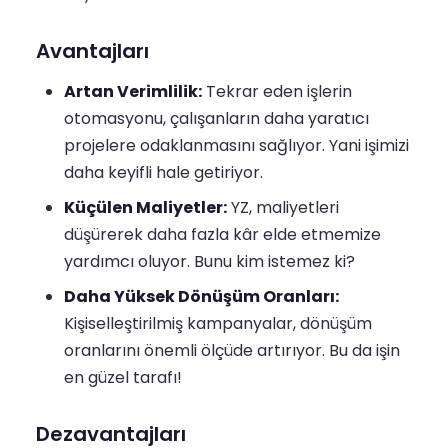
Avantajları
Artan Verimlilik:
Tekrar eden işlerin
otomasyonu, çalışanların daha yaratıcı
projelere odaklanmasını sağlıyor. Yani işimizi
daha keyifli hale getiriyor.
Küçülen Maliyetler:
YZ, maliyetleri
düşürerek daha fazla kâr elde etmemize
yardımcı oluyor. Bunu kim istemez ki?
Daha Yüksek Dönüşüm Oranları:
Kişiselleştirilmiş kampanyalar, dönüşüm
oranlarını önemli ölçüde artırıyor. Bu da işin
en güzel tarafı!
Dezavantajları