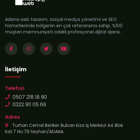
Adana web tasarım, sosyal medya yönetimi ve SEO
hizmetlerinde bölgenin en çok referansına sahip, %100
müşteri memnuniyeti odaklı profesyonel dijital ajansı.
İletişim
Telefon
0507 218 18 90
0322 911 05 69
Adres
Turhan Cemal Beriker Bulvarı Kiza İş Merkezi A4 Blok
Kat:7 No:79 Seyhan/ADANA