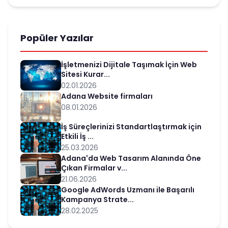
Popüler Yazılar
İşletmenizi Dijitale Taşımak İçin Web
Sitesi Kurar...
02.01.2026
Adana Website firmaları
08.01.2026
İş Süreçlerinizi Standartlaştırmak için
Etkili İş ...
25.03.2026
Adana'da Web Tasarım Alanında Öne
Çıkan Firmalar v...
21.06.2026
Google AdWords Uzmanı ile Başarılı
Kampanya Strate...
28.02.2025