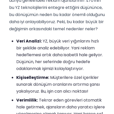
dünya genelindeki reklam ajanslarının %70'inin
bu YZ teknolojilerini entegre ettiğini düşününce,
bu dönüşümün neden bu kadar önemli olduğunu
daha iyi anlayabiliyoruz. Peki, bu kadar büyük bir
değişimin arkasındaki temel nedenler neler?
Veri Analizi:
YZ, büyük veri yığınlarını hızlı
bir şekilde analiz edebiliyor. Yani reklam
hedeflemesi artık daha isabetli hale geliyor.
Düşünün, her seferinde doğru hedefe
odaklanmak işimizi kolaylaştırıyor.
Kişiselleştirme:
Müşterilere özel içerikler
sunarak dönüşüm oranlarını artırma şansı
yakalıyoruz. Bu, işin can alıcı noktası!
Verimlilik:
Tekrar eden görevleri otomatik
hale getirmek, ajansların daha yaratıcı işlere
yönelmesine olanak tanıyor. Hani bazen sırf