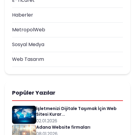
E-Ticaret
Haberler
MetropolWeb
Sosyal Medya
Web Tasarım
Popüler Yazılar
İşletmenizi Dijitale Taşımak İçin Web
Sitesi Kurar...
02.01.2026
Adana Website firmaları
08.01.2026