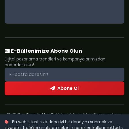
📧 E-Bültenimize Abone Olun
Dijital pazarlama trendleri ve kampanyalarımızdan
haberdar olun!
Abone Ol
© 2009 - Tüm Hakları Saklıdır. |
Adana Web Tasarım Ajansı
Bu web sitesi, size daha iyi bir deneyim sunmak ve
Metropol Web
ziyaretçi trafiğini analiz etmek için çerezleri kullanmaktadır.