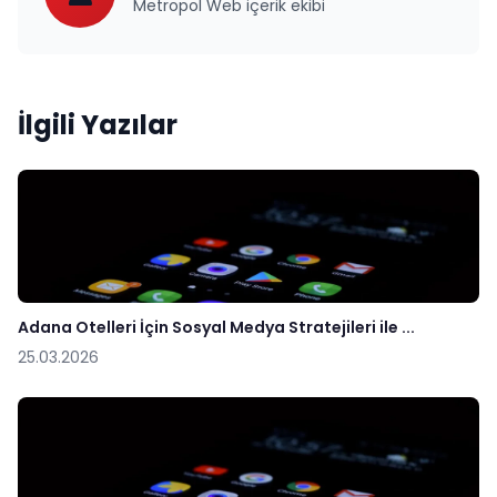
Metropol Web içerik ekibi
İlgili Yazılar
Adana Otelleri İçin Sosyal Medya Stratejileri ile ...
25.03.2026