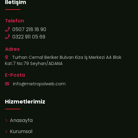
İletişim
Telefon
0507 218 18 90
0322 911 05 69
Adres
Turhan Cemal Beriker Bulvarı Kiza İş Merkezi A4 Blok
Kat:7 No:79 Seyhan/ADANA
E-Posta
info@metropolweb.com
Hizmetlerimiz
Anasayfa
Kurumsal