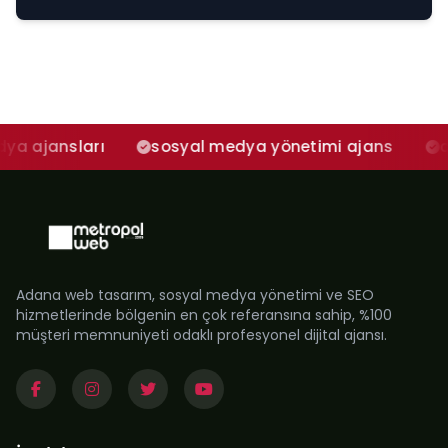
sları
sosyal medya yönetimi ajans
adana so
Adana web tasarım, sosyal medya yönetimi ve SEO
hizmetlerinde bölgenin en çok referansına sahip, %100
müşteri memnuniyeti odaklı profesyonel dijital ajansı.