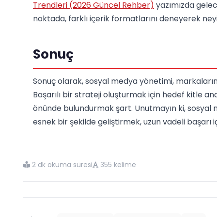
Trendleri (2026 Güncel Rehber)
yazımızda gelecek
noktada, farklı içerik formatlarını deneyerek ney
Sonuç
Sonuç olarak, sosyal medya yönetimi, markaların 
Başarılı bir strateji oluşturmak için hedef kitle 
önünde bulundurmak şart. Unutmayın ki, sosyal 
esnek bir şekilde geliştirmek, uzun vadeli başarı 
2 dk okuma süresi
355 kelime