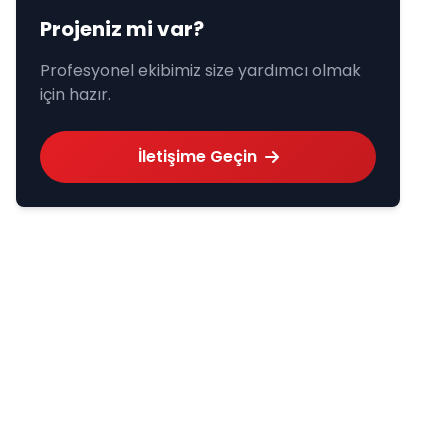
Projeniz mi var?
Profesyonel ekibimiz size yardımcı olmak
için hazır.
İletişime Geçin