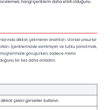
 incelemek, hangi içeriklerin daha etkili olduğunu
rmlarında dikkat çekmenin anahtarı. Görsel unsurlar
olları. İçeriklerinizde samimiyet ve tutku yansıtmak,
, bir müşterimizle görüşürken, sadece metin
 olduğunu bir kez daha anladım.
dikkat çekici görseller kullanın.