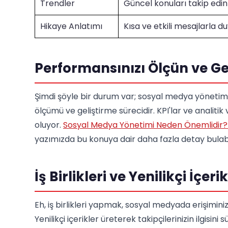
Trendler
Güncel konuları takip edin
Hikaye Anlatımı
Kısa ve etkili mesajlarla d
Performansınızı Ölçün ve Gel
Şimdi şöyle bir durum var; sosyal medya yönetimi
ölçümü ve geliştirme sürecidir. KPI'lar ve analitik 
oluyor.
Sosyal Medya Yönetimi Neden Önemlidir? 
yazımızda bu konuya dair daha fazla detay bulabil
İş Birlikleri ve Yenilikçi İçeri
Eh, iş birlikleri yapmak, sosyal medyada erişiminiz
Yenilikçi içerikler üreterek takipçilerinizin ilgisini s