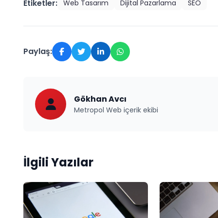
Etiketler:
Web Tasarım
Dijital Pazarlama
SEO
Paylaş:
Gökhan Avcı
Metropol Web içerik ekibi
İlgili Yazılar