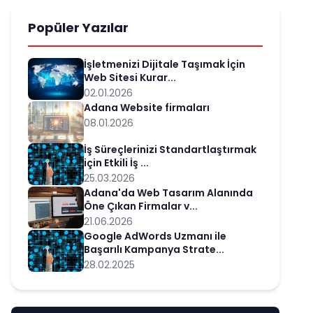
Popüler Yazılar
İşletmenizi Dijitale Taşımak İçin
Web Sitesi Kurar...
02.01.2026
Adana Website firmaları
08.01.2026
İş Süreçlerinizi Standartlaştırmak
için Etkili İş ...
25.03.2026
Adana'da Web Tasarım Alanında
Öne Çıkan Firmalar v...
21.06.2026
Google AdWords Uzmanı ile
Başarılı Kampanya Strate...
28.02.2025