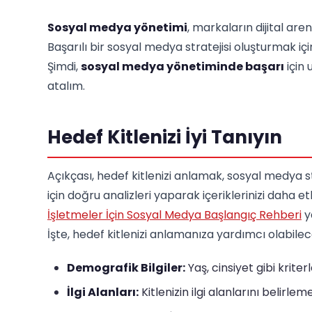
Sosyal medya yönetimi
, markaların dijital are
Başarılı bir sosyal medya stratejisi oluşturmak 
Şimdi,
sosyal medya yönetiminde başarı
için 
atalım.
Hedef Kitlenizi İyi Tanıyın
Açıkçası, hedef kitlenizi anlamak, sosyal medya st
için doğru analizleri yaparak içeriklerinizi daha 
İşletmeler İçin Sosyal Medya Başlangıç Rehberi
y
İşte, hedef kitlenizi anlamanıza yardımcı olabilec
Demografik Bilgiler:
Yaş, cinsiyet gibi kriterl
İlgi Alanları:
Kitlenizin ilgi alanlarını belirleme