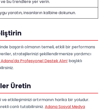
 ve bu trendlere yer verin.
uygu yaratın, insanların kalbine dokunun.
iştirin
nde başarılı olmanın temeli, etkili bir performans
veriler, stratejilerinizi şekillendirmenize yardımcı
Adana'da Profesyonel Destek Alın!
başlıklı
irsiniz.
kler Üretin
i ve etkileşiminizi artırmanın harika bir yoludur.
ürekli canlı tutabilirsiniz.
Adana Sosyal Medya