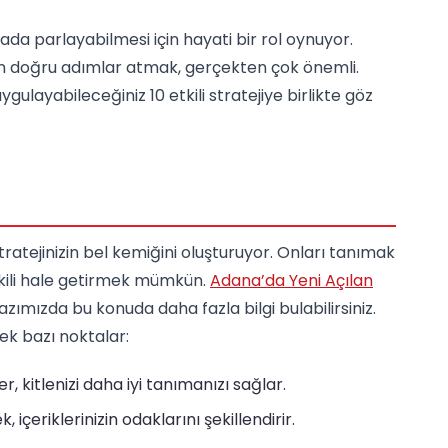
nada parlayabilmesi için hayati bir rol oynuyor.
için doğru adımlar atmak, gerçekten çok önemli.
uygulayabileceğiniz 10 etkili stratejiye birlikte göz
ratejinizin bel kemiğini oluşturuyor. Onları tanımak
etkili hale getirmek mümkün.
Adana’da Yeni Açılan
azımızda bu konuda daha fazla bilgi bulabilirsiniz.
ek bazı noktalar:
er, kitlenizi daha iyi tanımanızı sağlar.
k, içeriklerinizin odaklarını şekillendirir.