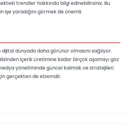
teki trendler hakkında bilgi edinebilirsiniz. Bu
in işe yaradığını görmek de önemli.
dijital dünyada daha görünür olmasını sağlıyor.
analizinden içerik üretimine kadar birçok aşamayı göz
medya yönetiminde güncel kalmak ve stratejileri
için gerçekten de elzemdir.