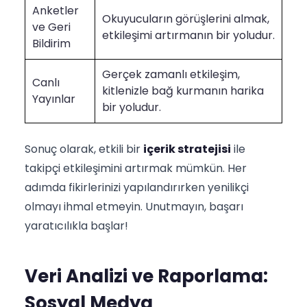
Anketler
Okuyucuların görüşlerini almak,
ve Geri
etkileşimi artırmanın bir yoludur.
Bildirim
Gerçek zamanlı etkileşim,
Canlı
kitlenizle bağ kurmanın harika
Yayınlar
bir yoludur.
Sonuç olarak, etkili bir
içerik stratejisi
ile
takipçi etkileşimini artırmak mümkün. Her
adımda fikirlerinizi yapılandırırken yenilikçi
olmayı ihmal etmeyin. Unutmayın, başarı
yaratıcılıkla başlar!
Veri Analizi ve Raporlama:
Sosyal Medya