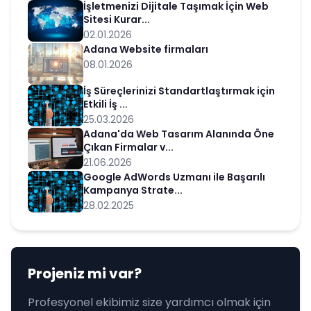
İşletmenizi Dijitale Taşımak İçin Web
Sitesi Kurar...
02.01.2026
Adana Website firmaları
08.01.2026
İş Süreçlerinizi Standartlaştırmak için
Etkili İş ...
25.03.2026
Adana'da Web Tasarım Alanında Öne
Çıkan Firmalar v...
21.06.2026
Google AdWords Uzmanı ile Başarılı
Kampanya Strate...
28.02.2025
Projeniz mi var?
Profesyonel ekibimiz size yardımcı olmak için