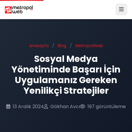
Ana içeriğe geç
Anasayfa
/
Blog
/
MetropolWeb
Sosyal Medya
Yönetiminde Başarı İçin
Uygulamanız Gereken
Yenilikçi Stratejiler
13 Aralık 2024
Gökhan Avcı
197 görüntüleme