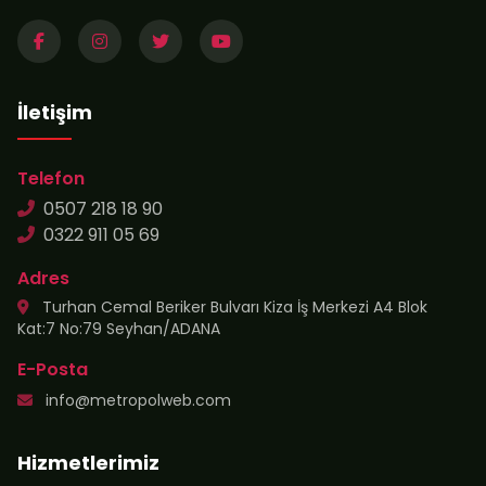
İletişim
Telefon
0507 218 18 90
0322 911 05 69
Adres
Turhan Cemal Beriker Bulvarı Kiza İş Merkezi A4 Blok
Kat:7 No:79 Seyhan/ADANA
E-Posta
info@metropolweb.com
Hizmetlerimiz