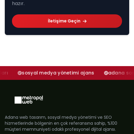
hazır.
İletişime Geçin
syal medya yönetimi ajans
adana sosyal medya 
Adana web tasarım, sosyal medya yönetimi ve SEO
hizmetlerinde bölgenin en çok referansına sahip, %100
müşteri memnuniyeti odaklı profesyonel dijital ajansı.