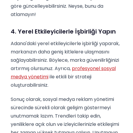
göre güncelleyebilirsiniz. Neyse, bunu da
atlamayın!
4. Yerel Etkileyicilerle İşbirliği Yapın
Adana'daki yerel etkileyicilerle işbirliği yaparak,
markanızın daha geniş kitlelere ulaşmasını
sağlayabilirsiniz. Böylece, marka güvenilirliğinizi
artırmış olursunuz. Ayrıca,
profesyonel sosyal
medya yönetimi
ile etkili bir strateji
oluşturabilirsiniz.
Sonuç olarak, sosyal medya reklam yönetimi
sürecinde sürekli olarak gelişim göstermeyi
unutmamak lazım. Trendleri takip edin,
yeniliklere açık olun ve izleyicilerinizle etkileşimi
her zaman yüksek tutmaya çalışın. Unutmayın,