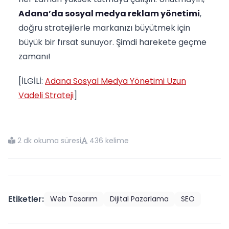
Adana’da sosyal medya reklam yönetimi
,
doğru stratejilerle markanızı büyütmek için
büyük bir fırsat sunuyor. Şimdi harekete geçme
zamanı!
[İLGİLİ:
Adana Sosyal Medya Yönetimi Uzun
Vadeli Strateji
]
2 dk okuma süresi
436 kelime
Etiketler:
Web Tasarım
Dijital Pazarlama
SEO