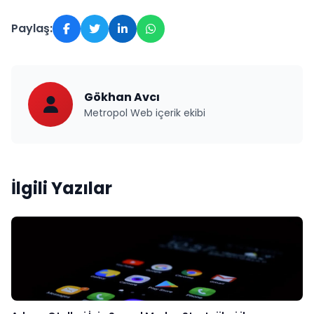
Paylaş:
Gökhan Avcı
Metropol Web içerik ekibi
İlgili Yazılar