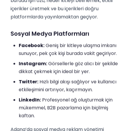
burada işin özü, hedef kitleyi belirlemek, etkili
içerikler üretmek ve bu içerikleri doğru
platformlarda yayınlamaktan geçiyor.
Sosyal Medya Platformları
Facebook:
Geniş bir kitleye ulaşma imkanı
sunuyor, pek çok kişi burada vakit geçiriyor.
Instagram:
Görsellerle göz alıcı bir şekilde
dikkat çekmek için ideal bir yer.
Twitter:
Hızlı bilgi akışı sağlıyor ve kullanıcı
etkileşimini artırıyor, kaçırmayın.
LinkedIn:
Profesyonel ağ oluşturmak için
mükemmel, B2B pazarlama için biçilmiş
kaftan.
Adana’da sosyal medya reklam yönetimi