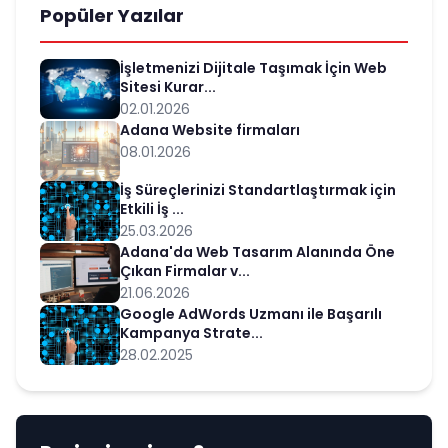
Popüler Yazılar
İşletmenizi Dijitale Taşımak İçin Web
Sitesi Kurar...
02.01.2026
Adana Website firmaları
08.01.2026
İş Süreçlerinizi Standartlaştırmak için
Etkili İş ...
25.03.2026
Adana'da Web Tasarım Alanında Öne
Çıkan Firmalar v...
21.06.2026
Google AdWords Uzmanı ile Başarılı
Kampanya Strate...
28.02.2025