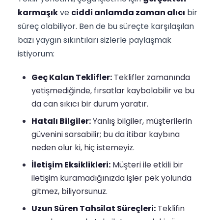
karmaşık
ve
ciddi anlamda zaman alıcı
bir
süreç olabiliyor. Ben de bu süreçte karşılaşılan
bazı yaygın sıkıntıları sizlerle paylaşmak
istiyorum:
Geç Kalan Teklifler:
Teklifler zamanında
yetişmediğinde, fırsatlar kaybolabilir ve bu
da can sıkıcı bir durum yaratır.
Hatalı Bilgiler:
Yanlış bilgiler, müşterilerin
güvenini sarsabilir; bu da itibar kaybına
neden olur ki, hiç istemeyiz.
İletişim Eksiklikleri:
Müşteri ile etkili bir
iletişim kuramadığınızda işler pek yolunda
gitmez, biliyorsunuz.
Uzun Süren Tahsilat Süreçleri:
Teklifin