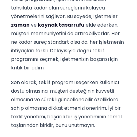
tahsilata kadar olan süreçlerini kolayca
yönetmelerini sağlıyor. Bu sayede, işletmeler
zaman
ve
kaynak tasarrufu
elde ederken,
müşteri memnuniyetini de artırabiliyorlar. Her
ne kadar süreç standart olsa da, her işletmenin
ihtiyaçları farklı. Dolayısıyla doğru teklif
programını seçmek, işletmenizin başarısı için
kritik bir adım.
Son olarak, teklif programı seçerken kullanıcı
dostu olmasına, müşteri desteğinin kuvvetli
olmasına ve sürekli güncellenebilir özelliklere
sahip olmasına dikkat etmenizi öneririm. İyi bir
teklif yönetimi, başarılı bir iş yönetiminin temel
taşlarından biridir, bunu unutmayın.