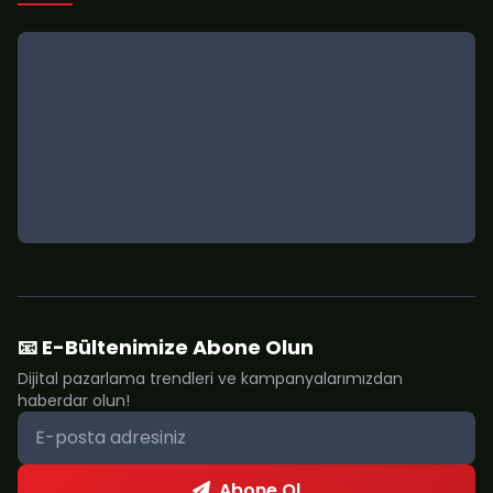
📧 E-Bültenimize Abone Olun
Dijital pazarlama trendleri ve kampanyalarımızdan
haberdar olun!
Abone Ol