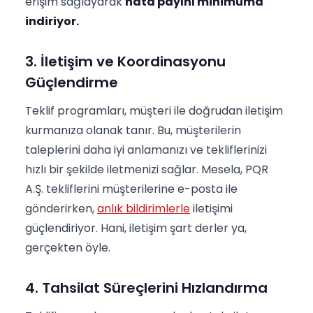
erişim sağlayarak
hata payını minimuma
indiriyor.
3. İletişim ve Koordinasyonu
Güçlendirme
Teklif programları, müşteri ile doğrudan iletişim
kurmanıza olanak tanır. Bu, müşterilerin
taleplerini daha iyi anlamanızı ve tekliflerinizi
hızlı bir şekilde iletmenizi sağlar. Mesela, PQR
A.Ş. tekliflerini müşterilerine e-posta ile
gönderirken,
anlık bildirimlerle
iletişimi
güçlendiriyor. Hani, iletişim şart derler ya,
gerçekten öyle.
4. Tahsilat Süreçlerini Hızlandırma