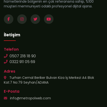
hizmetlerinde bölgenin en çok referansına sahip, %100
müşteri memnuniyeti odaklı profesyonel dijital ajansı.
İletişim
Telefon
0507 218 18 90
0322 911 05 69
Adres
Turhan Cemal Beriker Bulvarı Kiza İş Merkezi A4 Blok
Kat:7 No:79 Seyhan/ADANA
E-Posta
info@metropolweb.com