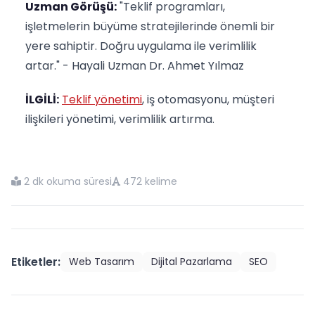
Uzman Görüşü:
"Teklif programları,
işletmelerin büyüme stratejilerinde önemli bir
yere sahiptir. Doğru uygulama ile verimlilik
artar." - Hayali Uzman Dr. Ahmet Yılmaz
İLGİLİ:
Teklif yönetimi
, iş otomasyonu, müşteri
ilişkileri yönetimi, verimlilik artırma.
2 dk okuma süresi
472 kelime
Etiketler:
Web Tasarım
Dijital Pazarlama
SEO