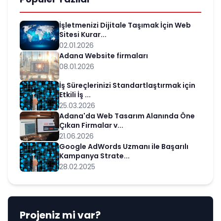
İşletmenizi Dijitale Taşımak İçin Web
Sitesi Kurar...
02.01.2026
Adana Website firmaları
08.01.2026
İş Süreçlerinizi Standartlaştırmak için
Etkili İş ...
25.03.2026
Adana'da Web Tasarım Alanında Öne
Çıkan Firmalar v...
21.06.2026
Google AdWords Uzmanı ile Başarılı
Kampanya Strate...
28.02.2025
Projeniz mi var?