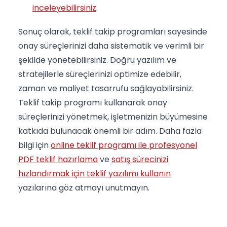
inceleyebilirsiniz
.
Sonuç olarak, teklif takip programları sayesinde
onay süreçlerinizi daha sistematik ve verimli bir
şekilde yönetebilirsiniz. Doğru yazılım ve
stratejilerle süreçlerinizi optimize edebilir,
zaman ve maliyet tasarrufu sağlayabilirsiniz.
Teklif takip programı kullanarak onay
süreçlerinizi yönetmek, işletmenizin büyümesine
katkıda bulunacak önemli bir adım. Daha fazla
bilgi için
online teklif programı ile profesyonel
PDF teklif hazırlama
ve
satış sürecinizi
hızlandırmak için teklif yazılımı kullanın
yazılarına göz atmayı unutmayın.