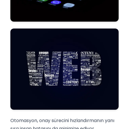
Otomasyon, onay sürecini hızlandırmanın yanı
sıra insan hatasını da minimize ediyor.