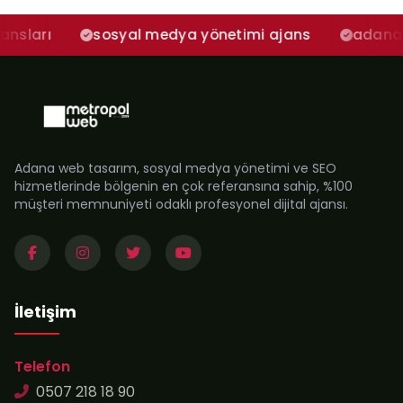
sosyal medya yönetimi ajans
adana sosyal medy
Adana web tasarım, sosyal medya yönetimi ve SEO
hizmetlerinde bölgenin en çok referansına sahip, %100
müşteri memnuniyeti odaklı profesyonel dijital ajansı.
İletişim
Telefon
0507 218 18 90