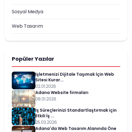
Sosyal Medya
Web Tasarım
Popüler Yazılar
İşletmenizi Dijitale Taşımak İçin Web
Sitesi Kurar...
02.01.2026
Adana Website firmaları
08.01.2026
İş Süreçlerinizi Standartlaştırmak için
Etkili İş ...
25.03.2026
Adana'da Web Tasarım Alanında Öne