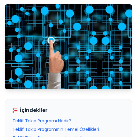
İçindekiler
Teklif Takip Programı Nedir?
Teklif Takip Programının Temel Özellikleri