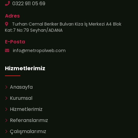
0322 911 05 69
Adres
Turhan Cemal Beriker Bulvarı Kiza İş Merkezi A4 Blok
Kat:7 No:79 Seyhan/ADANA
E-Posta
info@metropolweb.com
Hizmetlerimiz
Anasayfa
Kurumsal
Hizmetlerimiz
Referanslarımız
Çalışmalarımız