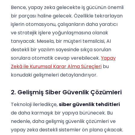
Bence, yapay zeka gelecekte iş gücünün önemli
bir parçası haline gelecek. Özellikle tekrarlayan
işlerin otomasyonu, çalışanların daha yaratıcı
ve stratejik işlere yoğunlaşmasına olanak
tanıyacak. Mesela, bir müşteri temsilcisi, AI
destekli bir yazılım sayesinde sıkça sorulan
sorulara otomatik cevap verebilecek.
Yapay
Zekâ ile Kurumsal Karar Alma Süreçleri
bu
konudaki gelişmeleri detaylandırıyor.
2. Gelişmiş Siber Güvenlik Çözümleri
Teknoloji ilerledikçe,
siber güvenlik tehditleri
de daha karmaşık bir yapıya bürünecek. Bu
nedenle, daha gelişmiş güvenlik çözümleri ve
yapay zeka destekli sistemler ön plana çıkacak.