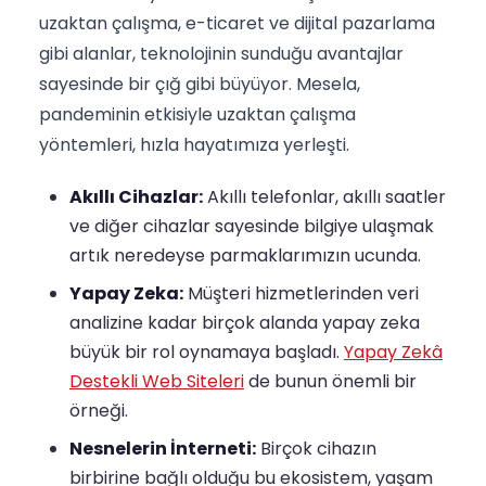
uzaktan çalışma, e-ticaret ve dijital pazarlama
gibi alanlar, teknolojinin sunduğu avantajlar
sayesinde bir çığ gibi büyüyor. Mesela,
pandeminin etkisiyle uzaktan çalışma
yöntemleri, hızla hayatımıza yerleşti.
Akıllı Cihazlar:
Akıllı telefonlar, akıllı saatler
ve diğer cihazlar sayesinde bilgiye ulaşmak
artık neredeyse parmaklarımızın ucunda.
Yapay Zeka:
Müşteri hizmetlerinden veri
analizine kadar birçok alanda yapay zeka
büyük bir rol oynamaya başladı.
Yapay Zekâ
Destekli Web Siteleri
de bunun önemli bir
örneği.
Nesnelerin İnterneti:
Birçok cihazın
birbirine bağlı olduğu bu ekosistem, yaşam