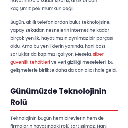
hayatımıza o kadar sızdı ki, artık ondan
kaçışımız pek mümkün değil.
Bugün, akıllı telefonlardan bulut teknolojisine,
yapay zekadan nesnelerin internetine kadar
birçok yenilik, hayatımızın ayrılmaz bir parçası
oldu. Ama bu yeniliklerin yanında, hani bazı
zorluklar da kapımızı çalıyor. Mesela,
siber
güvenlik tehditleri
ve veri gizliliği meseleleri, bu
gelişmelerle birlikte daha da can alıcı hale geldi.
Günümüzde Teknolojinin
Rolü
Teknolojinin bugün hem bireylerin hem de
firmaların hayatındaki rolü tartışılmaz. Hani