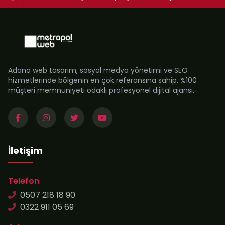
Adana web tasarım, sosyal medya yönetimi ve SEO
hizmetlerinde bölgenin en çok referansına sahip, %100
müşteri memnuniyeti odaklı profesyonel dijital ajansı.
İletişim
Telefon
0507 218 18 90
0322 911 05 69