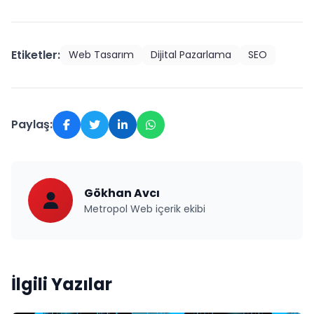
Etiketler:
Web Tasarım
Dijital Pazarlama
SEO
Paylaş:
Gökhan Avcı
Metropol Web içerik ekibi
İlgili Yazılar