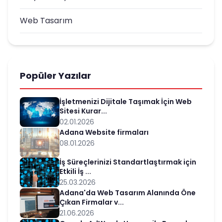
Web Tasarım
Popüler Yazılar
İşletmenizi Dijitale Taşımak İçin Web
Sitesi Kurar...
02.01.2026
Adana Website firmaları
08.01.2026
İş Süreçlerinizi Standartlaştırmak için
Etkili İş ...
25.03.2026
Adana'da Web Tasarım Alanında Öne
Çıkan Firmalar v...
21.06.2026