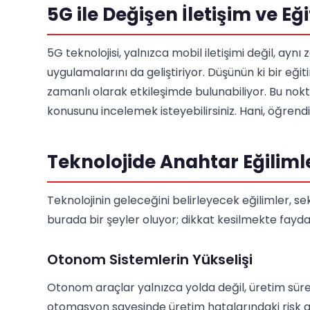
5G ile Değişen İletişim ve Eğ
5G teknolojisi, yalnızca mobil iletişimi değil, ay
uygulamalarını da geliştiriyor. Düşünün ki bir eğ
zamanlı olarak etkileşimde bulunabiliyor. Bu nok
konusunu incelemek isteyebilirsiniz. Hani, öğre
Teknolojide Anahtar Eğiliml
Teknolojinin geleceğini belirleyecek eğilimler, s
burada bir şeyler oluyor; dikkat kesilmekte fayda
Otonom Sistemlerin Yükselişi
Otonom araçlar yalnızca yolda değil, üretim süre
otomasyon sayesinde üretim hatalarındaki risk a