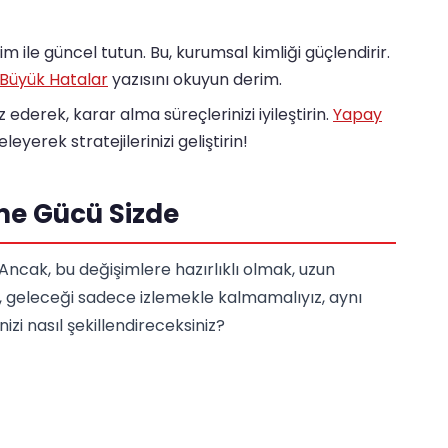
im ile güncel tutun. Bu, kurumsal kimliği güçlendirir.
 Büyük Hatalar
yazısını okuyun derim.
iz ederek, karar alma süreçlerinizi iyileştirin.
Yapay
leyerek stratejilerinizi geliştirin!
me Gücü Sizde
 Ancak, bu değişimlere hazırlıklı olmak, uzun
i, geleceği sadece izlemekle kalmamalıyız, aynı
izi nasıl şekillendireceksiniz?