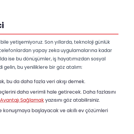
i
 bile yetişemiyoruz. Son yıllarda, teknoloji günlük
lı telefonlardan yapay zeka uygulamalarına kadar
ılda ise bu dönüşümler, iş hayatımızdan sosyal
gelin, bu yeniliklere bir göz atalım:
k, bu da daha fazla veri akışı demek.
eçlerini daha verimli hale getirecek. Daha fazlasını
 Avantajı Sağlamak
yazısını göz atabilirsiniz.
le konuşmaya başlayacak ve akıllı ev çözümleri