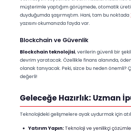
müşterimle yaptığım görüşmede, otomatik üretim ha
duyduğumda şaşırmıştım. Hani, tam bu noktada
yazısını okumanızda fayda var.
Blockchain ve Güvenlik
Blockchain teknolojisi
, verilerin güvenli bir ş
devrim yaratacak. Özellikle finans alanında, ödem
olanak tanıyacak. Peki, sizce bu neden önemli? 
değerli!
Geleceğe Hazırlık: Uzman İp
Teknolojideki gelişmelere ayak uydurmak için atıl
Yatırım Yapın:
Teknoloji ve yenilikçi çözümle