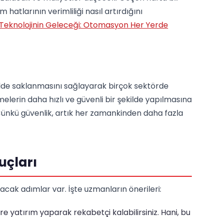
tlarının verimliliği nasıl artırdığını
Teknolojinin Geleceği: Otomasyon Her Yerde
ekilde saklanmasını sağlayarak birçok sektörde
elerin daha hızlı ve güvenli bir şekilde yapılmasına
Çünkü güvenlik, artık her zamankinden daha fazla
uçları
acak adımlar var. İşte uzmanların önerileri:
re yatırım yaparak rekabetçi kalabilirsiniz. Hani, bu