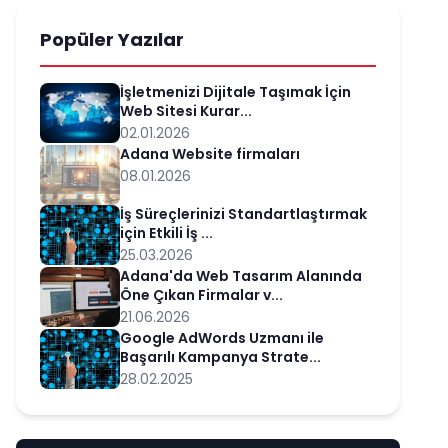
Popüler Yazılar
İşletmenizi Dijitale Taşımak İçin
Web Sitesi Kurar...
02.01.2026
Adana Website firmaları
08.01.2026
İş Süreçlerinizi Standartlaştırmak
için Etkili İş ...
25.03.2026
Adana'da Web Tasarım Alanında
Öne Çıkan Firmalar v...
21.06.2026
Google AdWords Uzmanı ile
Başarılı Kampanya Strate...
28.02.2025