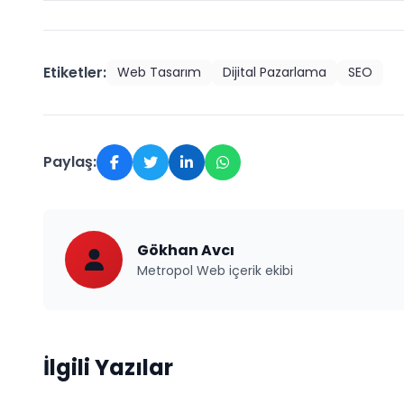
Etiketler:
Web Tasarım
Dijital Pazarlama
SEO
Paylaş:
Gökhan Avcı
Metropol Web içerik ekibi
İlgili Yazılar