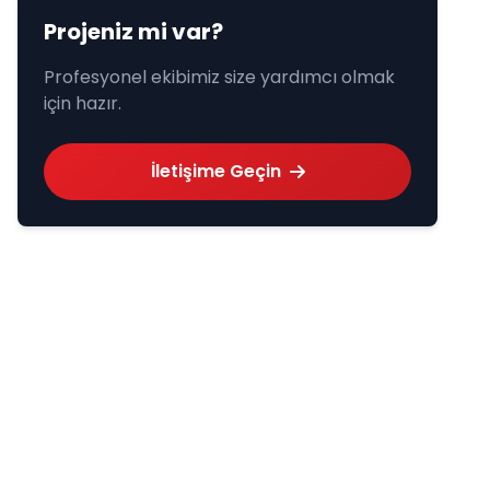
Projeniz mi var?
Profesyonel ekibimiz size yardımcı olmak
için hazır.
İletişime Geçin