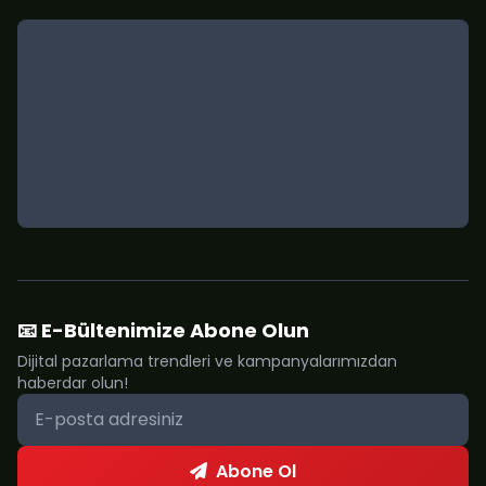
📧 E-Bültenimize Abone Olun
Dijital pazarlama trendleri ve kampanyalarımızdan
haberdar olun!
Abone Ol