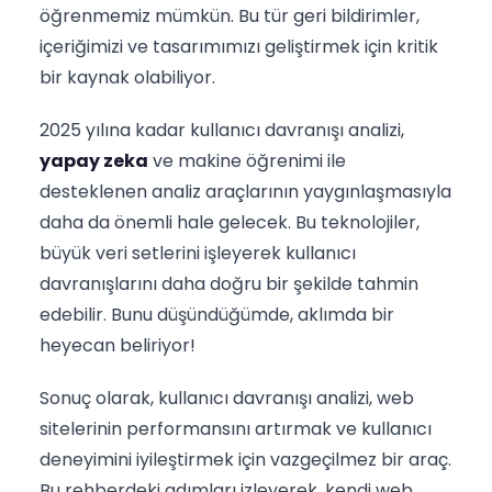
öğrenmemiz mümkün. Bu tür geri bildirimler,
içeriğimizi ve tasarımımızı geliştirmek için kritik
bir kaynak olabiliyor.
2025 yılına kadar kullanıcı davranışı analizi,
yapay zeka
ve makine öğrenimi ile
desteklenen analiz araçlarının yaygınlaşmasıyla
daha da önemli hale gelecek. Bu teknolojiler,
büyük veri setlerini işleyerek kullanıcı
davranışlarını daha doğru bir şekilde tahmin
edebilir. Bunu düşündüğümde, aklımda bir
heyecan beliriyor!
Sonuç olarak, kullanıcı davranışı analizi, web
sitelerinin performansını artırmak ve kullanıcı
deneyimini iyileştirmek için vazgeçilmez bir araç.
Bu rehberdeki adımları izleyerek, kendi web