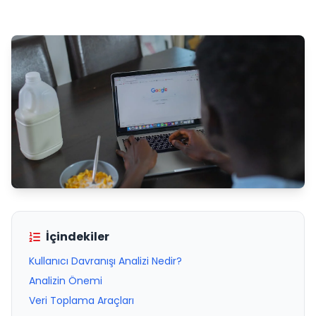
İçindekiler
Kullanıcı Davranışı Analizi Nedir?
Analizin Önemi
Veri Toplama Araçları