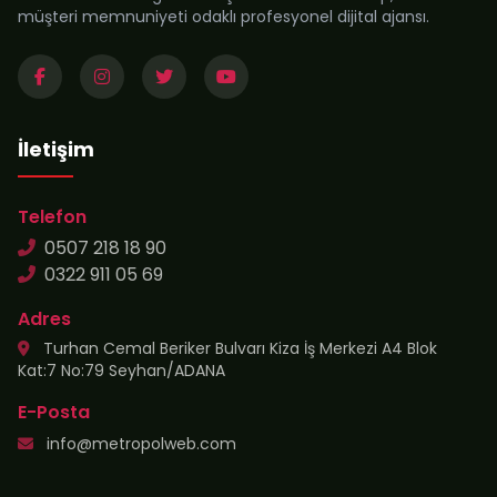
müşteri memnuniyeti odaklı profesyonel dijital ajansı.
İletişim
Telefon
0507 218 18 90
0322 911 05 69
Adres
Turhan Cemal Beriker Bulvarı Kiza İş Merkezi A4 Blok
Kat:7 No:79 Seyhan/ADANA
E-Posta
info@metropolweb.com