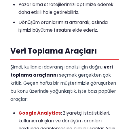
Pazarlama stratejilerimizi optimize ederek
daha etkili hale getirebiliriz.
Dönüşüm oranlarımızı artırarak, aslında
işimizi büyütme fırsatını elde ederiz.
Veri Toplama Araçları
Şimdi, kullanıcı davranışı analizi için doğru
veri
toplama araçlarını
seçmek gerçekten çok
kritik. Geçen hafta bir müşterimizle görüşürken
bu konu üzerinde yoğunlaştık. İşte bazı popüler
araçlar:
Google Analytics
:
Ziyaretçi istatistikleri,
kullanıcı akışları ve dönüşüm oranları
hakkında derinlemesine bilgiler sağlar. Yani,