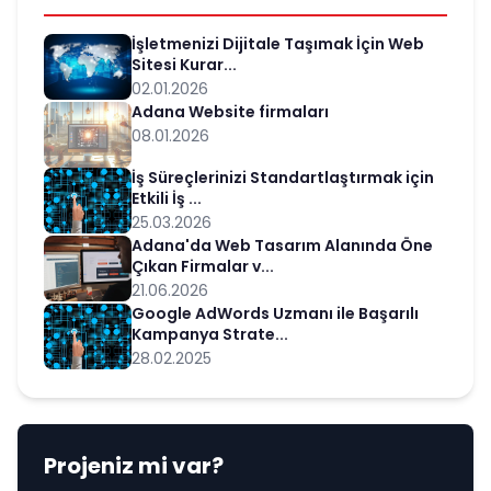
İşletmenizi Dijitale Taşımak İçin Web
Sitesi Kurar...
02.01.2026
Adana Website firmaları
08.01.2026
İş Süreçlerinizi Standartlaştırmak için
Etkili İş ...
25.03.2026
Adana'da Web Tasarım Alanında Öne
Çıkan Firmalar v...
21.06.2026
Google AdWords Uzmanı ile Başarılı
Kampanya Strate...
28.02.2025
Projeniz mi var?