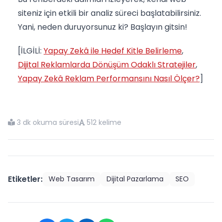
siteniz için etkili bir analiz süreci başlatabilirsiniz.
Yani, neden duruyorsunuz ki? Başlayın gitsin!
[İLGİLİ:
Yapay Zekâ ile Hedef Kitle Belirleme
,
Dijital Reklamlarda Dönüşüm Odaklı Stratejiler
,
Yapay Zekâ Reklam Performansını Nasıl Ölçer?
]
3 dk okuma süresi
512 kelime
Etiketler:
Web Tasarım
Dijital Pazarlama
SEO