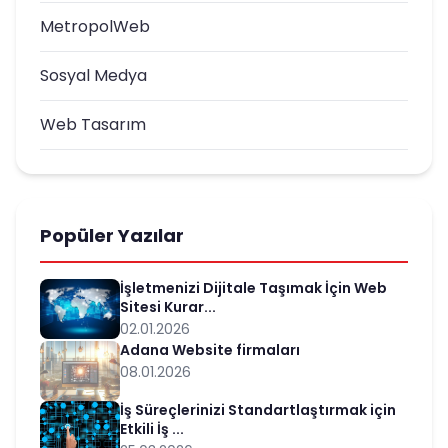
MetropolWeb
Sosyal Medya
Web Tasarım
Popüler Yazılar
İşletmenizi Dijitale Taşımak İçin Web
Sitesi Kurar...
02.01.2026
Adana Website firmaları
08.01.2026
İş Süreçlerinizi Standartlaştırmak için
Etkili İş ...