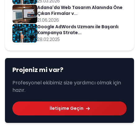
25.03.2026
Adana'da Web Tasarım Alanında Öne
Çıkan Firmalar v...
21.06.2026
Google AdWords Uzmanı ile Başarılı
Kampanya Strate...
28.02.2025
Projeniz mi var?
Profesyonel ekibimiz size yardımcı olmak için
hazır.
İletişime Geçin