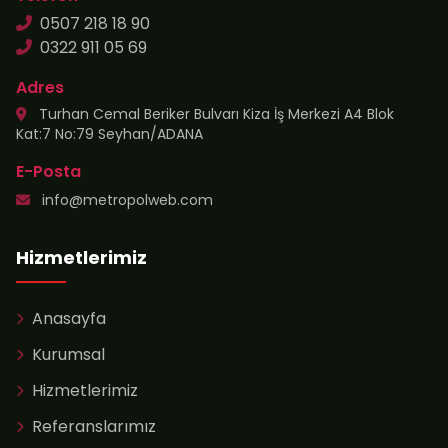
0507 218 18 90
0322 911 05 69
Adres
Turhan Cemal Beriker Bulvarı Kiza İş Merkezi A4 Blok
Kat:7 No:79 Seyhan/ADANA
E-Posta
info@metropolweb.com
Hizmetlerimiz
Anasayfa
Kurumsal
Hizmetlerimiz
Referanslarımız