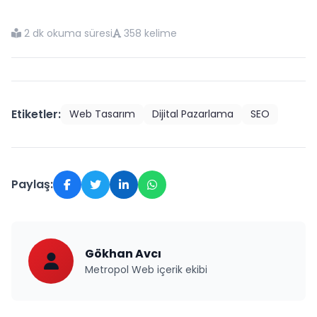
2 dk okuma süresi
358 kelime
Etiketler:
Web Tasarım
Dijital Pazarlama
SEO
Paylaş:
Gökhan Avcı
Metropol Web içerik ekibi