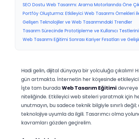
SEO Dostu Web Tasarımı: Arama Motorlarında Öne Çık
Portföy Oluşturma: Etkileyici Web Tasarımı Örnekleri il
Gelişen Teknolojiler ve Web Tasarımındaki Trendler
Tasarım Sürecinde Prototipleme ve Kullanıcı Testlerini
Web Tasarımı Eğitimi Sonrası Kariyer Fırsatları ve Geliş
Hadi gelin, dijital dünyaya bir yolculuğa çıkalım
gün artmakta. İnternetin her köşesinde etkileyici 
İşte tam burada
Web Tasarım Eğitimi
devreye g
niteliğinde. Etkileyici web siteleri yaratmak için
unutmayın, bu sadece teknik bilgiyle sınırlı değil;
teknolojiye uyumla da ilgili. Tasarımcı olma yolun
kavramları gözden geçirelim.