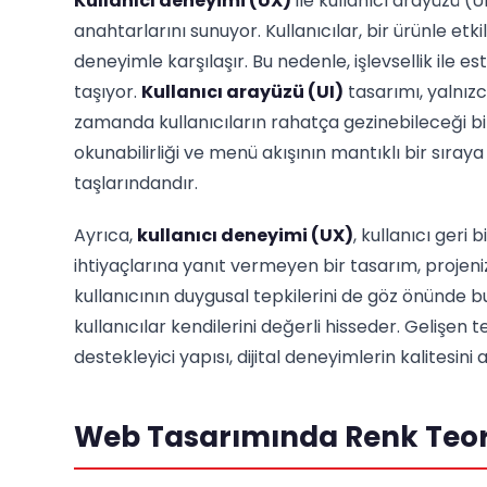
Kullanıcı deneyimi (UX)
ile kullanıcı arayüzü (U
anahtarlarını sunuyor. Kullanıcılar, bir ürünle e
deneyimle karşılaşır. Bu nedenle, işlevsellik ile 
taşıyor.
Kullanıcı arayüzü (UI)
tasarımı, yalnız
zamanda kullanıcıların rahatça gezinebileceği bir
okunabilirliği ve menü akışının mantıklı bir sıraya
taşlarındandır.
Ayrıca,
kullanıcı deneyimi (UX)
, kullanıcı geri b
ihtiyaçlarına yanıt vermeyen bir tasarım, projeni
kullanıcının duygusal tepkilerini de göz önünde
kullanıcılar kendilerini değerli hisseder. Gelişen t
destekleyici yapısı, dijital deneyimlerin kalitesin
Web Tasarımında Renk Teoris