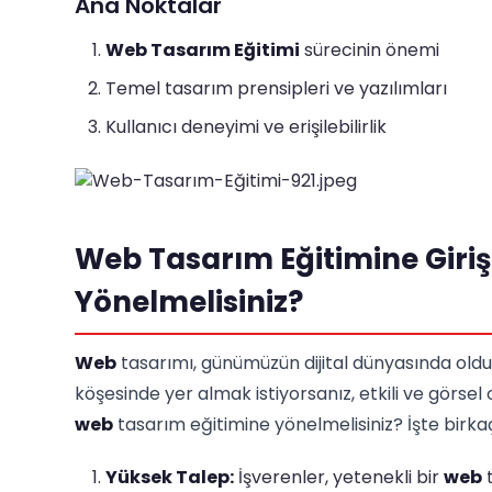
Ana Noktalar
Web Tasarım Eğitimi
sürecinin önemi
Temel tasarım prensipleri ve yazılımları
Kullanıcı deneyimi ve erişilebilirlik
Web Tasarım Eğitimine Giri
Yönelmelisiniz?
Web
tasarımı, günümüzün dijital dünyasında olduk
köşesinde yer almak istiyorsanız, etkili ve görse
web
tasarım eğitimine yönelmelisiniz? İşte birka
Yüksek Talep:
İşverenler, yetenekli bir
web
t