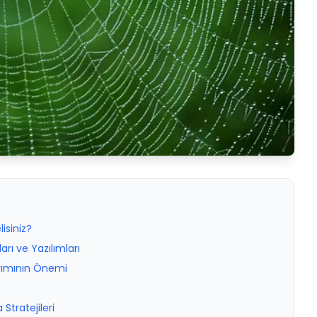
isiniz?
rı ve Yazılımları
arımının Önemi
Stratejileri