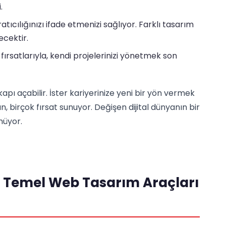
.
tıcılığınızı ifade etmenizi sağlıyor. Farklı tasarım
ecektir.
ırsatlarıyla, kendi projelerinizi yönetmek son
apı açabilir. İster kariyerinize yeni bir yön vermek
an, birçok fırsat sunuyor. Değişen dijital dünyanın bir
nüyor.
n Temel Web Tasarım Araçları