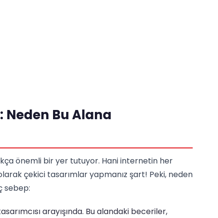
ş: Neden Bu Alana
ça önemli bir yer tutuyor. Hani internetin her
l olarak çekici tasarımlar yapmanız şart! Peki, neden
ç sebep:
asarımcısı arayışında. Bu alandaki beceriler,