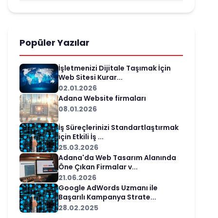
Popüler Yazılar
İşletmenizi Dijitale Taşımak İçin
Web Sitesi Kurar...
02.01.2026
Adana Website firmaları
08.01.2026
İş Süreçlerinizi Standartlaştırmak
için Etkili İş ...
25.03.2026
Adana'da Web Tasarım Alanında
Öne Çıkan Firmalar v...
21.06.2026
Google AdWords Uzmanı ile
Başarılı Kampanya Strate...
28.02.2025