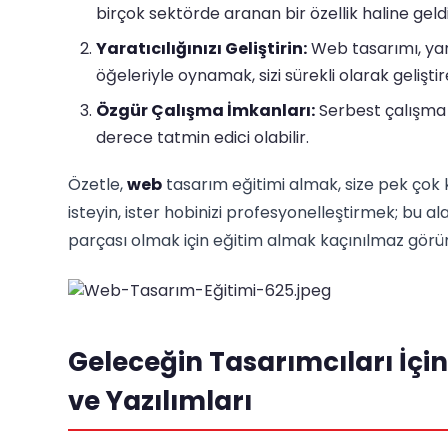
birçok sektörde aranan bir özellik haline geldi
Yaratıcılığınızı Geliştirin:
Web tasarımı, yara
öğeleriyle oynamak, sizi sürekli olarak geliştir
Özgür Çalışma İmkanları:
Serbest çalışma f
derece tatmin edici olabilir.
Özetle,
web
tasarım eğitimi almak, size pek çok k
isteyin, ister hobinizi profesyonelleştirmek; bu al
parçası olmak için eğitim almak kaçınılmaz görü
Geleceğin Tasarımcıları İçi
ve Yazılımları