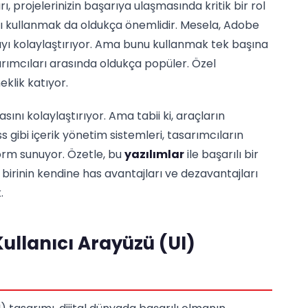
ı, projelerinizin başarıya ulaşmasında kritik bir rol
ı kullanmak da oldukça önemlidir. Mesela, Adobe
mayı kolaylaştırıyor. Ama bunu kullanmak tek başına
rımcıları arasında oldukça popüler. Özel
klik katıyor.
sını kolaylaştırıyor. Ama tabii ki, araçların
gibi içerik yönetim sistemleri, tasarımcıların
orm sunuyor. Özetle, bu
yazılımlar
ile başarılı bir
rinin kendine has avantajları ve dezavantajları
.
ullanıcı Arayüzü (UI)