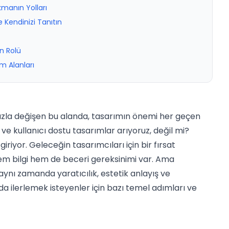
manın Yolları
e Kendinizi Tanıtın
n Rolü
im Alanları
! Hızla değişen bu alanda, tasarımın önemi her geçen
ve kullanıcı dostu tasarımlar arıyoruz, değil mi?
iriyor. Geleceğin tasarımcıları için bir fırsat
 hem bilgi hem de beceri gereksinimi var. Ama
 aynı zamanda yaratıcılık, estetik anlayış ve
da ilerlemek isteyenler için bazı temel adımları ve