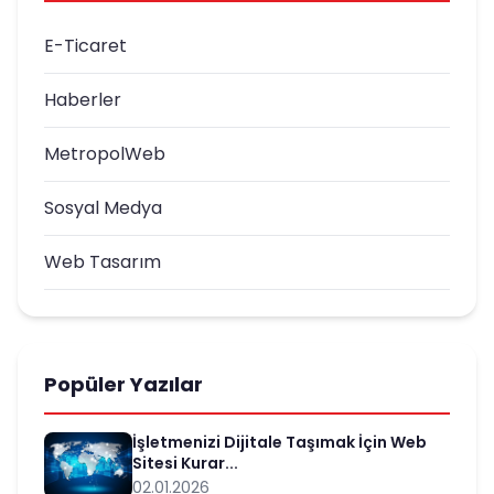
E-Ticaret
Haberler
MetropolWeb
Sosyal Medya
Web Tasarım
Popüler Yazılar
İşletmenizi Dijitale Taşımak İçin Web
Sitesi Kurar...
02.01.2026