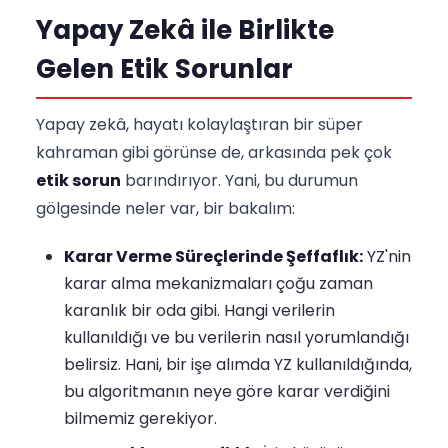
Yapay Zekâ ile Birlikte
Gelen Etik Sorunlar
Yapay zekâ, hayatı kolaylaştıran bir süper
kahraman gibi görünse de, arkasında pek çok
etik sorun
barındırıyor. Yani, bu durumun
gölgesinde neler var, bir bakalım:
Karar Verme Süreçlerinde Şeffaflık:
YZ'nin
karar alma mekanizmaları çoğu zaman
karanlık bir oda gibi. Hangi verilerin
kullanıldığı ve bu verilerin nasıl yorumlandığı
belirsiz. Hani, bir işe alımda YZ kullanıldığında,
bu algoritmanın neye göre karar verdiğini
bilmemiz gerekiyor.