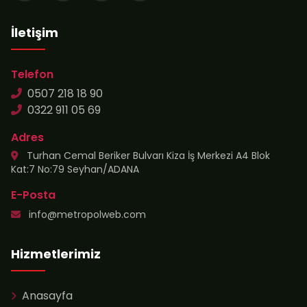
İletişim
Telefon
0507 218 18 90
0322 911 05 69
Adres
Turhan Cemal Beriker Bulvarı Kiza İş Merkezi A4 Blok
Kat:7 No:79 Seyhan/ADANA
E-Posta
info@metropolweb.com
Hizmetlerimiz
Anasayfa