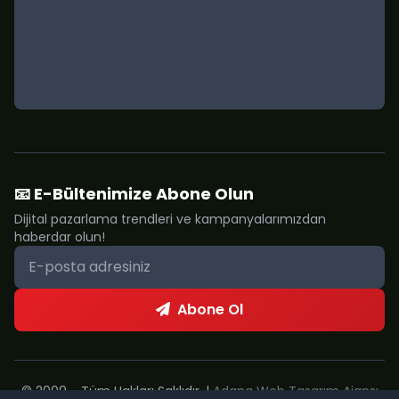
📧 E-Bültenimize Abone Olun
Dijital pazarlama trendleri ve kampanyalarımızdan
haberdar olun!
Abone Ol
© 2009 - Tüm Hakları Saklıdır. |
Adana Web Tasarım Ajansı