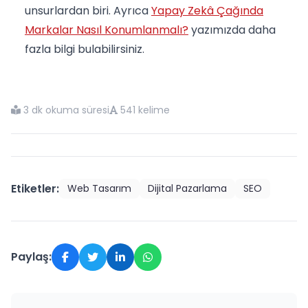
unsurlardan biri. Ayrıca
Yapay Zekâ Çağında
Markalar Nasıl Konumlanmalı?
yazımızda daha
fazla bilgi bulabilirsiniz.
3 dk okuma süresi
541 kelime
Etiketler:
Web Tasarım
Dijital Pazarlama
SEO
Paylaş: