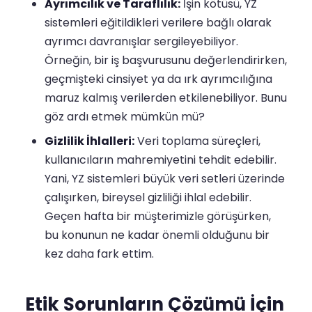
Ayrımcılık ve Taraflılık:
İşin kötüsü, YZ
sistemleri eğitildikleri verilere bağlı olarak
ayrımcı davranışlar sergileyebiliyor.
Örneğin, bir iş başvurusunu değerlendirirken,
geçmişteki cinsiyet ya da ırk ayrımcılığına
maruz kalmış verilerden etkilenebiliyor. Bunu
göz ardı etmek mümkün mü?
Gizlilik İhlalleri:
Veri toplama süreçleri,
kullanıcıların mahremiyetini tehdit edebilir.
Yani, YZ sistemleri büyük veri setleri üzerinde
çalışırken, bireysel gizliliği ihlal edebilir.
Geçen hafta bir müşterimizle görüşürken,
bu konunun ne kadar önemli olduğunu bir
kez daha fark ettim.
Etik Sorunların Çözümü İçin