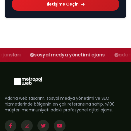
İletişime Geçin
sosyal medya yönetimi ajans
adana sosyal me
Adana web tasarım, sosyal medya yönetimi ve SEO
hizmetlerinde bölgenin en çok referansına sahip, %100
müşteri memnuniyeti odaklı profesyonel dijital ajansı.