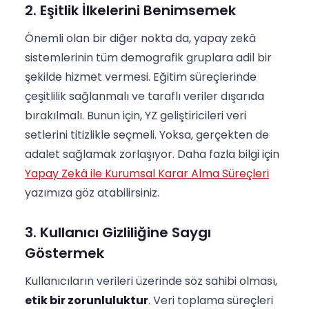
2. Eşitlik İlkelerini Benimsemek
Önemli olan bir diğer nokta da, yapay zekâ
sistemlerinin tüm demografik gruplara adil bir
şekilde hizmet vermesi. Eğitim süreçlerinde
çeşitlilik sağlanmalı ve taraflı veriler dışarıda
bırakılmalı. Bunun için, YZ geliştiricileri veri
setlerini titizlikle seçmeli. Yoksa, gerçekten de
adalet sağlamak zorlaşıyor. Daha fazla bilgi için
Yapay Zekâ ile Kurumsal Karar Alma Süreçleri
yazımıza göz atabilirsiniz.
3. Kullanıcı Gizliliğine Saygı
Göstermek
Kullanıcıların verileri üzerinde söz sahibi olması,
etik bir zorunluluktur
. Veri toplama süreçleri