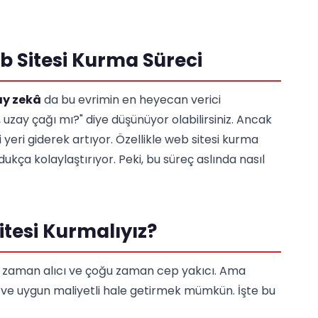
b Sitesi Kurma Süreci
y zekâ
da bu evrimin en heyecan verici
, uzay çağı mı?" diye düşünüyor olabilirsiniz. Ancak
eri giderek artıyor. Özellikle web sitesi kurma
ldukça kolaylaştırıyor. Peki, bu süreç aslında nasıl
tesi Kurmalıyız?
i zaman alıcı ve çoğu zaman cep yakıcı. Ama
ı ve uygun maliyetli hale getirmek mümkün. İşte bu