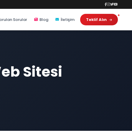
orulan Sorular
Blog
İletişim
Teklif Alın
eb Sitesi