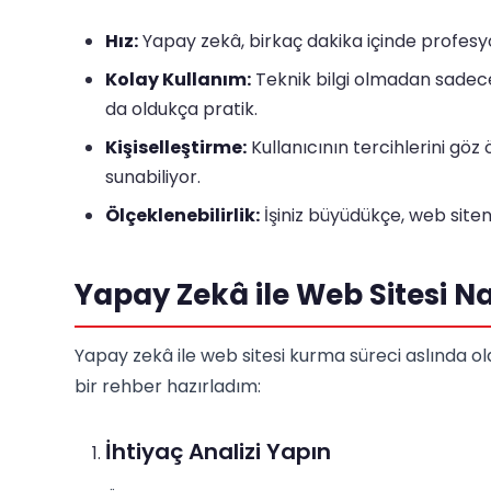
Hız:
Yapay zekâ, birkaç dakika içinde profesy
Kolay Kullanım:
Teknik bilgi olmadan sadec
da oldukça pratik.
Kişiselleştirme:
Kullanıcının tercihlerini göz
sunabiliyor.
Ölçeklenebilirlik:
İşiniz büyüdükçe, web siteniz
Yapay Zekâ ile Web Sitesi Na
Yapay zekâ ile web sitesi kurma süreci aslında old
bir rehber hazırladım:
İhtiyaç Analizi Yapın