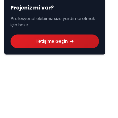
Projeniz mi var?
Profesyonel ekibimiz size yardımcı olmak
için hazır.
İletişime Geçin