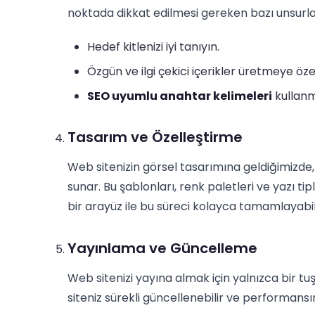
noktada dikkat edilmesi gereken bazı unsurla
Hedef kitlenizi iyi tanıyın.
Özgün ve ilgi çekici içerikler üretmeye öz
SEO uyumlu anahtar kelimeleri
kullanm
Tasarım ve Özelleştirme
Web sitenizin görsel tasarımına geldiğimizde, 
sunar. Bu şablonları, renk paletleri ve yazı tipl
bir arayüz ile bu süreci kolayca tamamlayabili
Yayınlama ve Güncelleme
Web sitenizi yayına almak için yalnızca bir t
siteniz sürekli güncellenebilir ve performansını