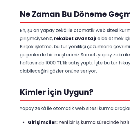
Ne Zaman Bu Döneme Geçme
Eh, şu an yapay zekâ ile otomatik web sitesi ku
girişimciyseniz,
rekabet avantajı
elde etmek içi
Birçok işletme, bu tür yenilikçi çözümlerle çevrimiç
geçenlerde bir müşterimiz Samet, yapay zekâ ile b
haftasında 1000 TL'lik satış yaptı. İşte bu tür hi
olabileceğini gözler önüne seriyor.
Kimler İçin Uygun?
Yapay zekâ ile otomatik web sitesi kurma araçları, 
Girişimciler:
Yeni bir iş kurma sürecinde hızlı