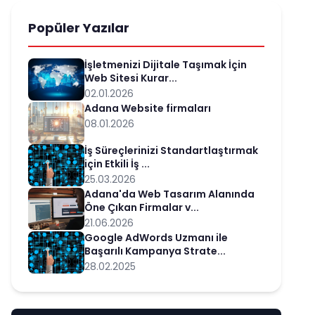
Popüler Yazılar
İşletmenizi Dijitale Taşımak İçin
Web Sitesi Kurar...
02.01.2026
Adana Website firmaları
08.01.2026
İş Süreçlerinizi Standartlaştırmak
için Etkili İş ...
25.03.2026
Adana'da Web Tasarım Alanında
Öne Çıkan Firmalar v...
21.06.2026
Google AdWords Uzmanı ile
Başarılı Kampanya Strate...
28.02.2025