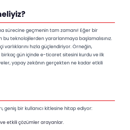
liyiz?
rma sürecine geçmenin tam zamanı! Eğer bir
n bu teknolojilerden yararlanmaya başlamalısınız.
i varlıklarını hızla güçlendiriyor. Örneğin,
irkaç gün içinde e-ticaret sitesini kurdu ve ilk
kayeler, yapay zekânın gerçekten ne kadar etkili
geniş bir kullanıcı kitlesine hitap ediyor:
 ve etkili çözümler arayanlar.