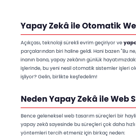
Yapay Zekâ ile Otomatik We
Açıkçası, teknoloji sürekli evrim geçiriyor ve
yapa
parçalarından biri haline geldi. Hani bazen "Bu ne
inanın bana, yapay zekânın günlük hayatımızdaki y
işlerinde, bu yeni nesil otomatik sistemler işleri o
işliyor? Gelin, birlikte keşfedelim!
Neden Yapay Zekâ ile Web Si
Bence geleneksel web tasarım süreçleri bir hayl
yapay zekâ sayesinde bu süreçleri çok daha hızl
yöntemleri tercih etmeniz için birkaç neden: