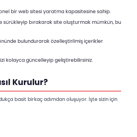
onel bir web sitesi yaratma kapasitesine sahip.
e sürükleyip bırakarak site oluşturmak mümkün, bu
 önünde bulundurarak özelleştirilmiş içerikler
i kolayca güncelleyip geliştirebilirsiniz.
sıl Kurulur?
ukça basit birkaç adımdan oluşuyor. İşte sizin için