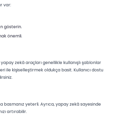
r var:
en gösterin.
ak önemli.
yapay zekâ araçları genellikle kullanışlı şablonlar
eri ile kişiselleştirmek oldukça basit. Kullanıcı dostu
rsiniz.
uşa basmanız yeterli. Ayrıca, yapay zekâ sayesinde
zı artırabilir.