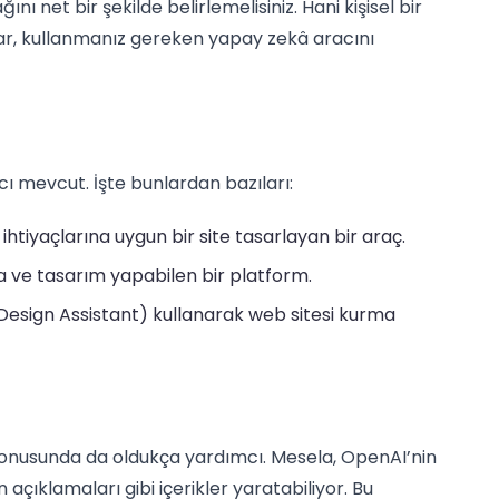
nı net bir şekilde belirlemelisiniz. Hani kişisel bir
rar, kullanmanız gereken yapay zekâ aracını
 mevcut. İşte bunlardan bazıları:
ihtiyaçlarına uygun bir site tasarlayan bir araç.
a ve tasarım yapabilen bir platform.
e Design Assistant) kullanarak web sitesi kurma
onusunda da oldukça yardımcı. Mesela, OpenAI’nin
 açıklamaları gibi içerikler yaratabiliyor. Bu