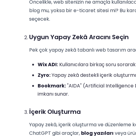
Öncelikle, web sitenizin ne amaçla kullanılacağı
blog mu, yoksa bir e-ticaret sitesi mi? Bu ka
seçecek.
Uygun Yapay Zekâ Aracını Seçin
Pek çok yapay zekâ tabanlı web tasarım aracı
Wix ADI:
Kullanıcılara birkaç soru sorarak 
Zyro:
Yapay zekâ destekli içerik oluşturm
Bookmark:
"AIDA" (Artificial Intelligenc
imkanı sunar.
İçerik Oluşturma
Yapay zekâ, içerik oluşturma ve düzenleme k
ChatGPT gibi araçlar,
blog yazıları
veya ürün