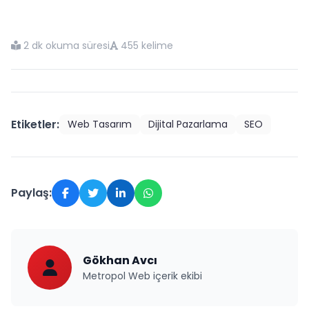
2 dk okuma süresi
455 kelime
Etiketler:
Web Tasarım
Dijital Pazarlama
SEO
Paylaş:
Gökhan Avcı
Metropol Web içerik ekibi