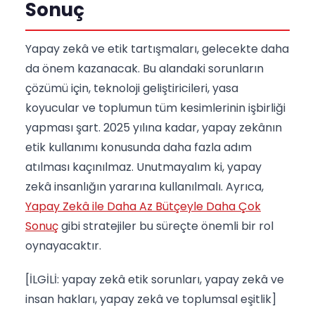
Sonuç
Yapay zekâ ve etik tartışmaları, gelecekte daha
da önem kazanacak. Bu alandaki sorunların
çözümü için, teknoloji geliştiricileri, yasa
koyucular ve toplumun tüm kesimlerinin işbirliği
yapması şart. 2025 yılına kadar, yapay zekânın
etik kullanımı konusunda daha fazla adım
atılması kaçınılmaz. Unutmayalım ki, yapay
zekâ insanlığın yararına kullanılmalı. Ayrıca,
Yapay Zekâ ile Daha Az Bütçeyle Daha Çok
Sonuç
gibi stratejiler bu süreçte önemli bir rol
oynayacaktır.
[İLGİLİ: yapay zekâ etik sorunları, yapay zekâ ve
insan hakları, yapay zekâ ve toplumsal eşitlik]