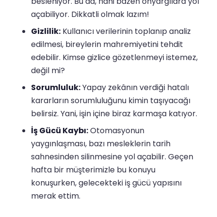
besleniyor. Bu da, hani bazen önyargılara yol
açabiliyor. Dikkatli olmak lazım!
Gizlilik:
Kullanıcı verilerinin toplanıp analiz
edilmesi, bireylerin mahremiyetini tehdit
edebilir. Kimse gizlice gözetlenmeyi istemez,
değil mi?
Sorumluluk:
Yapay zekânın verdiği hatalı
kararların sorumluluğunu kimin taşıyacağı
belirsiz. Yani, işin içine biraz karmaşa katıyor.
İş Gücü Kaybı:
Otomasyonun
yaygınlaşması, bazı mesleklerin tarih
sahnesinden silinmesine yol açabilir. Geçen
hafta bir müşterimizle bu konuyu
konuşurken, gelecekteki iş gücü yapısını
merak ettim.