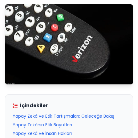
İçindekiler
Yapay Zekâ ve Etik Tartışmaları: Geleceğe Bakış
Yapay Zekânın Etik Boyutları
Yapay Zekâ ve İnsan Hakları