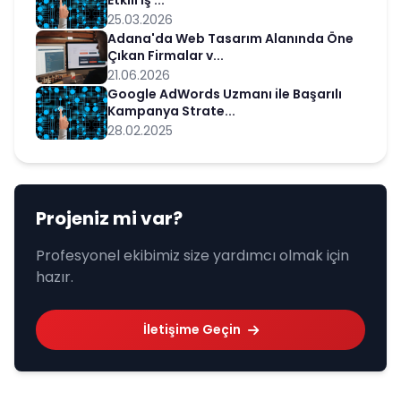
Etkili İş ...
25.03.2026
Adana'da Web Tasarım Alanında Öne
Çıkan Firmalar v...
21.06.2026
Google AdWords Uzmanı ile Başarılı
Kampanya Strate...
28.02.2025
Projeniz mi var?
Profesyonel ekibimiz size yardımcı olmak için
hazır.
İletişime Geçin