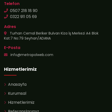
Telefon
0507 218 18 90
0322 911 05 69
Adres
Turhan Cemal Beriker Bulvarı Kiza İş Merkezi A4 Blok
Kat:7 No:79 Seyhan/ADANA
E-Posta
info@metropolweb.com
Hizmetlerimiz
Anasayfa
Kurumsal
Hizmetlerimiz
Referanslarımız