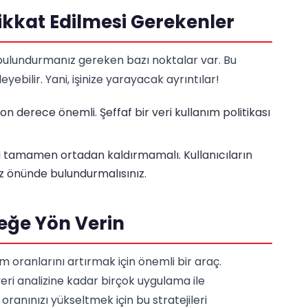
kkat Edilmesi Gerekenler
ulundurmanız gereken bazı noktalar var. Bu
ebilir. Yani, işinize yarayacak ayrıntılar!
on derece önemli. Şeffaf bir veri kullanım politikası
 tamamen ortadan kaldırmamalı. Kullanıcıların
öz önünde bulundurmalısınız.
eğe Yön Verin
 oranlarını artırmak için önemli bir araç.
veri analizine kadar birçok uygulama ile
 oranınızı yükseltmek için bu stratejileri