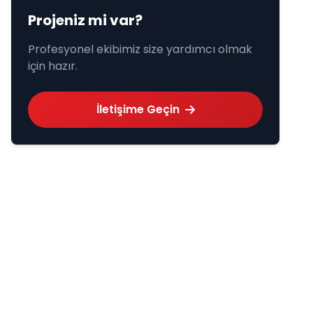
Projeniz mi var?
Profesyonel ekibimiz size yardımcı olmak
için hazır.
İletişime Geçin