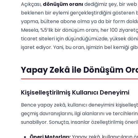
Açıkçası,
dönüşüm oranı
dediğimiz şey, bir web 
beklenen bir eylemi gerçekleştirdiğini gösteren bi
yapma, bültene abone olma ya da bir form doldu
Mesela, %5’lik bir dönüşüm oranı, her 100 ziyaretç
ticaret siteleri için düşündüğümüzde, yüksek dönü
işaret ediyor. Yani, bu oran, işimizin bel kemiği gibi
Yapay Zekâ ile Dönüşüm Oran
Kişiselleştirilmiş Kullanıcı Deneyimi
Bence yapay zekâ, kullanıcı deneyimini kişiselleşti
geçmiş davranışlarını, ilgi alanlarını ve tercihler
sunabiliyor. Sonuçta, insanlar özelleştirilmiş öner
Öneri Motorları:
Yapay zekâ, kullanıcıların ö