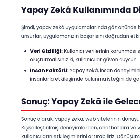
Yapay Zekâ Kullanımında Di
Şimdi, yapay zekâ uygulamalarında göz önünde b
unsurlar, uygulamanızın başarısını doğrudan etkiley
Veri Gizliliği:
Kullanıcı verilerinin korunması s
oluşturmalısınız ki, kullanıcılar güven duysun.
İnsan Faktörü:
Yapay zekâ, insan deneyimini
insanlarla etkileşimde bulunma isteğini de g
Sonuç: Yapay Zekâ ile Gelec
Sonuç olarak, yapay zekâ, web sitelerinin dönüşüm
Kişiselleştirilmiş deneyimlerden, chatbotlara ve 
kullanıcıların etkileşimlerini artırabiliriz. Dönüşüm