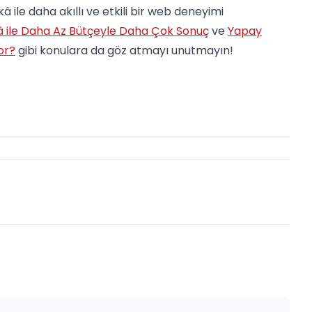
le daha akıllı ve etkili bir web deneyimi
 ile Daha Az Bütçeyle Daha Çok Sonuç
ve
Yapay
or?
gibi konulara da göz atmayı unutmayın!