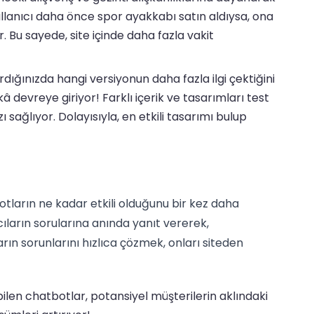
ullanıcı daha önce spor ayakkabı satın aldıysa, ona
r. Bu sayede, site içinde daha fazla vakit
tırdığınızda hangi versiyonun daha fazla ilgi çektiğini
 devreye giriyor! Farklı içerik ve tasarımları test
sağlıyor. Dolayısıyla, en etkili tasarımı bulup
tların ne kadar etkili olduğunu bir kez daha
ıcıların sorularına anında yanıt vererek,
ların sorunlarını hızlıca çözmek, onları siteden
len chatbotlar, potansiyel müşterilerin aklındaki