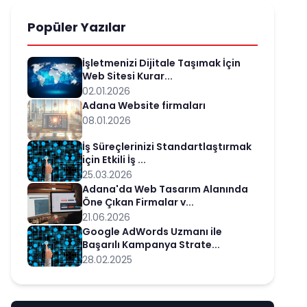
Popüler Yazılar
İşletmenizi Dijitale Taşımak İçin
Web Sitesi Kurar...
02.01.2026
Adana Website firmaları
08.01.2026
İş Süreçlerinizi Standartlaştırmak
için Etkili İş ...
25.03.2026
Adana'da Web Tasarım Alanında
Öne Çıkan Firmalar v...
21.06.2026
Google AdWords Uzmanı ile
Başarılı Kampanya Strate...
28.02.2025