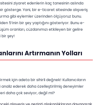
sitesini ziyaret edenlerin kaç tanesinin aslında
r gösterge. Yani, bir e-ticaret sitesinde alışveriş
rma gibi eylemler üzerinden ölçüyoruz bunu.
iden 5’inin bir şey yaptığını gösteriyor. Bunu e-
şüm oranları, cüzdanımızı etkileyen bir gelire
 bir şey!
larını Artırmanın Yolları
rmek için adeta bir sihirli değnek! Kullanıcıların
ini analiz ederek daha özelleştirilmiş deneyimler
ileri daha çok seviyor, değil mi?
nceki alışveriş ve gezinti alışkanlıklarına dayanarak