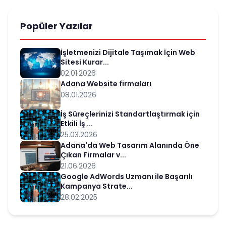
Popüler Yazılar
İşletmenizi Dijitale Taşımak İçin Web
Sitesi Kurar...
02.01.2026
Adana Website firmaları
08.01.2026
İş Süreçlerinizi Standartlaştırmak için
Etkili İş ...
25.03.2026
Adana'da Web Tasarım Alanında Öne
Çıkan Firmalar v...
21.06.2026
Google AdWords Uzmanı ile Başarılı
Kampanya Strate...
28.02.2025