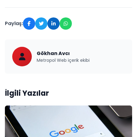
Paylaş:
Gökhan Avcı
Metropol Web içerik ekibi
İlgili Yazılar