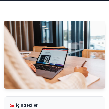
İçindekiler