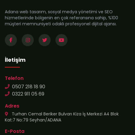
Adana web tasarım, sosyal medya yönetimi ve SEO
hizmetlerinde bölgenin en çok referansına sahip, %100
müşteri memnuniyeti odaklı profesyonel dijital ajansı.
İletişim
Telefon
0507 218 18 90
0322 911 05 69
Adres
Turhan Cemal Beriker Bulvarı Kiza İş Merkezi A4 Blok
Kat:7 No:79 Seyhan/ADANA
E-Posta