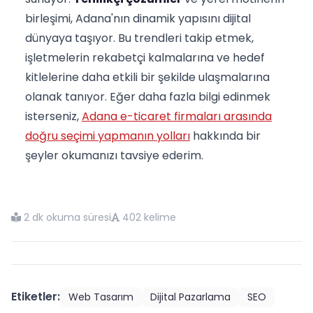
birleşimi, Adana'nın dinamik yapısını dijital
dünyaya taşıyor. Bu trendleri takip etmek,
işletmelerin rekabetçi kalmalarına ve hedef
kitlelerine daha etkili bir şekilde ulaşmalarına
olanak tanıyor. Eğer daha fazla bilgi edinmek
isterseniz,
Adana e-ticaret firmaları arasında
doğru seçimi yapmanın yolları
hakkında bir
şeyler okumanızı tavsiye ederim.
2 dk okuma süresi
402 kelime
Etiketler:
Web Tasarım
Dijital Pazarlama
SEO