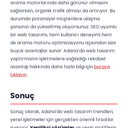
arama motorlarında daha görünür olmasını
sağlarken, organik trafik almayı da artırıyor. Bu
durumda potansiyel müşterilere ulaşma
şansınızı da yükseltmiş oluyorsunuz. SEO uyumlu
bir web tasarımı, hem kullanıcı deneyimi hem
de arama motoru optimizasyonu açısından size
büyük avantajlar sunar. Adana’da web tasarım
yaptırmanın işletmelere sağladığı rekabet
avantajı hakkında daha fazla bilgi için
buraya
tıklayın
.
Sonuç
Sonuç olarak, Adana'da web tasarım trendleri,
yerel işletmeler için gerçekten önemli fırsatlar
sunuyor.
Yenilikçi çözümler
ve yerel motiflerin