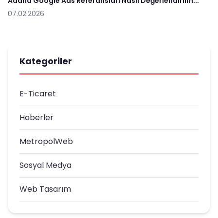
Adana Google Ads Referansları Nasıl Değerlendirilm...
07.02.2026
Kategoriler
E-Ticaret
Haberler
MetropolWeb
Sosyal Medya
Web Tasarım