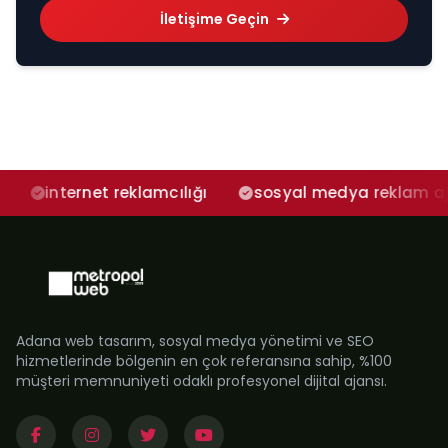
İletişime Geçin
 reklamcılığı
sosyal medya reklam ajansı
so
Adana web tasarım, sosyal medya yönetimi ve SEO
hizmetlerinde bölgenin en çok referansına sahip, %100
müşteri memnuniyeti odaklı profesyonel dijital ajansı.