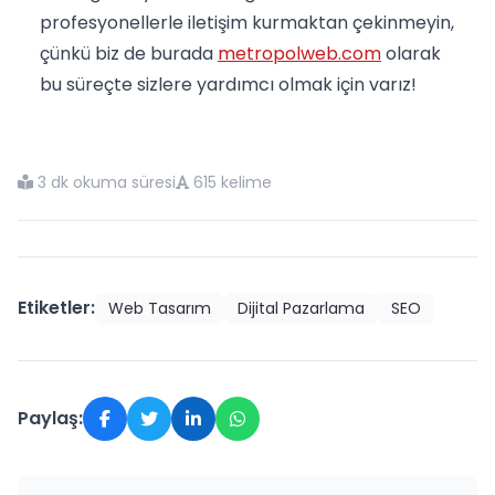
profesyonellerle iletişim kurmaktan çekinmeyin,
çünkü biz de burada
metropolweb.com
olarak
bu süreçte sizlere yardımcı olmak için varız!
3 dk okuma süresi
615 kelime
Etiketler:
Web Tasarım
Dijital Pazarlama
SEO
Paylaş: