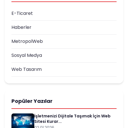
E-Ticaret
Haberler
MetropolWeb
Sosyal Medya
Web Tasarım
Popüler Yazılar
İşletmenizi Dijitale Taşımak İçin Web
Sitesi Kurar...
02.01.2026