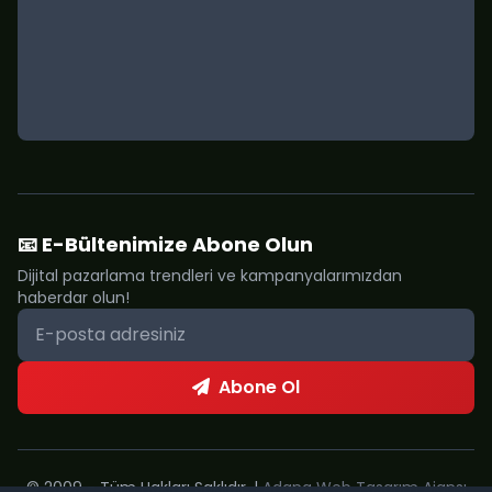
✨
📧 E-Bültenimize Abone Olun
Dijital pazarlama trendleri ve kampanyalarımızdan
haberdar olun!
Abone Ol
© 2009 - Tüm Hakları Saklıdır. |
Adana Web Tasarım Ajansı