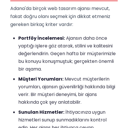
Adana'da birçok web tasarım ajansı mevcut,
fakat doğru olanı seçmek için dikkat etmeniz
gereken birkaç kriter vardır:
Portföy İncelemesi:
Ajansın daha önce
yaptığı işlere göz atarak, stilini ve kalitesini
değerlendirin. Geçen hafta bir müşterimizle
bu konuyu konuşmuştuk; gerçekten önemli
bir aşama.
Müşteri Yorumları:
Mevcut müşterilerin
yorumları, ajansın güvenilirliği hakkında bilgi
verir. Bir müşteri deneyimi, bir ajans
hakkında çok şey anlatabilir.
Sunulan Hizmetler:
İhtiyacınıza uygun
hizmetleri sunup sunmadıklarını kontrol
edin. Her ajans her ihtiyaca cevap