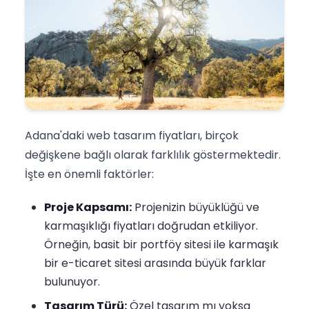
Adana'daki web tasarım fiyatları, birçok
değişkene bağlı olarak farklılık göstermektedir.
İşte en önemli faktörler:
Proje Kapsamı:
Projenizin büyüklüğü ve
karmaşıklığı fiyatları doğrudan etkiliyor.
Örneğin, basit bir portföy sitesi ile karmaşık
bir e-ticaret sitesi arasında büyük farklar
bulunuyor.
Tasarım Türü:
Özel tasarım mı yoksa