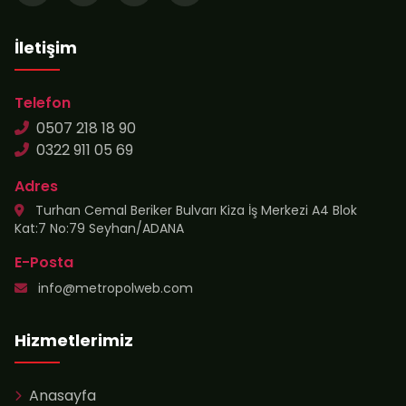
İletişim
Telefon
0507 218 18 90
0322 911 05 69
Adres
Turhan Cemal Beriker Bulvarı Kiza İş Merkezi A4 Blok
Kat:7 No:79 Seyhan/ADANA
E-Posta
info@metropolweb.com
Hizmetlerimiz
Anasayfa