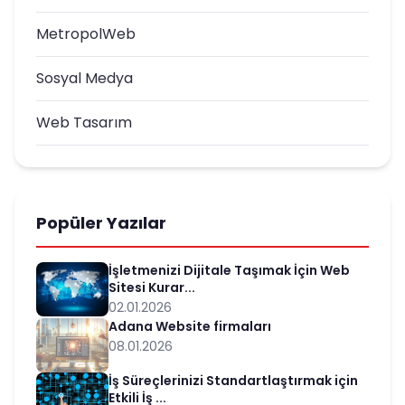
MetropolWeb
Sosyal Medya
Web Tasarım
Popüler Yazılar
İşletmenizi Dijitale Taşımak İçin Web
Sitesi Kurar...
02.01.2026
Adana Website firmaları
08.01.2026
İş Süreçlerinizi Standartlaştırmak için
Etkili İş ...