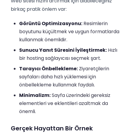
Web sitesi hızını artırmak için alabileceğiniz
birkaç pratik önlem var:
Görüntü Optimizasyonu:
Resimlerin
boyutunu küçültmek ve uygun formatlarda
kullanmak önemlidir.
Sunucu Yanıt Süresini İyileştirmek:
Hızlı
bir hosting sağlayıcısı seçmek şart.
Tarayıcı Önbellekleme:
Ziyaretçilerin
sayfaları daha hızlı yüklemesi için
önbellekleme kullanmak faydalı.
Minimalizm:
Sayfa üzerindeki gereksiz
elementleri ve eklentileri azaltmak da
önemli.
Gerçek Hayattan Bir Örnek