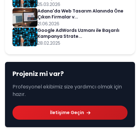
25.03.2026
Adana'da Web Tasarım Alanında Öne
Çıkan Firmalar v...
21.06.2026
Google AdWords Uzmanı ile Başarılı
Kampanya Strate...
28.02.2025
Projeniz mi var?
Profesyonel ekibimiz size yardımcı olmak için
hazır.
İletişime Geçin