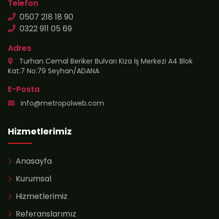
Telefon
0507 218 18 90
0322 911 05 69
Adres
Turhan Cemal Beriker Bulvarı Kiza İş Merkezi A4 Blok
Kat:7 No:79 Seyhan/ADANA
E-Posta
info@metropolweb.com
Hizmetlerimiz
Anasayfa
Kurumsal
Hizmetlerimiz
Referanslarımız