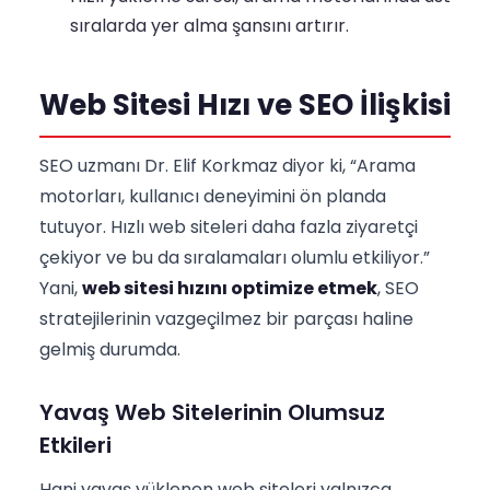
sıralarda yer alma şansını artırır.
Web Sitesi Hızı ve SEO İlişkisi
SEO uzmanı Dr. Elif Korkmaz diyor ki, “Arama
motorları, kullanıcı deneyimini ön planda
tutuyor. Hızlı web siteleri daha fazla ziyaretçi
çekiyor ve bu da sıralamaları olumlu etkiliyor.”
Yani,
web sitesi hızını optimize etmek
, SEO
stratejilerinin vazgeçilmez bir parçası haline
gelmiş durumda.
Yavaş Web Sitelerinin Olumsuz
Etkileri
Hani yavaş yüklenen web siteleri yalnızca