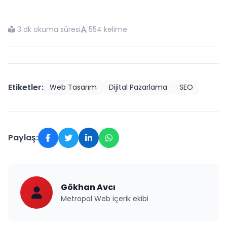
3 dk okuma süresi
554 kelime
Etiketler:
Web Tasarım
Dijital Pazarlama
SEO
Paylaş:
Gökhan Avcı
Metropol Web içerik ekibi