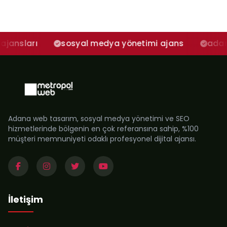
sosyal medya yönetimi ajans
adana sosyal 
Adana web tasarım, sosyal medya yönetimi ve SEO
hizmetlerinde bölgenin en çok referansına sahip, %100
müşteri memnuniyeti odaklı profesyonel dijital ajansı.
İletişim