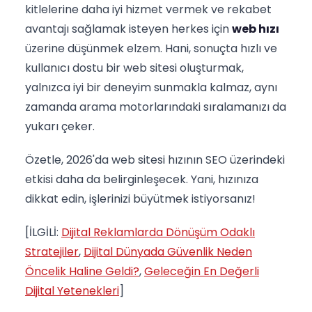
kitlelerine daha iyi hizmet vermek ve rekabet
avantajı sağlamak isteyen herkes için
web hızı
üzerine düşünmek elzem. Hani, sonuçta hızlı ve
kullanıcı dostu bir web sitesi oluşturmak,
yalnızca iyi bir deneyim sunmakla kalmaz, aynı
zamanda arama motorlarındaki sıralamanızı da
yukarı çeker.
Özetle, 2026'da web sitesi hızının SEO üzerindeki
etkisi daha da belirginleşecek. Yani, hızınıza
dikkat edin, işlerinizi büyütmek istiyorsanız!
[İLGİLİ:
Dijital Reklamlarda Dönüşüm Odaklı
Stratejiler
,
Dijital Dünyada Güvenlik Neden
Öncelik Haline Geldi?
,
Geleceğin En Değerli
Dijital Yetenekleri
]