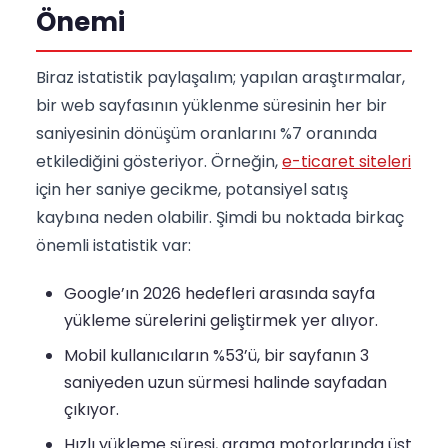
Önemi
Biraz istatistik paylaşalım; yapılan araştırmalar,
bir web sayfasının yüklenme süresinin her bir
saniyesinin dönüşüm oranlarını %7 oranında
etkilediğini gösteriyor. Örneğin,
e-ticaret siteleri
için her saniye gecikme, potansiyel satış
kaybına neden olabilir. Şimdi bu noktada birkaç
önemli istatistik var:
Google’ın 2026 hedefleri arasında sayfa
yükleme sürelerini geliştirmek yer alıyor.
Mobil kullanıcıların %53’ü, bir sayfanın 3
saniyeden uzun sürmesi halinde sayfadan
çıkıyor.
Hızlı yükleme süresi, arama motorlarında üst