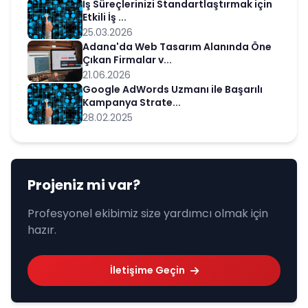
İş Süreçlerinizi Standartlaştırmak için
Etkili İş ...
25.03.2026
Adana'da Web Tasarım Alanında Öne
Çıkan Firmalar v...
21.06.2026
Google AdWords Uzmanı ile Başarılı
Kampanya Strate...
28.02.2025
Projeniz mi var?
Profesyonel ekibimiz size yardımcı olmak için
hazır.
İletişime Geçin