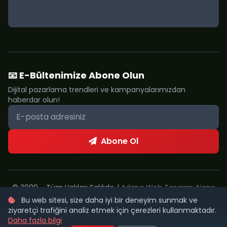
📧 E-Bültenimize Abone Olun
Dijital pazarlama trendleri ve kampanyalarımızdan
haberdar olun!
Abone Ol
© 2009 - Tüm Hakları Saklıdır. |
Adana Web Tasarım Ajansı
Bu web sitesi, size daha iyi bir deneyim sunmak ve
Metropol Web
ziyaretçi trafiğini analiz etmek için çerezleri kullanmaktadır.
Daha fazla bilgi