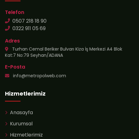
Telefon
0507 218 18 90
0322 911 05 69
Adres
Turhan Cemal Beriker Bulvarı Kiza İş Merkezi A4 Blok
Kat:7 No:79 Seyhan/ADANA
E-Posta
info@metropolweb.com
Hizmetlerimiz
Anasayfa
Kurumsal
Hizmetlerimiz