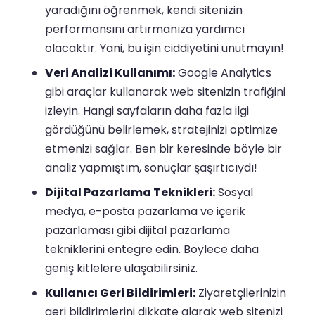
yaradığını öğrenmek, kendi sitenizin
performansını artırmanıza yardımcı
olacaktır. Yani, bu işin ciddiyetini unutmayın!
Veri Analizi Kullanımı:
Google Analytics
gibi araçlar kullanarak web sitenizin trafiğini
izleyin. Hangi sayfaların daha fazla ilgi
gördüğünü belirlemek, stratejinizi optimize
etmenizi sağlar. Ben bir keresinde böyle bir
analiz yapmıştım, sonuçlar şaşırtıcıydı!
Dijital Pazarlama Teknikleri:
Sosyal
medya, e-posta pazarlama ve içerik
pazarlaması gibi dijital pazarlama
tekniklerini entegre edin. Böylece daha
geniş kitlelere ulaşabilirsiniz.
Kullanıcı Geri Bildirimleri:
Ziyaretçilerinizin
geri bildirimlerini dikkate alarak web sitenizi