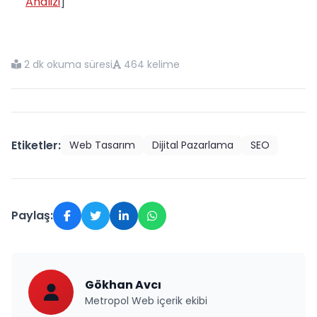
Analizi
]
2 dk okuma süresi
464 kelime
Etiketler:
Web Tasarım
Dijital Pazarlama
SEO
Paylaş:
Gökhan Avcı
Metropol Web içerik ekibi