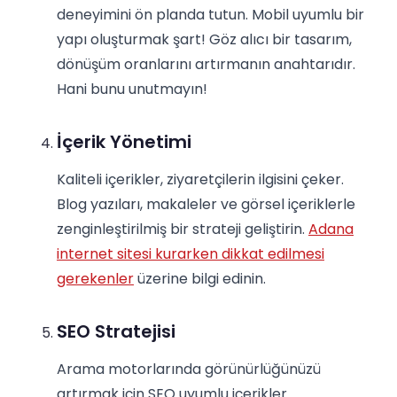
deneyimini ön planda tutun. Mobil uyumlu bir
yapı oluşturmak şart! Göz alıcı bir tasarım,
dönüşüm oranlarını artırmanın anahtarıdır.
Hani bunu unutmayın!
İçerik Yönetimi
Kaliteli içerikler, ziyaretçilerin ilgisini çeker.
Blog yazıları, makaleler ve görsel içeriklerle
zenginleştirilmiş bir strateji geliştirin.
Adana
internet sitesi kurarken dikkat edilmesi
gerekenler
üzerine bilgi edinin.
SEO Stratejisi
Arama motorlarında görünürlüğünüzü
artırmak için SEO uyumlu içerikler