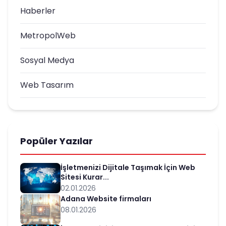
Haberler
MetropolWeb
Sosyal Medya
Web Tasarım
Popüler Yazılar
İşletmenizi Dijitale Taşımak İçin Web
Sitesi Kurar...
02.01.2026
Adana Website firmaları
08.01.2026