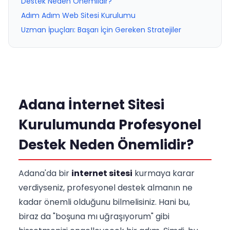
Destek Neden Önemlidir?
Adım Adım Web Sitesi Kurulumu
Uzman İpuçları: Başarı İçin Gereken Stratejiler
Adana İnternet Sitesi
Kurulumunda Profesyonel
Destek Neden Önemlidir?
Adana'da bir
internet sitesi
kurmaya karar
verdiyseniz, profesyonel destek almanın ne
kadar önemli olduğunu bilmelisiniz. Hani bu,
biraz da "boşuna mı uğraşıyorum" gibi