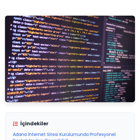
İçindekiler
Adana İnternet Sitesi Kurulumunda Profesyonel