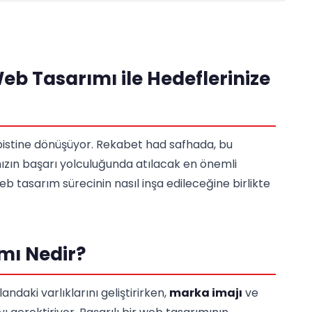
 Tasarımı ile Hedeflerinize
ş pistine dönüşüyor. Rekabet had safhada, bu
ızın başarı yolculuğunda atılacak en önemli
eb tasarım sürecinin nasıl inşa edileceğine birlikte
mı Nedir?
ndaki varlıklarını geliştirirken,
marka imajı
ve