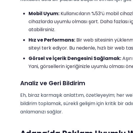
Mobil Uyum:
Kullanıcıların %53’ü mobil cihaz
cihazlarda uyumlu olması şart. Daha fazlası i
atabilirsiniz.
Hız ve Performans:
Bir web sitesinin yüklenme
siteyi terk ediyor. Bu nedenle, hızlı bir web tas
Görsel ve İçerik Dengesini Sağlamak:
Aşırı
Yani, görsellerin içeriğinizle uyumlu olması ön
Analiz ve Geri Bildirim
Eh, biraz karmaşık anlattım, özetleyeyim; her w
bildirim toplamak, sürekli gelişim için kritik bir a
anlamanızı sağlar.