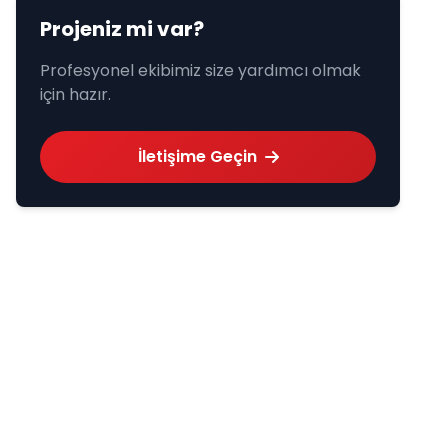
Projeniz mi var?
Profesyonel ekibimiz size yardımcı olmak
için hazır.
İletişime Geçin