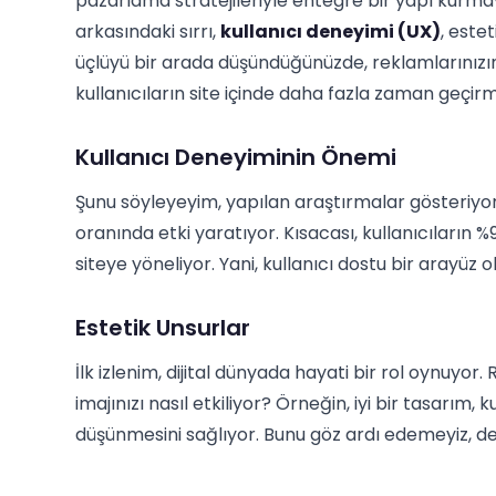
pazarlama stratejileriyle entegre bir yapı kurmay
arkasındaki sırrı,
kullanıcı deneyimi (UX)
, este
üçlüyü bir arada düşündüğünüzde, reklamlarınızın
kullanıcıların site içinde daha fazla zaman geçirm
Kullanıcı Deneyiminin Önemi
Şunu söyleyeyim, yapılan araştırmalar gösteriyor
oranında etki yaratıyor. Kısacası, kullanıcıların 
siteye yöneliyor. Yani, kullanıcı dostu bir arayüz 
Estetik Unsurlar
İlk izlenim, dijital dünyada hayati bir rol oynuyor.
imajınızı nasıl etkiliyor? Örneğin, iyi bir tasarım,
düşünmesini sağlıyor. Bunu göz ardı edemeyiz, de