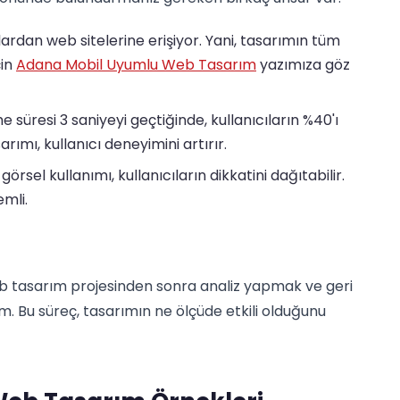
lardan web sitelerine erişiyor. Yani, tasarımın tüm
çin
Adana Mobil Uyumlu Web Tasarım
yazımıza göz
 süresi 3 saniyeyi geçtiğinde, kullanıcıların %40'ı
arımı, kullanıcı deneyimini artırır.
 görsel kullanımı, kullanıcıların dikkatini dağıtabilir.
emli.
eb tasarım projesinden sonra analiz yapmak ve geri
dım. Bu süreç, tasarımın ne ölçüde etkili olduğunu