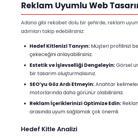
Reklam Uyumlu Web Tasarım
Adana gibi rekabet dolu bir şehirde, reklam uyum
adımları takip edebilirsiniz:
Hedef Kitlenizi Tanıyın:
Müşteri profilinizi be
çekeceğini anlayabilirsiniz.
Estetik ve İşlevselliği Dengeleyin:
Görsel un
bir tasarım oluşturmalısınız.
SEO’yu Göz Ardı Etmeyin:
Anahtar kelimeleri
motorlarında daha görünür olabilirsiniz.
Reklam İçeriklerinizi Optimize Edin:
Reklaml
arasında uyum sağlamak çok önemli.
Hedef Kitle Analizi