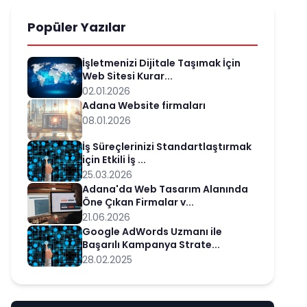
Popüler Yazılar
İşletmenizi Dijitale Taşımak İçin
Web Sitesi Kurar...
02.01.2026
Adana Website firmaları
08.01.2026
İş Süreçlerinizi Standartlaştırmak
için Etkili İş ...
25.03.2026
Adana'da Web Tasarım Alanında
Öne Çıkan Firmalar v...
21.06.2026
Google AdWords Uzmanı ile
Başarılı Kampanya Strate...
28.02.2025