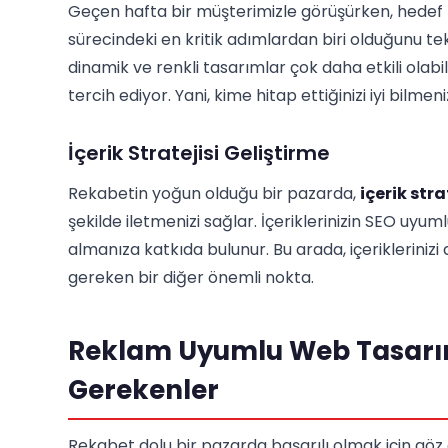
Geçen hafta bir müşterimizle görüşürken, hedef 
sürecindeki en kritik adımlardan biri olduğunu tek
dinamik ve renkli tasarımlar çok daha etkili olabil
tercih ediyor. Yani, kime hitap ettiğinizi iyi bilmeni
İçerik Stratejisi Geliştirme
Rekabetin yoğun olduğu bir pazarda,
içerik stra
şekilde iletmenizi sağlar. İçeriklerinizin SEO uy
almanıza katkıda bulunur. Bu arada, içeriklerini
gereken bir diğer önemli nokta.
Reklam Uyumlu Web Tasarım
Gerekenler
Rekabet dolu bir pazarda başarılı olmak için gö