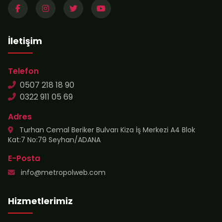
İletişim
Telefon
0507 218 18 90
0322 911 05 69
Adres
Turhan Cemal Beriker Bulvarı Kiza İş Merkezi A4 Blok
Kat:7 No:79 Seyhan/ADANA
E-Posta
info@metropolweb.com
Hizmetlerimiz