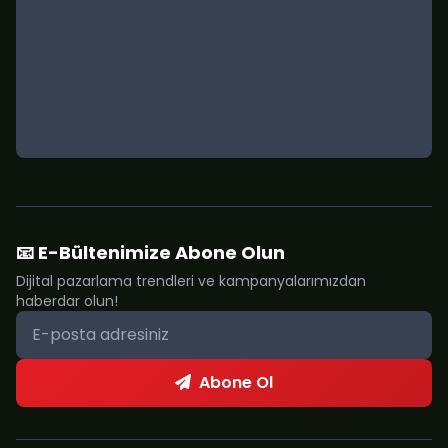
📧 E-Bültenimize Abone Olun
Dijital pazarlama trendleri ve kampanyalarımızdan
haberdar olun!
Abone Ol