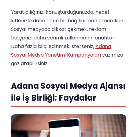
Yaratıcılığınızı konuşturduğunuzda, hedef
kitlenizle daha derin bir bağ kurmanız mümkün.
Sosyal medyada dikkat çekmek, reklam
bütçenizi daha verimli kullanmanın anahtarı.
Daha fazla bilgi edinmek isterseniz,
Adana
Sosyal Medya Yönetimi Kampanyaları
yazımıza
göz atabilirsiniz.
Adana Sosyal Medya Ajansı
ile İş Birliği: Faydalar