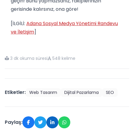
geçin! Bunu yapmazsanız, rakiplerinizin
gerisinde kalırsınız, ona göre!
[İLGİLİ:
Adana Sosyal Medya Yönetimi Randevu
ve İletişim
]
3 dk okuma süresi
548 kelime
Etiketler:
Web Tasarım
Dijital Pazarlama
SEO
Paylaş: