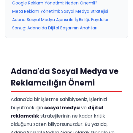
Google Reklam Yönetimi: Neden Önemli?
Meta Reklam Yönetimi: Sosyal Medya Stratejisi
Adana Sosyal Medya Ajansı ile İş Birliği: Faydalar
Sonuç: Adana'da Dijital Başarının Anahtarı
Adana'da Sosyal Medya ve
Reklamcılığın Önemi
Adana'da bir işletme sahibiyseniz, işlerinizi
büyütmek için
sosyal medya
ve
dijital
reklamcılık
stratejilerinin ne kadar kritik
olduğunu zaten biliyorsunuzdur. Bu yazıda,
Adana Sosyal Medya Ajansı olarak Google ve