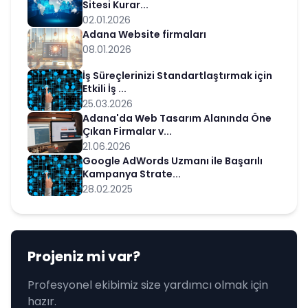
Sitesi Kurar...
02.01.2026
Adana Website firmaları
08.01.2026
İş Süreçlerinizi Standartlaştırmak için
Etkili İş ...
25.03.2026
Adana'da Web Tasarım Alanında Öne
Çıkan Firmalar v...
21.06.2026
Google AdWords Uzmanı ile Başarılı
Kampanya Strate...
28.02.2025
Projeniz mi var?
Profesyonel ekibimiz size yardımcı olmak için
hazır.