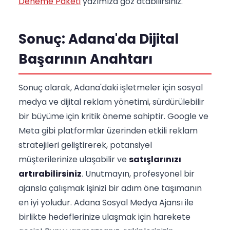
Deneme Paketi
yazımıza göz atabilirsiniz.
Sonuç: Adana'da Dijital
Başarının Anahtarı
Sonuç olarak, Adana'daki işletmeler için sosyal
medya ve dijital reklam yönetimi, sürdürülebilir
bir büyüme için kritik öneme sahiptir. Google ve
Meta gibi platformlar üzerinden etkili reklam
stratejileri geliştirerek, potansiyel
müşterilerinize ulaşabilir ve
satışlarınızı
artırabilirsiniz
. Unutmayın, profesyonel bir
ajansla çalışmak işinizi bir adım öne taşımanın
en iyi yoludur. Adana Sosyal Medya Ajansı ile
birlikte hedeflerinize ulaşmak için harekete