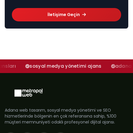
İletişime Geçin
sosyal medya yönetimi ajans
adana sosyal med
Adana web tasarım, sosyal medya yönetimi ve SEO
hizmetlerinde bölgenin en çok referansına sahip, %100
müşteri memnuniyeti odaklı profesyonel dijital ajansı.