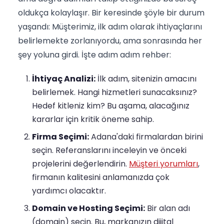
oldukça kolaylaşır. Bir keresinde şöyle bir durum
yaşandı: Müşterimiz, ilk adım olarak ihtiyaçlarını
belirlemekte zorlanıyordu, ama sonrasında her
şey yoluna girdi. İşte adım adım rehber:
İhtiyaç Analizi:
İlk adım, sitenizin amacını
belirlemek. Hangi hizmetleri sunacaksınız?
Hedef kitleniz kim? Bu aşama, alacağınız
kararlar için kritik öneme sahip.
Firma Seçimi:
Adana'daki firmalardan birini
seçin. Referanslarını inceleyin ve önceki
projelerini değerlendirin.
Müşteri yorumları
,
firmanın kalitesini anlamanızda çok
yardımcı olacaktır.
Domain ve Hosting Seçimi:
Bir alan adı
(domain) seçin. Bu, markanızın dijital