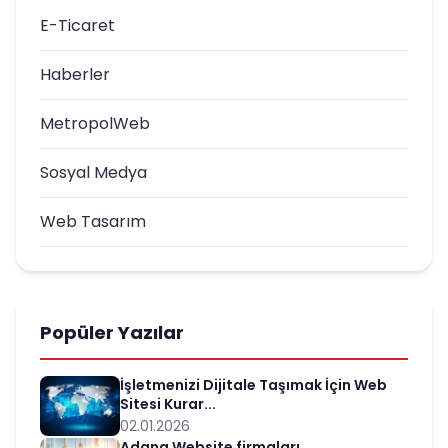
E-Ticaret
Haberler
MetropolWeb
Sosyal Medya
Web Tasarım
Popüler Yazılar
İşletmenizi Dijitale Taşımak İçin Web
Sitesi Kurar...
02.01.2026
Adana Website firmaları