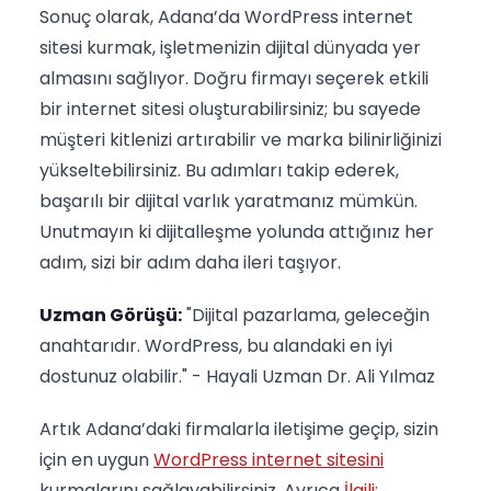
Sonuç olarak, Adana’da WordPress internet
sitesi kurmak, işletmenizin dijital dünyada yer
almasını sağlıyor. Doğru firmayı seçerek etkili
bir internet sitesi oluşturabilirsiniz; bu sayede
müşteri kitlenizi artırabilir ve marka bilinirliğinizi
yükseltebilirsiniz. Bu adımları takip ederek,
başarılı bir dijital varlık yaratmanız mümkün.
Unutmayın ki dijitalleşme yolunda attığınız her
adım, sizi bir adım daha ileri taşıyor.
Uzman Görüşü:
"Dijital pazarlama, geleceğin
anahtarıdır. WordPress, bu alandaki en iyi
dostunuz olabilir." - Hayali Uzman Dr. Ali Yılmaz
Artık Adana’daki firmalarla iletişime geçip, sizin
için en uygun
WordPress internet sitesini
kurmalarını sağlayabilirsiniz. Ayrıca
İlgili: