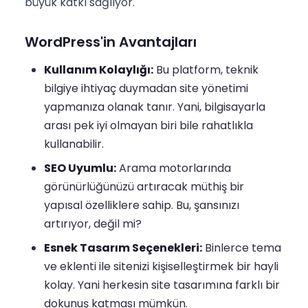
büyük katkı sağlıyor.
WordPress'in Avantajları
Kullanım Kolaylığı:
Bu platform, teknik
bilgiye ihtiyaç duymadan site yönetimi
yapmanıza olanak tanır. Yani, bilgisayarla
arası pek iyi olmayan biri bile rahatlıkla
kullanabilir.
SEO Uyumlu:
Arama motorlarında
görünürlüğünüzü artıracak müthiş bir
yapısal özelliklere sahip. Bu, şansınızı
artırıyor, değil mi?
Esnek Tasarım Seçenekleri:
Binlerce tema
ve eklenti ile sitenizi kişiselleştirmek bir hayli
kolay. Yani herkesin site tasarımına farklı bir
dokunuş katması mümkün.