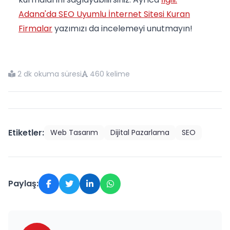
Adana'da SEO Uyumlu İnternet Sitesi Kuran
Firmalar
yazımızı da incelemeyi unutmayın!
2 dk okuma süresi
460 kelime
Etiketler:
Web Tasarım
Dijital Pazarlama
SEO
Paylaş: