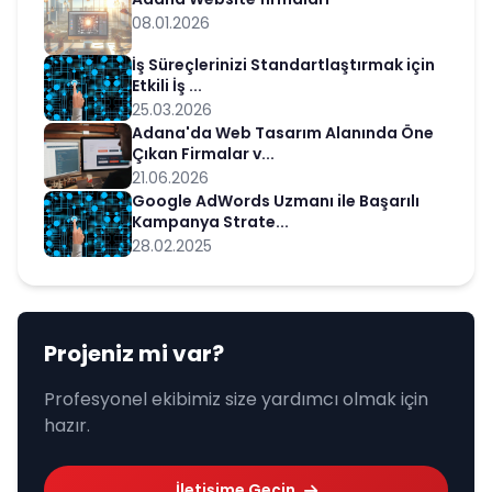
08.01.2026
İş Süreçlerinizi Standartlaştırmak için
Etkili İş ...
25.03.2026
Adana'da Web Tasarım Alanında Öne
Çıkan Firmalar v...
21.06.2026
Google AdWords Uzmanı ile Başarılı
Kampanya Strate...
28.02.2025
Projeniz mi var?
Profesyonel ekibimiz size yardımcı olmak için
hazır.
İletişime Geçin