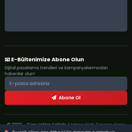
📧 E-Bültenimize Abone Olun
Dijital pazarlama trendleri ve kampanyalarımızdan
haberdar olun!
Abone Ol
© 2009 - Tüm Hakları Saklıdır. |
Adana Web Tasarım Ajansı