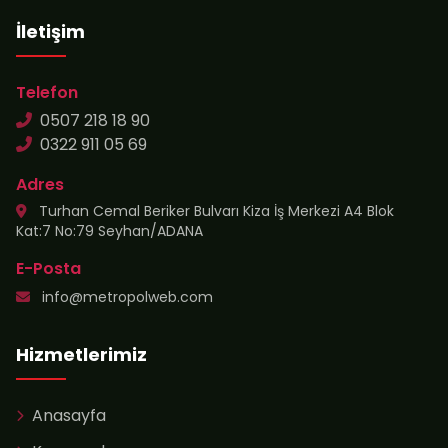
İletişim
Telefon
0507 218 18 90
0322 911 05 69
Adres
Turhan Cemal Beriker Bulvarı Kiza İş Merkezi A4 Blok
Kat:7 No:79 Seyhan/ADANA
E-Posta
info@metropolweb.com
Hizmetlerimiz
Anasayfa