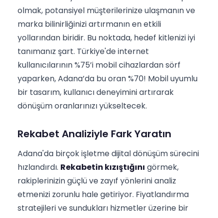
olmak, potansiyel müşterilerinize ulaşmanın ve
marka bilinirliğinizi artırmanın en etkili
yollarından biridir. Bu noktada, hedef kitlenizi iyi
tanımanız şart. Türkiye'de internet
kullanıcılarının %75’i mobil cihazlardan sörf
yaparken, Adana’da bu oran %70! Mobil uyumlu
bir tasarım, kullanıcı deneyimini artırarak
dönüşüm oranlarınızı yükseltecek.
Rekabet Analiziyle Fark Yaratın
Adana'da birçok işletme dijital dönüşüm sürecini
hızlandırdı.
Rekabetin kızıştığını
görmek,
rakiplerinizin güçlü ve zayıf yönlerini analiz
etmenizi zorunlu hale getiriyor. Fiyatlandırma
stratejileri ve sundukları hizmetler üzerine bir