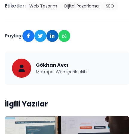
Etiketler:
Web Tasarım
Dijital Pazarlama
SEO
Paylaş:
Gökhan Avcı
Metropol Web içerik ekibi
İlgili Yazılar