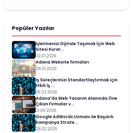
Popüler Yazılar
İşletmenizi Dijitale Taşımak İçin Web
Sitesi Kurar...
02.01.2026
Adana Website firmaları
08.01.2026
İş Süreçlerinizi Standartlaştırmak için
Etkili İş ...
25.03.2026
Adana'da Web Tasarım Alanında Öne
Çıkan Firmalar v...
21.06.2026
Google AdWords Uzmanı ile Başarılı
Kampanya Strate...
28.02.2025