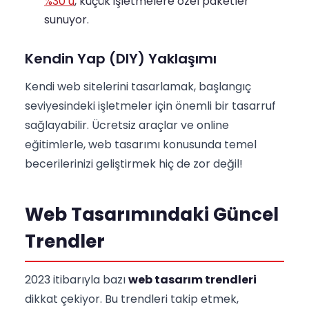
%30’u
, küçük işletmelere özel paketler
sunuyor.
Kendin Yap (DIY) Yaklaşımı
Kendi web sitelerini tasarlamak, başlangıç
seviyesindeki işletmeler için önemli bir tasarruf
sağlayabilir. Ücretsiz araçlar ve online
eğitimlerle, web tasarımı konusunda temel
becerilerinizi geliştirmek hiç de zor değil!
Web Tasarımındaki Güncel
Trendler
2023 itibarıyla bazı
web tasarım trendleri
dikkat çekiyor. Bu trendleri takip etmek,