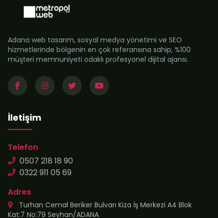
Adana web tasarım, sosyal medya yönetimi ve SEO
hizmetlerinde bölgenin en çok referansına sahip, %100
müşteri memnuniyeti odaklı profesyonel dijital ajansı.
İletişim
Telefon
0507 218 18 90
0322 911 05 69
Adres
Turhan Cemal Beriker Bulvarı Kiza İş Merkezi A4 Blok
Kat:7 No:79 Seyhan/ADANA