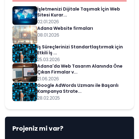
İşletmenizi Dijitale Taşımak İçin Web
Sitesi Kurar...
02.01.2026
Adana Website firmaları
08.01.2026
İş Süreçlerinizi Standartlaştırmak için
Etkili İş ...
25.03.2026
Adana'da Web Tasarım Alanında Öne
Çıkan Firmalar v...
21.06.2026
Google AdWords Uzmanı ile Başarılı
Kampanya Strate...
28.02.2025
Projeniz mi var?