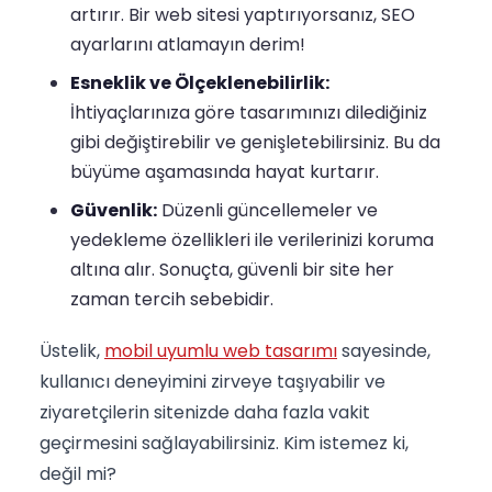
artırır. Bir web sitesi yaptırıyorsanız, SEO
ayarlarını atlamayın derim!
Esneklik ve Ölçeklenebilirlik:
İhtiyaçlarınıza göre tasarımınızı dilediğiniz
gibi değiştirebilir ve genişletebilirsiniz. Bu da
büyüme aşamasında hayat kurtarır.
Güvenlik:
Düzenli güncellemeler ve
yedekleme özellikleri ile verilerinizi koruma
altına alır. Sonuçta, güvenli bir site her
zaman tercih sebebidir.
Üstelik,
mobil uyumlu web tasarımı
sayesinde,
kullanıcı deneyimini zirveye taşıyabilir ve
ziyaretçilerin sitenizde daha fazla vakit
geçirmesini sağlayabilirsiniz. Kim istemez ki,
değil mi?