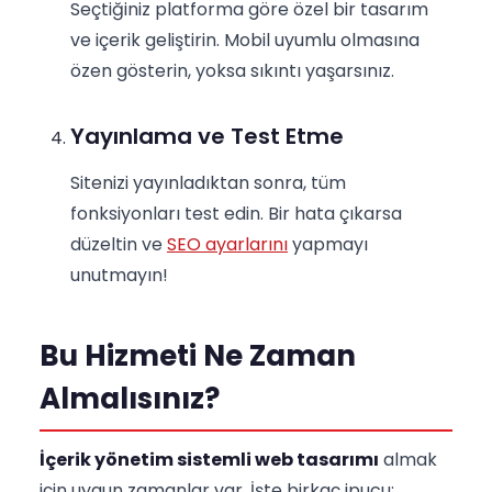
Seçtiğiniz platforma göre özel bir tasarım
ve içerik geliştirin. Mobil uyumlu olmasına
özen gösterin, yoksa sıkıntı yaşarsınız.
Yayınlama ve Test Etme
Sitenizi yayınladıktan sonra, tüm
fonksiyonları test edin. Bir hata çıkarsa
düzeltin ve
SEO ayarlarını
yapmayı
unutmayın!
Bu Hizmeti Ne Zaman
Almalısınız?
İçerik yönetim sistemli web tasarımı
almak
için uygun zamanlar var. İşte birkaç ipucu: