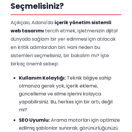
Seçmelisiniz?
Açıkçası, Adana'da
içerik yönetim sistemli
web tasarımı
tercih etmek, işletmenizin dijital
dünyada sağlam bir yer edinmesi için atılacak
en kritik adımlardan biri. Hani neden bu
sistemleri seçmelisiniz, bir bakalım mı? İşte
birkaç önemli sebep:
Kullanım Kolaylığı:
Teknik bilgiye sahip
olmanıza gerek yok, içerik ekleme,
güncelleme ve silme işlerini kolayca
yapabilirsiniz. Bu, herkes için bir artı, değil
mi?
SEO Uyumlu:
Arama motorları için optimize
edilmiş şablonlar sunarak, görünürlüğünüzü