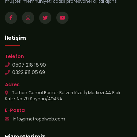
müşteri memnuniyeti odaklı profesyonel dijital ajansı.
İletişim
Telefon
0507 218 18 90
0322 911 05 69
Adres
Turhan Cemal Beriker Bulvarı Kiza İş Merkezi A4 Blok
Kat:7 No:79 Seyhan/ADANA
E-Posta
info@metropolweb.com
Hizmetlerimiz