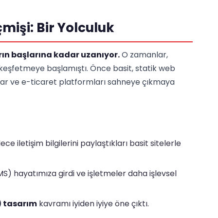
işi: Bir Yolculuk
arın başlarına kadar uzanıyor.
O zamanlar,
i keşfetmeye başlamıştı. Önce basit, statik web
pılar ve e-ticaret platformları sahneye çıkmaya
 iletişim bilgilerini paylaştıkları basit sitelerle
MS) hayatımıza girdi ve işletmeler daha işlevsel
) tasarım
kavramı iyiden iyiye öne çıktı.