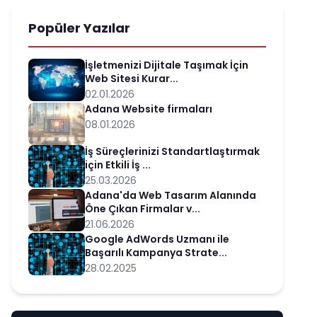
Popüler Yazılar
İşletmenizi Dijitale Taşımak İçin
Web Sitesi Kurar...
02.01.2026
Adana Website firmaları
08.01.2026
İş Süreçlerinizi Standartlaştırmak
için Etkili İş ...
25.03.2026
Adana'da Web Tasarım Alanında
Öne Çıkan Firmalar v...
21.06.2026
Google AdWords Uzmanı ile
Başarılı Kampanya Strate...
28.02.2025