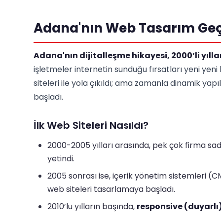
Adana'nın Web Tasarım Geçm
Adana'nın dijitalleşme hikayesi, 2000’li yıll
işletmeler internetin sunduğu fırsatları yeni yen
siteleri ile yola çıkıldı; ama zamanla dinamik ya
başladı.
İlk Web Siteleri Nasıldı?
2000-2005 yılları arasında, pek çok firma sadece
yetindi.
2005 sonrası ise, içerik yönetim sistemleri (C
web siteleri tasarlamaya başladı.
2010’lu yılların başında,
responsive (duyarlı