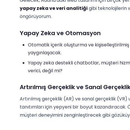
Gelecek, Adana'daki web tasarımı için birçok yeni
yapay zeka ve veri analitiği
gibi teknolojileri
öngörüyorum.
Yapay Zeka ve Otomasyon
Otomatik içerik oluşturma ve kişiselleştirilm
yaygınlaşacak.
Yapay zeka destekli chatbotlar, müşteri hiz
verici, değil mi?
Artırılmış Gerçeklik ve Sanal Gerçekli
Artırılmış gerçeklik (AR) ve sanal gerçeklik (VR
tanıtımları için yepyeni bir boyut kazandıracak. 
müşteri deneyimini zenginleştirecek gibi gözüküy