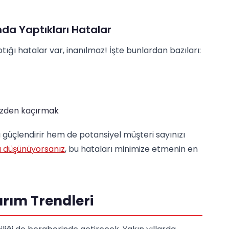
da Yaptıkları Hatalar
ğı hatalar var, inanılmaz! İşte bunlardan bazıları:
gözden kaçırmak
güçlendirir hem de potansiyel müşteri sayınızı
ı düşünüyorsanız
, bu hataları minimize etmenin en
rım Trendleri