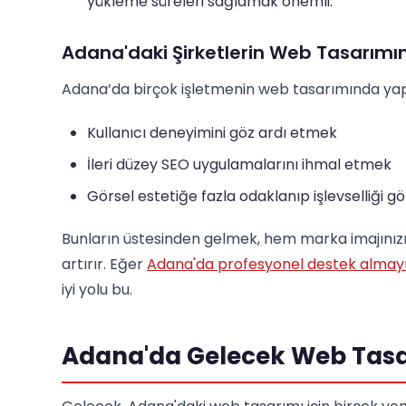
yükleme süreleri sağlamak önemli.
Adana'daki Şirketlerin Web Tasarımın
Adana’da birçok işletmenin web tasarımında yaptı
Kullanıcı deneyimini göz ardı etmek
İleri düzey SEO uygulamalarını ihmal etmek
Görsel estetiğe fazla odaklanıp işlevselliği 
Bunların üstesinden gelmek, hem marka imajınızı 
artırır. Eğer
Adana'da profesyonel destek almay
iyi yolu bu.
Adana'da Gelecek Web Tasa