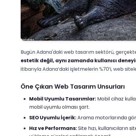
Bugün Adana'daki web tasarım sektörü, gerçekte
estetik değil, aynı zamanda kullanıcı deney
itibarıyla Adana’daki işletmelerin %70’i, web sitel
Öne Çıkan Web Tasarım Unsurları
Mobil Uyumlu Tasarımlar:
Mobil cihaz kulla
mobil uyumlu olması şart.
SEO Uyumlu İçerik:
Arama motorlarında görü
Hız ve Performans:
Site hızı, kullanıcıların s