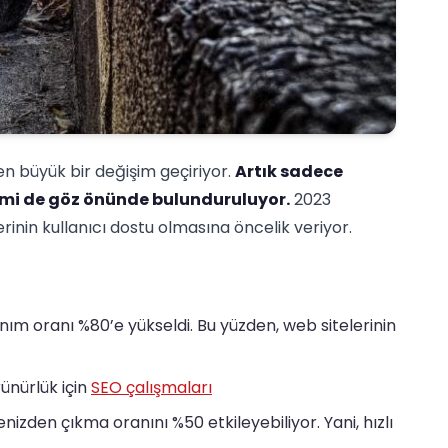
n büyük bir değişim geçiriyor.
Artık sadece
imi de göz önünde bulunduruluyor.
2023
erinin kullanıcı dostu olmasına öncelik veriyor.
nım oranı %80’e yükseldi. Bu yüzden, web sitelerinin
nürlük için
SEO çalışmaları
itenizden çıkma oranını %50 etkileyebiliyor. Yani, hızlı