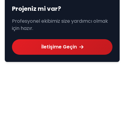
Projeniz mi var?
Profesyonel ekibimiz size yardımcı olmak
için hazır.
İletişime Geçin