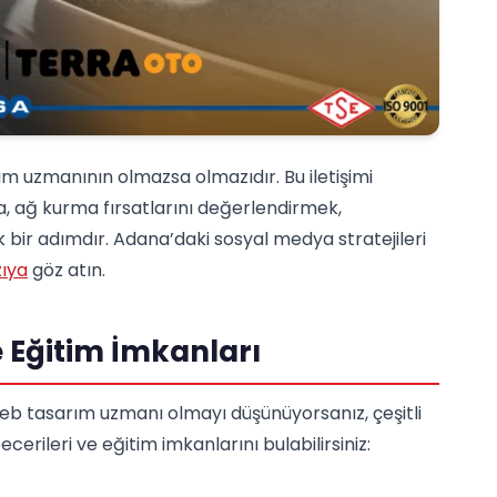
m uzmanının olmazsa olmazıdır. Bu iletişimi
ca, ağ kurma fırsatlarını değerlendirmek,
k bir adımdır. Adana’daki sosyal medya stratejileri
zıya
göz atın.
e Eğitim İmkanları
web tasarım uzmanı olmayı düşünüyorsanız, çeşitli
rileri ve eğitim imkanlarını bulabilirsiniz: