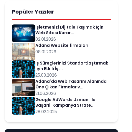
Popüler Yazılar
İşletmenizi Dijitale Taşımak İçin
Web Sitesi Kurar...
02.01.2026
Adana Website firmaları
08.01.2026
İş Süreçlerinizi Standartlaştırmak
için Etkili İş ...
25.03.2026
Adana'da Web Tasarım Alanında
Öne Çıkan Firmalar v...
21.06.2026
Google AdWords Uzmanı ile
Başarılı Kampanya Strate...
28.02.2025