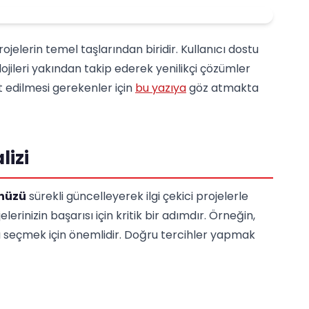
ojelerin temel taşlarından biridir. Kullanıcı dostu
lojileri yakından takip ederek yenilikçi çözümler
 edilmesi gerekenler için
bu yazıya
göz atmakta
lizi
nüzü
sürekli güncelleyerek ilgi çekici projelerle
lerinizin başarısı için kritik bir adımdır. Örneğin,
 seçmek için önemlidir. Doğru tercihler yapmak