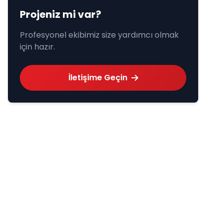
Projeniz mi var?
Profesyonel ekibimiz size yardımcı olmak
için hazır.
İletişime Geçin