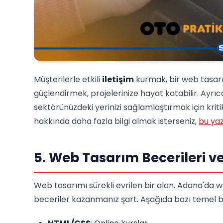
Müşterilerle etkili
iletişim
kurmak, bir web tasarı
güçlendirmek, projelerinize hayat katabilir. Ayrı
sektörünüzdeki yerinizi sağlamlaştırmak için kriti
hakkında daha fazla bilgi almak isterseniz,
bu ya
5. Web Tasarım Becerileri v
Web tasarımı sürekli evrilen bir alan. Adana'da 
beceriler kazanmanız şart. Aşağıda bazı temel bece