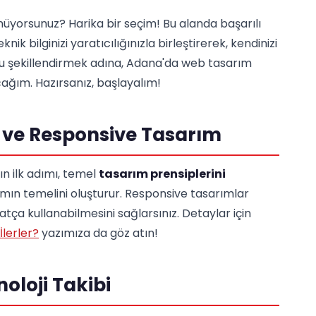
üyorsunuz? Harika bir seçim! Bu alanda başarılı
ik bilginizi yaratıcılığınızla birleştirerek, kendinizi
nuzu şekillendirmek adına, Adana'da web tasarım
ağım. Hazırsanız, başlayalım!
i ve Responsive Tasarım
n ilk adımı, temel
tasarım prensiplerini
ımın temelini oluşturur. Responsive tasarımlar
hatça kullanabilmesini sağlarsınız. Detaylar için
lerler?
yazımıza da göz atın!
oloji Takibi