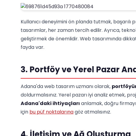
Kullanıcı deneyimini ön planda tutmak, başarılı pr
tasarımlar, her zaman tercih edilir. Ayrıca, tekno
geliştirmek de önemlidir. Web tasarımında dikkat
fayda var.
3. Portföy ve Yerel Pazar Ana
Adana'da web tasarım uzmanı olarak,
portföyü
doldurmalısınız. Yerel pazarı iyi analiz etmek, proje
Adana'daki ihtiyaçları
anlamak, doğru firmayı
için
bu püf noktalarına
göz atmalısınız.
4. İletişim ve Ağ Oluşturma