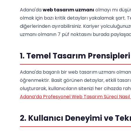
Adana'da
web tasarım uzmanı
olmayı mı düşün
olmak için bazı kritik detayları yakalamak şart. Tekn
diğerlerinden ayırabilirsiniz. Kariyer yolculuğu
uzmanı olmanın 7 püf noktasını burada paylaşac
1. Temel Tasarım Prensipler
Adana'da başarılı bir web tasarım uzmanı olmanı
öğrenmektir. Basit görünen detaylar, etkili tasar
oluşturarak, kullanıcıların sitenizi her cihazda ra
Adana’da Profesyonel Web Tasarım Süreci Nasıl İ
2. Kullanıcı Deneyimi ve Tekn